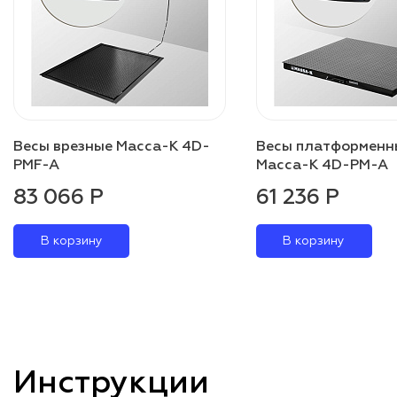
Весы врезные Масса-К 4D-
Весы платформенн
PMF-A
Масса-К 4D-PM-A
83 066 Р
61 236 Р
В корзину
В корзину
Инструкции