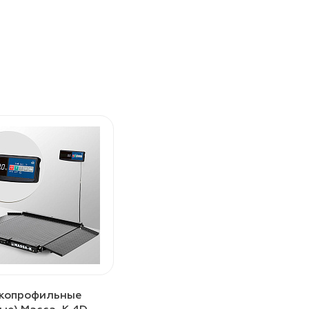
зкопрофильные