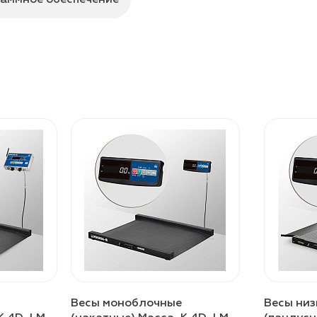
Весы моноблочные
Весы ни