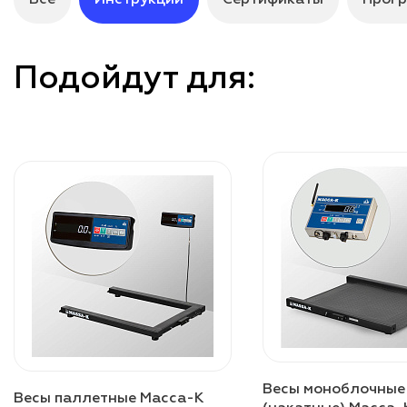
Подойдут для:
Весы моноблочные
Весы паллетные Масса-К