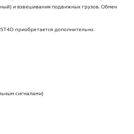
ный) и взвешивания подвижных грузов. Обмен
а ST4D приобретается дополнительно.
льным сигналами)