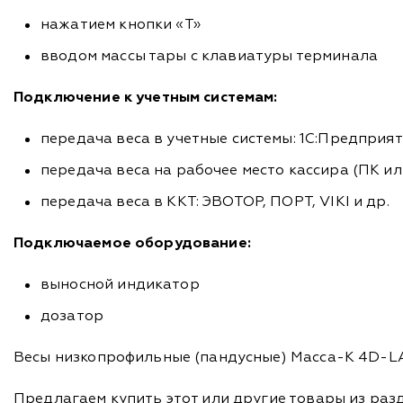
нажатием кнопки «T»
вводом массы тары с клавиатуры терминала
Подключение к учетным системам:
передача веса в учетные системы: 1С:Предприят
передача веса на рабочее место кассира (ПК 
передача веса в ККТ: ЭВОТОР, ПОРТ, VIKI и др.
Подключаемое оборудование:
выносной индикатор
дозатор
Весы низкопрофильные (пандусные) Масса-К 4D-LA.
Предлагаем купить этот или другие товары из раз