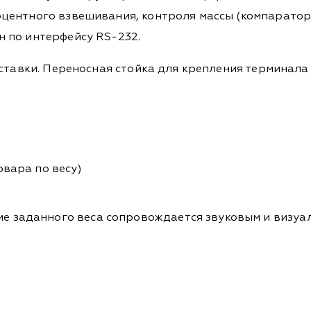
центного взвешивания, контроля массы (компаратор
 по интерфейсу RS-232.
оставки. Переносная стойка для крепления терминал
овара по весу)
е заданного веса сопровождается звуковым и визуа