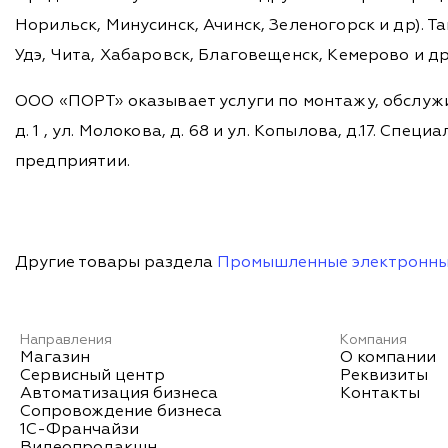
Норильск, Минусинск, Ачинск, Зеленогорск и др). Та
Удэ, Чита, Хабаровск, Благовещенск, Кемерово и д
ООО «ПОРТ» оказывает услуги по монтажу, обслужи
д. 1 , ул. Молокова, д. 68 и ул. Копылова, д.17. 
предприятии.
Другие товары раздела
Промышленные электронны
Направления
Компания
Магазин
О компании
Сервисный центр
Реквизиты
Автоматизация бизнеса
Контакты
Сопровождение бизнеса
1С-Франчайзи