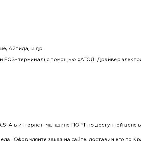
ие, Айтида, и др.
или POS-терминал) с помощью «АТОЛ: Драйвер элект
S-A в интернет-магазине ПОРТ по доступной цене в 
дела
. Оформляйте заказ на сайте, доставим его по К