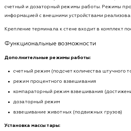
счетный и дозаторный режимы работы. Режимы про
информацией с внешними устройствами реализован
Крепление терминала к стене входит в комплект п
Функциональные возможности
Дополнительные режимы работы:
счетный режим (подсчет количества штучного т
режим процентного взвешивания
компараторный режим взвешивания (достижени
дозаторный режим
взвешивание животных (подвижных грузов)
Установка массы тары: