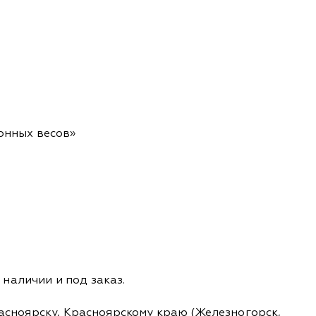
ронных весов»
наличии и под заказ.
расноярску, Красноярскому краю (Железногорск,