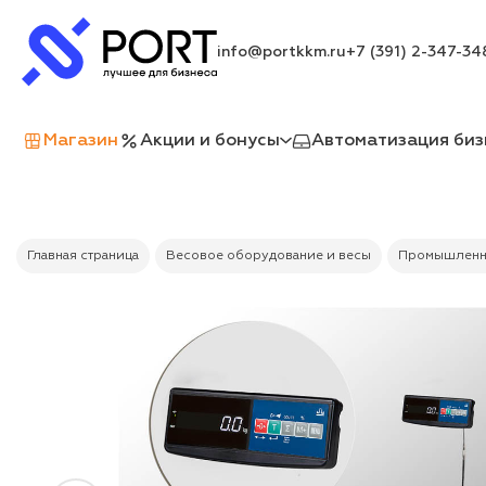
info@portkkm.ru
+7 (391) 2-347-34
Магазин
Акции и бонусы
Автоматизация биз
Главная страница
Весовое оборудование и весы
Промышленн