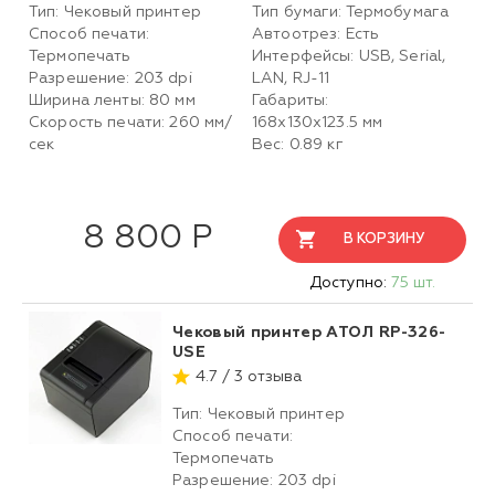
Тип: Чековый принтер
Тип бумаги: Термобумага
Способ печати:
Автоотрез: Есть
Термопечать
Интерфейсы: USB, Serial,
Разрешение: 203 dpi
LAN, RJ-11
Ширина ленты: 80 мм
Габариты:
Скорость печати: 260 мм/
168x130x123.5 мм
сек
Вес: 0.89 кг
8 800 Р
В КОРЗИНУ
Доступно:
75 шт.
Чековый принтер АТОЛ RP-326-
USE
4.7 / 3 отзыва
Тип: Чековый принтер
Способ печати:
Термопечать
Разрешение: 203 dpi