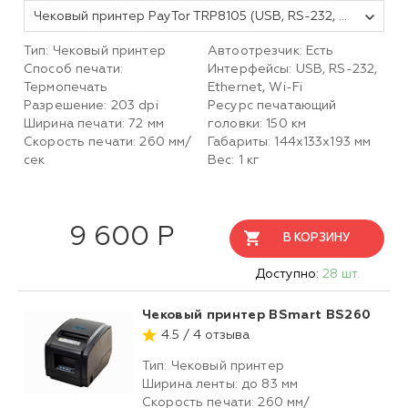
Чековый принтер PayTor TRP8105 (USB, RS-232, LAN, Wi-Fi со звонком)
Тип: Чековый принтер
Автоотрезчик: Есть
Способ печати:
Интерфейсы: USB, RS-232,
Термопечать
Ethernet, Wi-Fi
Разрешение: 203 dpi
Ресурс печатающий
Ширина печати: 72 мм
головки: 150 км
Скорость печати: 260 мм/
Габариты: 144х133х193 мм
сек
Вес: 1 кг
9 600 Р
В КОРЗИНУ
Доступно:
28 шт.
Чековый принтер BSmart BS260
4.5 / 4 отзыва
Тип: Чековый принтер
Ширина ленты: до 83 мм
Скорость печати: 260 мм/