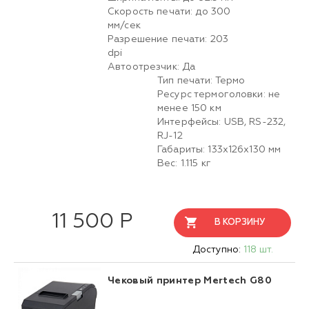
Скорость печати: до 300
мм/сек
Разрешение печати: 203
dpi
Автоотрезчик: Да
Тип печати: Термо
Ресурс термоголовки: не
менее 150 км
Интерфейсы: USB, RS-232,
RJ-12
Габариты: 133х126х130 мм
Вес: 1.115 кг
11 500 Р
В КОРЗИНУ
Доступно:
118 шт.
Чековый принтер Mertech G80