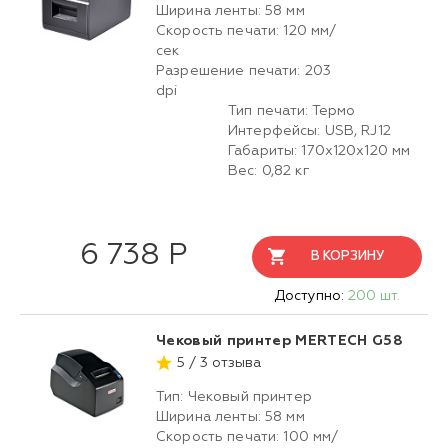
Ширина ленты: 58 мм
Скорость печати: 120 мм/
сек
Разрешение печати: 203
dpi
Тип печати: Термо
Интерфейсы: USB, RJ12
Габариты: 170x120x120 мм
Вес: 0,82 кг
6 738 Р
В КОРЗИНУ
Доступно:
200 шт.
Чековый принтер MERTECH G58
5 / 3 отзыва
Тип: Чековый принтер
Ширина ленты: 58 мм
Скорость печати: 100 мм/