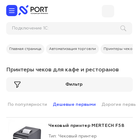
Подкл
Главная страница
Автоматизация торговли
Принтеры чеков, 
Принтеры чеков для кафе и ресторанов
Фильтр
По популярности
Дешевые первыми
Дорогие первы
Чековый принтер MERTECH F58
Тип: Чековый принтер