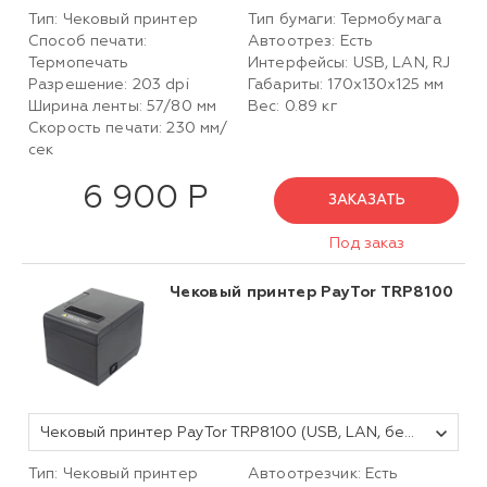
Тип: Чековый принтер
Тип бумаги: Термобумага
Способ печати:
Автоотрез: Есть
Термопечать
Интерфейсы: USB, LAN, RJ
Разрешение: 203 dpi
Габариты: 170х130х125 мм
Ширина ленты: 57/80 мм
Вес: 0.89 кг
Скорость печати: 230 мм/
сек
6 900 Р
ЗАКАЗАТЬ
Под заказ
Чековый принтер PayTor TRP8100
Чековый принтер PayTor TRP8100 (USB, LAN, без звонка)
Тип: Чековый принтер
Автоотрезчик: Есть