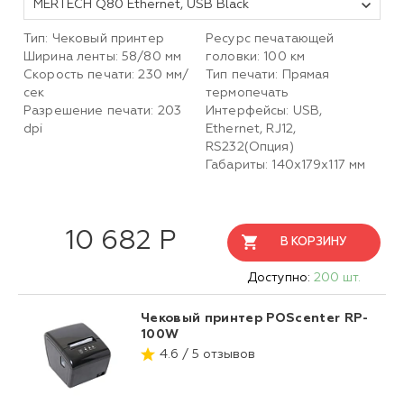
MERTECH Q80 Ethernet, USB Black
Тип: Чековый принтер
Ресурс печатающей
Ширина ленты: 58/80 мм
головки: 100 км
Скорость печати: 230 мм/
Тип печати: Прямая
сек
термопечать
Разрешение печати: 203
Интерфейсы: USB,
dpi
Ethernet, RJ12,
RS232(Опция)
Габариты: 140x179x117 мм
10 682 Р
В КОРЗИНУ
Доступно:
200 шт.
Чековый принтер POScenter RP-
100W
4.6 / 5 отзывов