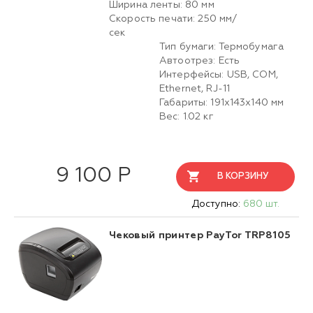
Ширина ленты: 80 мм
Скорость печати: 250 мм/
сек
Тип бумаги: Термобумага
Автоотрез: Есть
Интерфейсы: USB, COM,
Ethernet, RJ-11
Габариты: 191х143х140 мм
Вес: 1.02 кг
9 100 Р
В КОРЗИНУ
Доступно:
680 шт.
Чековый принтер PayTor TRP8105