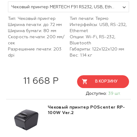
Чековый принтер MERTECH F91 RS232, USB, Ethernet Black
Тип: Чековый принтер
Тип печати: Термо
Ширина печати: до 72 мм
Интерфейсы: USB, RS-232,
Ширина бумаги: 80 мм
Ethernet
Скорость печати: 200 мм/
Опции: Wi-Fi, RS-232,
сек
Bluetooth
Разрешение печати: 203
Габариты: 122х122х120 мм
dpi
Вес: 1.14 кг
11 668 Р
В КОРЗИНУ
Доступно:
39 шт.
Чековый принтер POScenter RP-
100W Ver.2