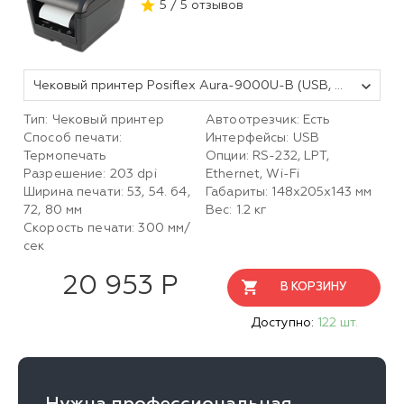
5 / 5 отзывов
Чековый принтер Posiflex Aura-9000U-B (USB, черный) с БП
Тип: Чековый принтер
Автоотрезчик: Есть
Способ печати:
Интерфейсы: USB
Термопечать
Опции: RS-232, LPT,
Разрешение: 203 dpi
Ethernet, Wi-Fi
Ширина печати: 53, 54. 64,
Габариты: 148х205х143 мм
72, 80 мм
Вес: 1.2 кг
Скорость печати: 300 мм/
сек
20 953 Р
В КОРЗИНУ
Доступно:
122 шт.