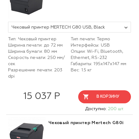
Чековый принтер MERTECH G80 USB, Black
Тип: Чековый принтер
Тип печати: Термо
Ширина печати: до 72 мм
Интерфейсы: USB
Ширина бумаги: 80 мм
Опции: Wi-Fi, Bluetooth,
Скорость печати: 250 мм/
Ethernet, RS-232
сек
Габариты: 195х147х147 мм
Разрешение печати: 203
Вес: 1.5 кг
dpi
15 037 Р
В КОРЗИНУ
Доступно:
200 шт.
Чековый принтер Mertech G80i