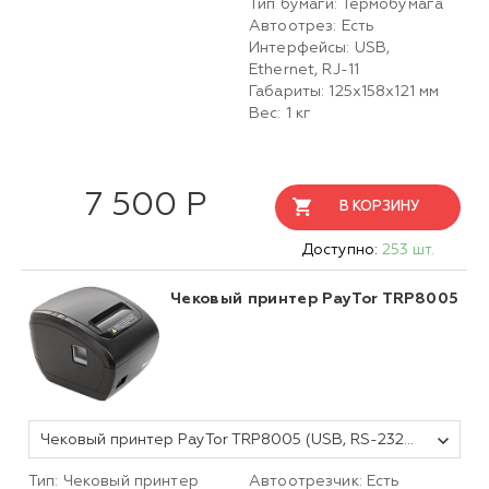
Тип бумаги: Термобумага
Автоотрез: Есть
Интерфейсы: USB,
Ethernet, RJ-11
Габариты: 125х158х121 мм
Вес: 1 кг
7 500 Р
В КОРЗИНУ
Доступно:
253 шт.
Чековый принтер PayTor TRP8005
Чековый принтер PayTor TRP8005 (USB, RS-232, LAN, без звонка)
Тип: Чековый принтер
Автоотрезчик: Есть