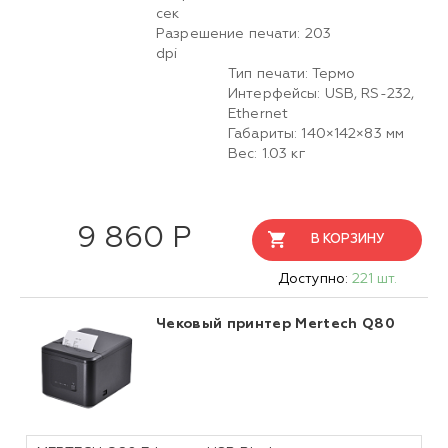
сек
Разрешение печати: 203
dpi
Тип печати: Термо
Интерфейсы: USB, RS-232,
Ethernet
Габариты: 140×142×83 мм
Вес: 1.03 кг
9 860 Р
В КОРЗИНУ
Доступно:
221 шт.
Чековый принтер Mertech Q80