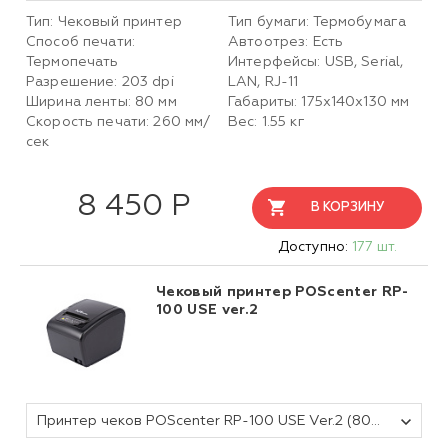
Тип: Чековый принтер
Тип бумаги: Термобумага
Способ печати:
Автоотрез: Есть
Термопечать
Интерфейсы: USB, Serial,
Разрешение: 203 dpi
LAN, RJ-11
Ширина ленты: 80 мм
Габариты: 175x140x130 мм
Скорость печати: 260 мм/
Вес: 1.55 кг
сек
8 450 Р
В КОРЗИНУ
Доступно:
177 шт.
Чековый принтер POScenter RP-
100 USE ver.2
Принтер чеков POScenter RP-100 USE Ver.2 (80мм, 260 мм/сек, автоотрез, RS232+USB+LAN, alarm) черный