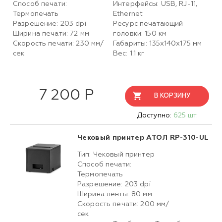
Способ печати:
Интерфейсы: USB, RJ-11,
Термопечать
Ethernet
Разрешение: 203 dpi
Ресурс печатающий
Ширина печати: 72 мм
головки: 150 км
Скорость печати: 230 мм/
Габариты: 135х140x175 мм
сек
Вес: 1.1 кг
7 200 Р
В КОРЗИНУ
Доступно:
625 шт.
Чековый принтер АТОЛ RP-310-UL
Тип: Чековый принтер
Способ печати:
Термопечать
Разрешение: 203 dpi
Ширина ленты: 80 мм
Скорость печати: 200 мм/
сек