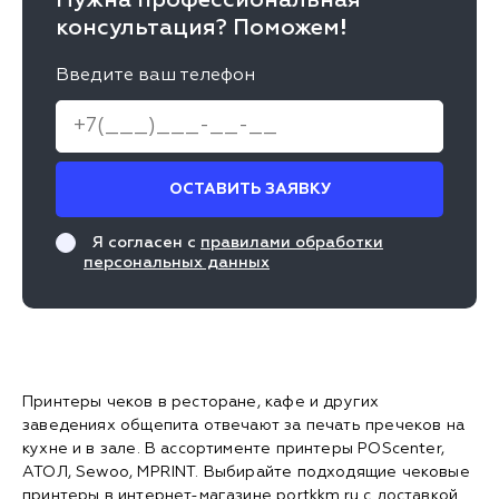
Нужна профессиональная
консультация? Поможем!
Введите ваш телефон
ОСТАВИТЬ ЗАЯВКУ
Я согласен с
правилами обработки
персональных данных
Принтеры чеков в ресторане, кафе и других
заведениях общепита отвечают за печать пречеков на
кухне и в зале. В ассортименте принтеры POScenter,
АТОЛ, Sewoo, MPRINT. Выбирайте подходящие чековые
принтеры в интернет-магазине portkkm.ru с доставкой