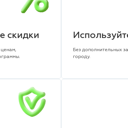
е скидки
Используйт
 ценам,
Без дополнительных за
ограммы.
городу.