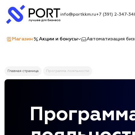
info@portkkm.ru
+7 (391) 2-347-34
Магазин
Акции и бонусы
Автоматизация биз
Главная страница
Программа лояльности
Программ