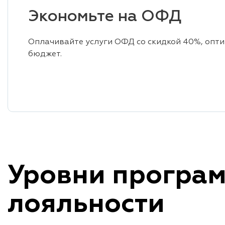
Экономьте на ОФД
Оплачивайте услуги ОФД со скидкой 40%, опт
бюджет.
Уровни програ
лояльности