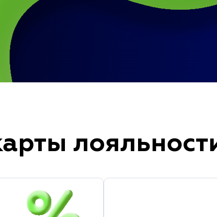
карты лояльност