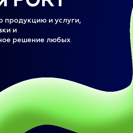
и PORT
ю продукцию и услуги,
вки и
ное решение любых