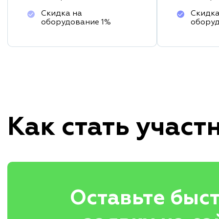
Скидка на
Скидка
оборудование 1%
обору
Как стать участ
Оставьте быс