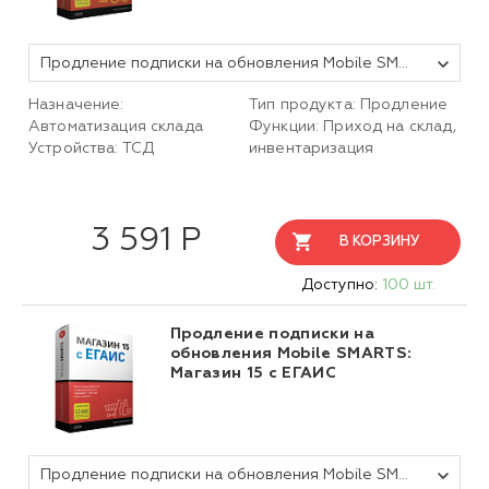
Продление подписки на обновления Mobile SMARTS Склад 15, БАЗОВЫЙ для любой поддерживаемой конфигурации 1С на 1 (один) год
Назначение:
Тип продукта: Продление
Автоматизация склада
Функции: Приход на склад,
Устройства: ТСД
инвентаризация
3 591 Р
В КОРЗИНУ
Доступно:
100 шт.
Продление подписки на
обновления Mobile SMARTS:
Магазин 15 с ЕГАИС
Продление подписки на обновления Mobile SMARTS Магазин 15 с ЕГАИС, БАЗОВЫЙ для любой поддерживаемой конфигурации 1С на 1 (один) год