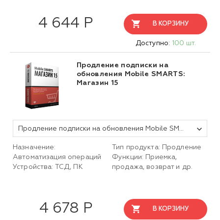
4 644 Р
В КОРЗИНУ
Доступно:
100 шт.
Продление подписки на
обновления Mobile SMARTS:
Магазин 15
Продление подписки на обновления Mobile SMARTS Магазин 15, МИНИМУМ для любой поддерживаемой конфигурации 1С на 1 (один) год
Назначение:
Тип продукта: Продление
Автоматизация операций
Функции: Приемка,
Устройства: ТСД, ПК
продажа, возврат и др.
4 678 Р
В КОРЗИНУ