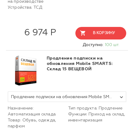
на производстве
Устройства: ТСД
6 974 Р
В КОРЗИНУ
Доступно:
100 шт.
Продление подписки на
обновления Mobile SMARTS:
Склад 15 ВЕЩЕВОЙ
Продление подписки на обновления Mobile SMARTS Склад 15, ВЕЩЕВОЙ, БАЗОВЫЙ для любой поддерживаемой конфигурации 1С на 1 (один) год
Назначение:
Тип продукта: Продление
Автоматизация склада
Функции: Приход на склад,
Товар: Обувь, одежда,
инвентаризация
парфюм