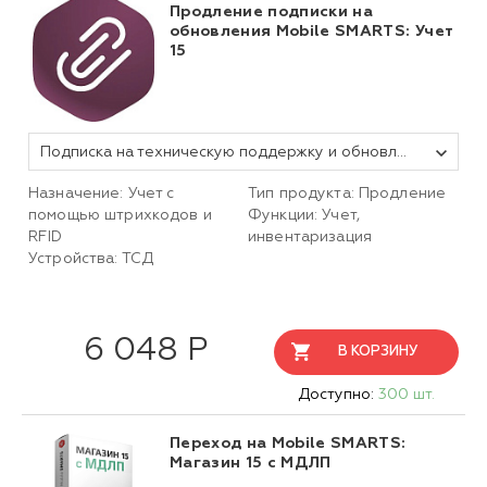
Продление подписки на
обновления Mobile SMARTS: Учет
15
Подписка на техническую поддержку и обновления Mobile SMARTS Учёт 15 Бухгалтерия для «1С:БП» / «1С: БГУ» на 1 год
Назначение: Учет с
Тип продукта: Продление
помощью штрихкодов и
Функции: Учет,
RFID
инвентаризация
Устройства: ТСД
6 048 Р
В КОРЗИНУ
Доступно:
300 шт.
Переход на Mobile SMARTS:
Магазин 15 c МДЛП