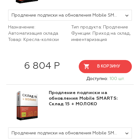
Продление подписки на обновления Mobile SMARTS Склад 15, БАЗОВЫЙ + КРЕСЛА-КОЛЯСКИ для любой поддерживаемой конфигурации 1С на 1 (один) год
Назначение:
Тип продукта: Продление
Автоматизация склада
Функции: Приход на склад,
Товар: Кресла-коляски
инвентаризация
6 804 Р
В КОРЗИНУ
Доступно:
100 шт.
Продление подписки на
обновления Mobile SMARTS:
Склад 15 + МОЛОКО
Продление подписки на обновления Mobile SMARTS Склад 15, БАЗОВЫЙ + МОЛОКО для любой поддерживаемой конфигурации 1С на 1 (один) год