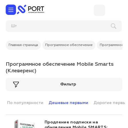
Главная страница
Программное обеспечение
Программное об
Программное обеспечение Mobile Smarts
(Клеверенс)
Фильтр
По популярности
Дешевые первыми
Дорогие первы
Продление подписки на
обновления Mobile SMARTS: