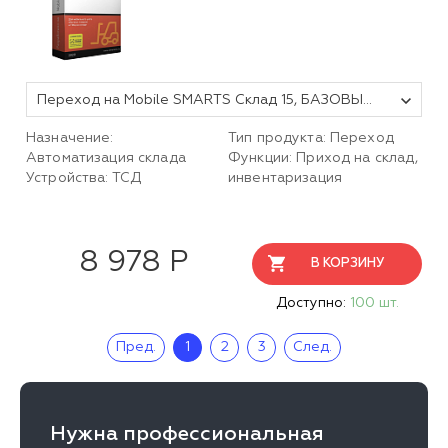
Переход на Mobile SMARTS Склад 15, БАЗОВЫЙ для любой поддерживаемой конфигурации 1С
Назначение:
Тип продукта: Переход
Автоматизация склада
Функции: Приход на склад,
Устройства: ТСД
инвентаризация
8 978 Р
В КОРЗИНУ
Доступно:
100 шт.
Пред.
1
2
3
След.
Нужна профессиональная