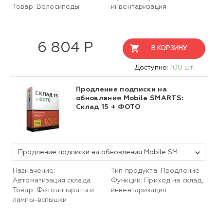
Товар: Велосипеды
инвентаризация
6 804 Р
В КОРЗИНУ
Доступно:
100 шт.
Продление подписки на
обновления Mobile SMARTS:
Склад 15 + ФОТО
Продление подписки на обновления Mobile SMARTS Склад 15, БАЗОВЫЙ + ФОТО для любой поддерживаемой конфигурации 1С на 1 (один) год
Назначение:
Тип продукта: Продление
Автоматизация склада
Функции: Приход на склад,
Товар: Фотоаппараты и
инвентаризация
лампы-вспышки