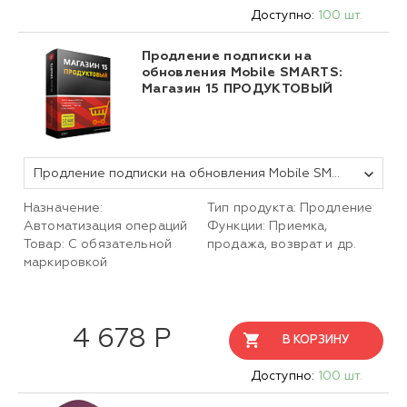
Доступно:
100 шт.
Продление подписки на
обновления Mobile SMARTS:
Магазин 15 ПРОДУКТОВЫЙ
Продление подписки на обновления Mobile SMARTS Магазин 15 ПРОДУКТОВЫЙ, БАЗОВЫЙ для любой поддерживаемой конфигурации 1С на 1 (один) год
Назначение:
Тип продукта: Продление
Автоматизация операций
Функции: Приемка,
Товар: С обязательной
продажа, возврат и др.
маркировкой
4 678 Р
В КОРЗИНУ
Доступно:
100 шт.