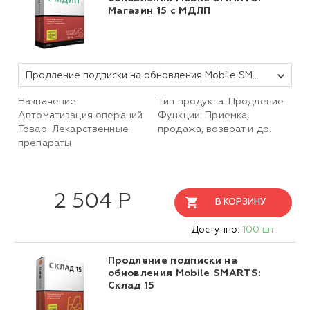
Магазин 15 c МДЛП
Продление подписки на обновления Mobile SMARTS Магазин 15 с МДЛП, БАЗОВЫЙ для «1С:Предприятия 8» на 1 (один) год
Назначение:
Тип продукта: Продление
Автоматизация операций
Функции: Приемка,
Товар: Лекарственные
продажа, возврат и др.
препараты
2 504 Р
В КОРЗИНУ
Доступно:
100 шт.
Продление подписки на
обновления Mobile SMARTS:
Склад 15