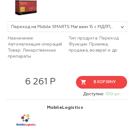
Переход на Mobile SMARTS Магазин 15 с МДЛП, БАЗОВЫЙ для «1С:Предприятия 8»
Назначение:
Тип продукта: Переход
Автоматизация операций
Функции: Приемка,
Товар: Лекарственные
продажа, возврат и др.
препараты
6 261 Р
В КОРЗИНУ
Доступно:
100 шт.
MobileLogistics