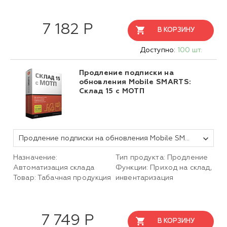
7 182 Р
В КОРЗИНУ
Доступно:
100 шт.
Продление подписки на
обновления Mobile SMARTS:
Склад 15 с МОТП
Продление подписки на обновления Mobile SMARTS Склад 15, БАЗОВЫЙ с МОТП для любой поддерживаемой конфигурации 1С на 1 (один) год
Назначение:
Тип продукта: Продление
Автоматизация склада
Функции: Приход на склад,
Товар: Табачная продукция
инвентаризация
7 749 Р
В КОРЗИНУ