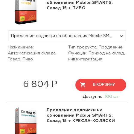
обновления Mobile SMARTS:
Склад 15 + ПИВО
Продление подписки на обновления Mobile SMARTS Склад 15, БАЗОВЫЙ + ПИВО для любой поддерживаемой конфигурации 1С на 1 (один) год
Назначение:
Тип продукта: Продление
Автоматизация склада
Функции: Приход на склад,
Товар: Пиво
инвентаризация
6 804 Р
В КОРЗИНУ
Доступно:
100 шт.
Продление подписки на
обновления Mobile SMARTS:
Склад 15 + КРЕСЛА-КОЛЯСКИ