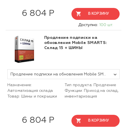
6 804 Р
В КОРЗИНУ
Доступно:
100 шт.
Продление подписки на
обновления Mobile SMARTS:
Склад 15 + ШИНЫ
Продление подписки на обновления Mobile SMARTS Склад 15, БАЗОВЫЙ + ШИНЫ для любой поддерживаемой конфигурации 1С на 1 (один) год
Назначение:
Тип продукта: Продление
Автоматизация склада
Функции: Приход на склад,
Товар: Шины и покрышки
инвентаризация
6 804 Р
В КОРЗИНУ