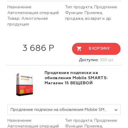
Назначение:
Тип продукта: Продление
Автоматизация операций
Функции: Приемка,
Товар: Алкогольная
продажа, возврат и др.
продукция
3 686 Р
В КОРЗИНУ
Доступно:
100 шт.
Продление подписки на
обновления Mobile SMARTS:
Магазин 15 ВЕЩЕВОЙ
Продление подписки на обновления Mobile SMARTS Магазин 15 ВЕЩЕВОЙ, БАЗОВЫЙ для любой поддерживаемой конфигурации 1С на 1 (один) год
Назначение:
Тип продукта: Продление
Автоматизация операций
Функции: Приемка,