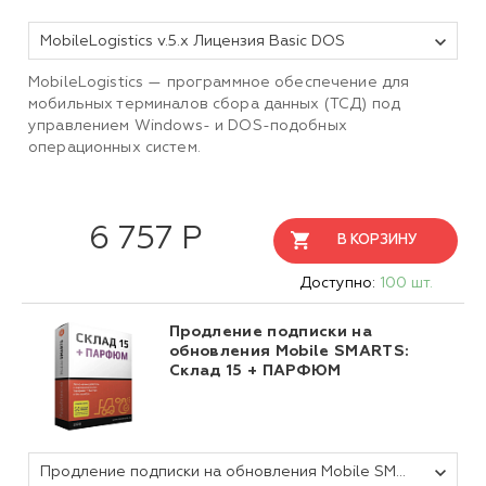
MobileLogistics v.5.x Лицензия Basic DOS
MobileLogistics — программное обеспечение для
мобильных терминалов сбора данных (ТСД) под
управлением Windows- и DOS-подобных
операционных систем.
6 757 Р
В КОРЗИНУ
Доступно:
100 шт.
Продление подписки на
обновления Mobile SMARTS:
Склад 15 + ПАРФЮМ
Продление подписки на обновления Mobile SMARTS Склад 15, БАЗОВЫЙ + ПАРФЮМ для любой поддерживаемой конфигурации 1С на 1 (один) год