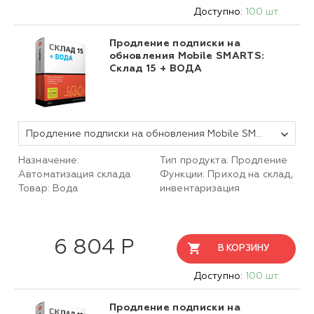
Доступно:
100 шт.
Продление подписки на
обновления Mobile SMARTS:
Склад 15 + ВОДА
Продление подписки на обновления Mobile SMARTS Склад 15, БАЗОВЫЙ + ВОДА для любой поддерживаемой конфигурации 1С на 1 (один) год
Назначение:
Тип продукта: Продление
Автоматизация склада
Функции: Приход на склад,
Товар: Вода
инвентаризация
6 804 Р
В КОРЗИНУ
Доступно:
100 шт.
Продление подписки на