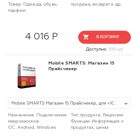
Товар: Одежда, обувь,
продажа, возврат и др.
парфюм
4 016 Р
В КОРЗИНУ
Доступно:
100 шт.
Mobile SMARTS: Магазин 15
Прайсчекер
Mobile SMARTS Магазин 15 Прайсчекер, для «1С:Предприятия 8» на 6 месяцев
Назначение: Подключение
Тип продукта: Лицензия
микрокиосков
Функции: Информация о
ОС: Android, Windows
продуктах, ценах