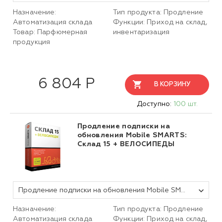
Назначение:
Тип продукта: Продление
Автоматизация склада
Функции: Приход на склад,
Товар: Парфюмерная
инвентаризация
продукция
6 804 Р
В КОРЗИНУ
Доступно:
100 шт.
Продление подписки на
обновления Mobile SMARTS:
Склад 15 + ВЕЛОСИПЕДЫ
Продление подписки на обновления Mobile SMARTS Склад 15, БАЗОВЫЙ + ВЕЛОСИПЕДЫ для любой поддерживаемой конфигурации 1С на 1 (один) год
Назначение:
Тип продукта: Продление
Автоматизация склада
Функции: Приход на склад,