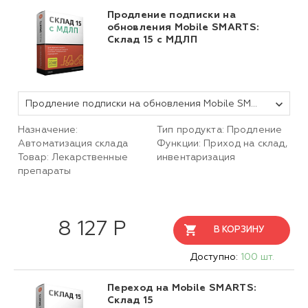
Продление подписки на
обновления Mobile SMARTS:
Склад 15 c МДЛП
Продление подписки на обновления Mobile SMARTS: Склад 15, БАЗОВЫЙ с МДЛП для конфигурации на базе «1С:Предприятия 8»
Назначение:
Тип продукта: Продление
Автоматизация склада
Функции: Приход на склад,
Товар: Лекарственные
инвентаризация
препараты
8 127 Р
В КОРЗИНУ
Доступно:
100 шт.
Переход на Mobile SMARTS:
Склад 15