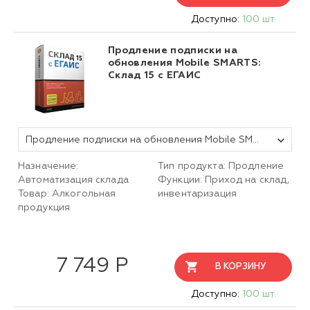
Доступно:
100 шт.
Продление подписки на
обновления Mobile SMARTS:
Склад 15 c ЕГАИС
Продление подписки на обновления Mobile SMARTS Склад 15, БАЗОВЫЙ с ЕГАИС для любой поддерживаемой конфигурации 1С на 1 (один) год
Назначение:
Тип продукта: Продление
Автоматизация склада
Функции: Приход на склад,
Товар: Алкогольная
инвентаризация
продукция
7 749 Р
В КОРЗИНУ
Доступно:
100 шт.