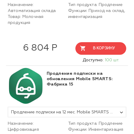
Назначение:
Тип продукта: Продление
Автоматизация склада
Функции: Приход на склад,
Товар: Молочная
инвентаризация
продукция
6 804 Р
В КОРЗИНУ
Доступно:
100 шт.
Продление подписки на
обновления Mobile SMARTS:
Фабрика 15
Продление подписки на 12 мес. Mobile SMARTS Фабрика 15, Базовая Автоматизация для любой поддерживаемой конфигурации 1С. На 1 (одно) мобильное устройство.
Назначение:
Тип продукта: Продление
Цифровизация
Функции: Инвентаризация