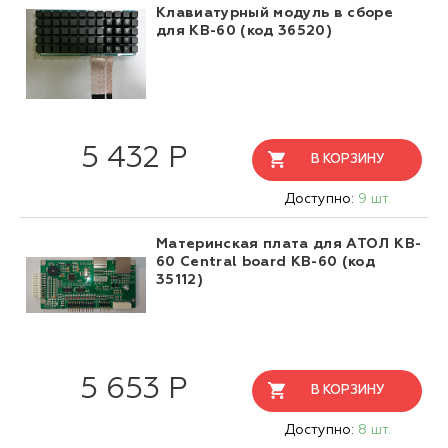
Клавиатурный модуль в сборе
для KB-60 (код 36520)
5 432 Р
В КОРЗИНУ
Доступно:
9 шт.
Материнская плата для АТОЛ KB-
60 Central board KB-60 (код
35112)
5 653 Р
В КОРЗИНУ
Доступно:
8 шт.