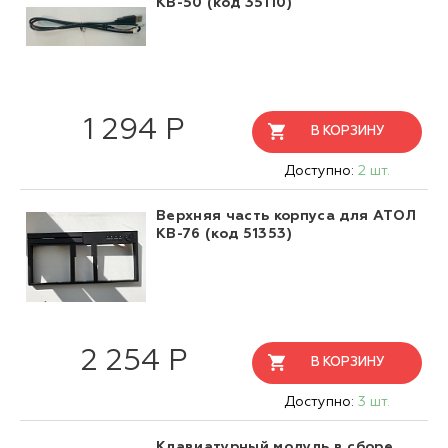
KB-50 (код 35110)
1 294 Р
В КОРЗИНУ
Доступно:
2 шт.
Верхняя часть корпуса для АТОЛ
KB-76 (код 51353)
2 254 Р
В КОРЗИНУ
Доступно:
3 шт.
Клавиатурный модуль в сборе