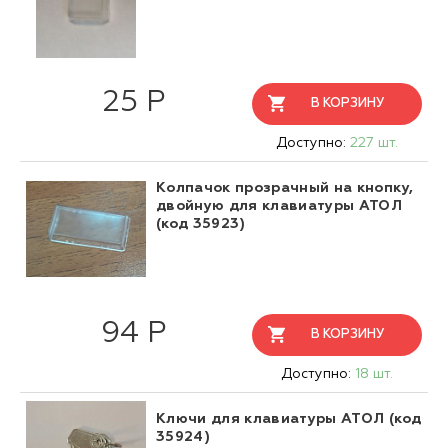
25 Р
В КОРЗИНУ
Доступно:
227 шт.
Колпачок прозрачный на кнопку,
двойную для клавиатуры АТОЛ
(код 35923)
94 Р
В КОРЗИНУ
Доступно:
18 шт.
Ключи для клавиатуры АТОЛ (код
35924)