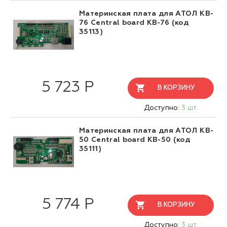
Материнская плата для АТОЛ KB-
76 Central board KB-76 (код
35113)
5 723 Р
В КОРЗИНУ
Доступно:
3 шт.
Материнская плата для АТОЛ KB-
50 Central board KB-50 (код
35111)
5 774 Р
В КОРЗИНУ
Доступно:
3 шт.