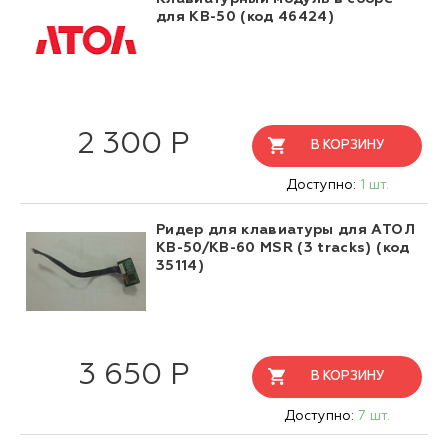
для KB-50 (код 46424)
2 300 Р
В КОРЗИНУ
Доступно:
1 шт.
Ридер для клавиатуры для АТОЛ
KB-50/KB-60 MSR (3 tracks) (код
35114)
3 650 Р
В КОРЗИНУ
Доступно:
7 шт.