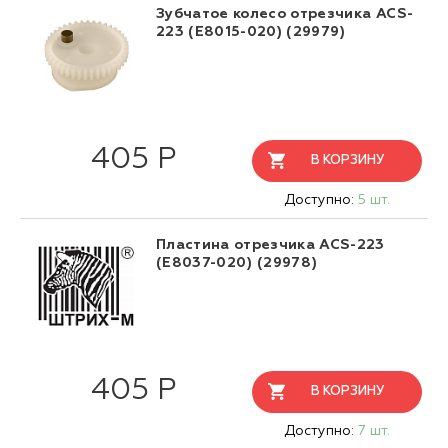
Зубчатое колесо отрезчика ACS-
223 (E8015-020) (29979)
405 Р
В КОРЗИНУ
Доступно:
5 шт.
Пластина отрезчика ACS-223
(Е8037-020) (29978)
405 Р
В КОРЗИНУ
Доступно:
7 шт.