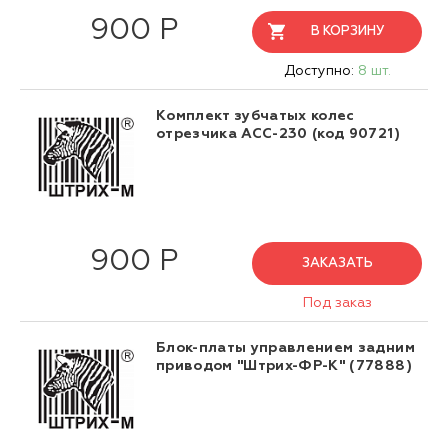
900 Р
В КОРЗИНУ
Доступно:
8 шт.
Комплект зубчатых колес
отрезчика АСС-230 (код 90721)
900 Р
ЗАКАЗАТЬ
Под заказ
Блок-платы управлением задним
приводом "Штрих-ФР-К" (77888)