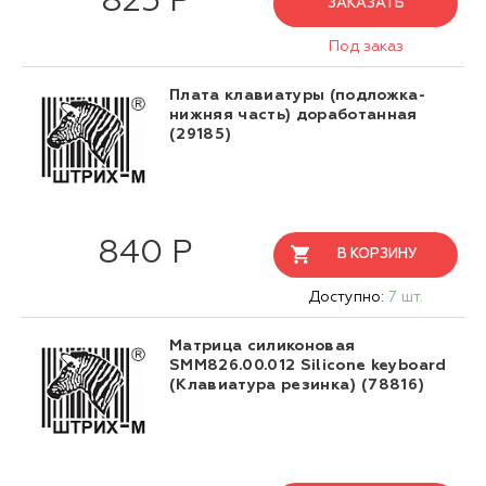
825 Р
ЗАКАЗАТЬ
Под заказ
Плата клавиатуры (подложка-
нижняя часть) доработанная
(29185)
840 Р
В КОРЗИНУ
Доступно:
7 шт.
Матрица силиконовая
SMM826.00.012 Silicone keyboard
(Клавиатура резинка) (78816)