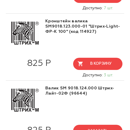
Доступно:
7 шт.
Кронштейн валика
SM9018.123.000-01 "Штрих-Light-
ФР-К 100" (код 114927)
825 Р
В КОРЗИНУ
Доступно:
3 шт.
Валик SM 9018.124.000 Штрих-
Лайт-02Ф (96644)