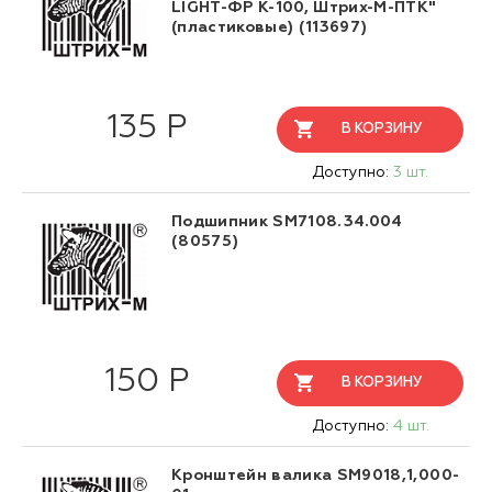
LIGHT-ФР К-100, Штрих-М-ПТК"
(пластиковые) (113697)
135 Р
В КОРЗИНУ
Доступно:
3 шт.
Подшипник SM7108.34.004
(80575)
150 Р
В КОРЗИНУ
Доступно:
4 шт.
Кронштейн валика SM9018,1,000-