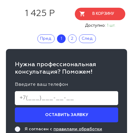
1 425 Р
В КОРЗИНУ
Доступно:
1 шт.
Пред.
1
2
След.
Нужна профессиональная
консультация? Поможем!
Введите ваш телефон
ОСТАВИТЬ ЗАЯВКУ
Я согласен с
правилами обработки