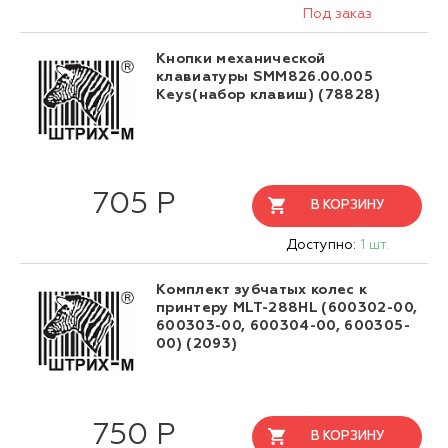
Под заказ
Кнопки механической
клавиатуры SMM826.00.005
Keys(набор клавиш) (78828)
705 Р
В КОРЗИНУ
Доступно:
1 шт.
Комплект зубчатых колес к
принтеру MLT-288HL (600302-00,
600303-00, 600304-00, 600305-
00) (2093)
750 Р
В КОРЗИНУ