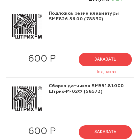
Подложка резин клавиатуры
SME826.36.00 (78830)
600 Р
ЗАКАЗАТЬ
Под заказ
Сборка датчиков SM551.81.000
Штрих-М-02Ф (58573)
600 Р
ЗАКАЗАТЬ