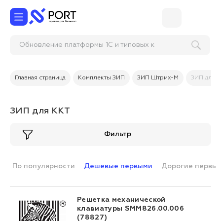
Обновление платформы 1С и т
Главная страница
Комплекты ЗИП
ЗИП Штрих-М
ЗИП для 
ЗИП для ККТ
Фильтр
По популярности
Дешевые первыми
Дорогие первы
Решетка механической
клавиатуры SMM826.00.006
(78827)