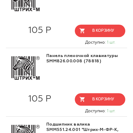
105 Р
В КОРЗИНУ
Доступно:
1 шт.
Панель пленочной клавиатуры
SMM826.00.008 (78818)
105 Р
В КОРЗИНУ
Доступно:
1 шт.
Подшипник валика
SMM551.24.001 "Штрих-М-ФР-К,