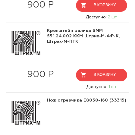
900 Р
В КОРЗИНУ
Доступно:
2 шт.
Кронштейн валика SMM
551.24.002 ККМ Штрих-М-ФР-К,
Штрих-М-ПТК
900 Р
В КОРЗИНУ
Доступно:
1 шт.
Нож отрезчика Е8030-160 (33315)