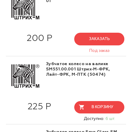
01
200 Р
ЗАКАЗАТЬ
Под заказ
Зубчатое колесо на валике
SM551.00.001 Штрих-М-ФРК,
Лайт-ФРК, М-ПТК (50474)
225 Р
В КОРЗИНУ
Доступно:
6 шт.