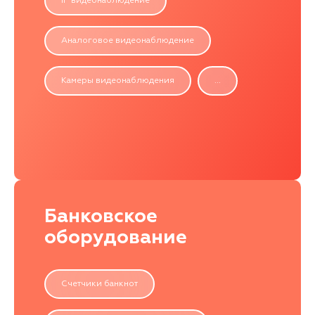
IP видеонаблюдение
Аналоговое видеонаблюдение
Камеры видеонаблюдения
...
Банковское
оборудование
Счетчики банкнот