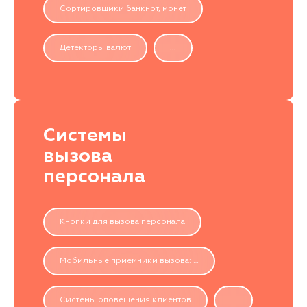
Сортировщики банкнот, монет
Детекторы валют
...
Системы
вызова
персонала
Кнопки для вызова персонала
Мобильные приемники вызова: …
Системы оповещения клиентов
...