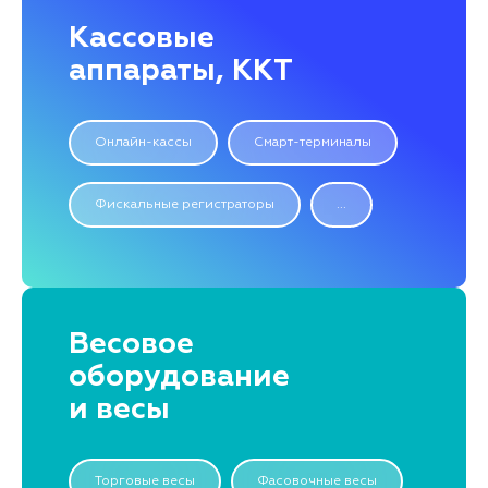
Кассовые
аппараты, ККТ
Онлайн-кассы
Смарт-терминалы
Фискальные регистраторы
...
Весовое
оборудование
и весы
Торговые весы
Фасовочные весы