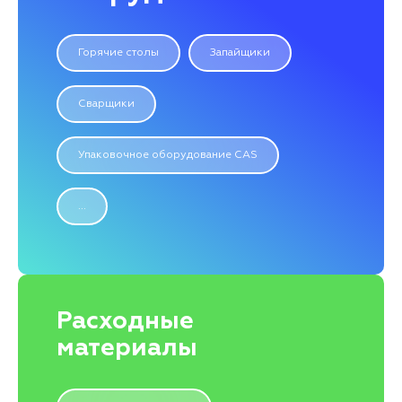
Горячие столы
Запайщики
Сварщики
Упаковочное оборудование CAS
...
Расходные
материалы