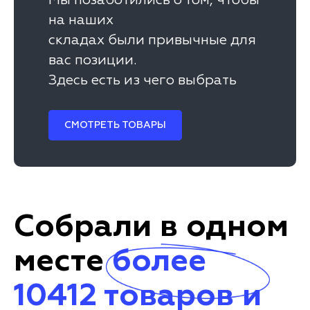
Мы позаботились о том, чтобы
на наших
складах были привычные для
вас позиции.
Здесь есть из чего выбрать
СМОТРЕТЬ ТОВАРЫ
Собрали в одном
месте
более
10412 товаров и