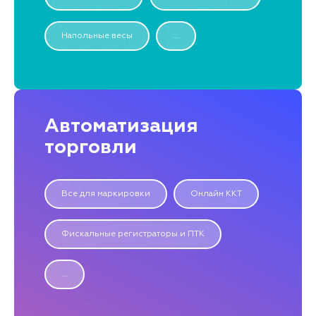
Напольные весы
...
Автоматизация
торговли
Все для маркировки
Онлайн ККТ
Фискальные регистраторы и ПТК
...