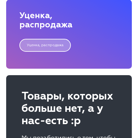
Уценка,
распродажа
Уценка, распродажа
Товары, которых
больше нет, а у
нас-есть :р