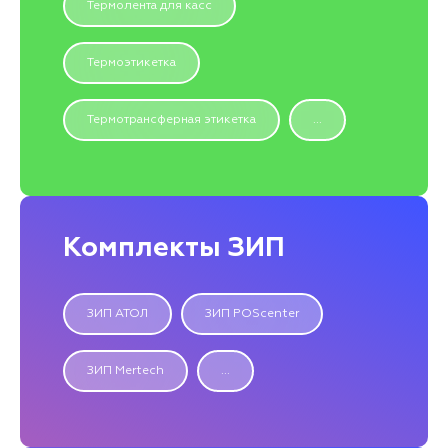
Термолента для касс
Термоэтикетка
Термотрансферная этикетка
...
Комплекты ЗИП
ЗИП АТОЛ
ЗИП POScenter
ЗИП Mertech
...