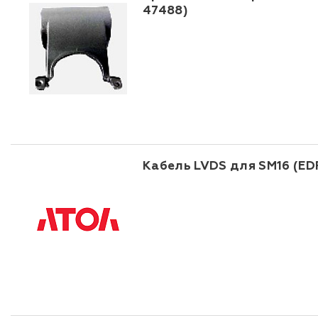
47488)
Кабель LVDS для SM16 (EDP