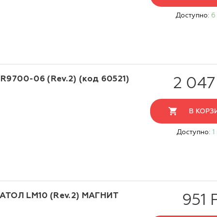
Доступно:
6
R9700-06 (Rev.2) (код 60521)
2 047
В КОРЗ
Доступно:
1
 АТОЛ LM10 (Rev.2) МАГНИТ
951 