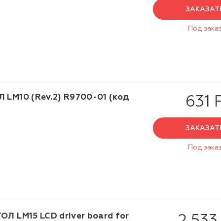
ЗАКАЗАТ
Под зака
 LM10 (Rev.2) R9700-01 (код
631 
ЗАКАЗАТ
Под зака
Л LM15 LCD driver board for