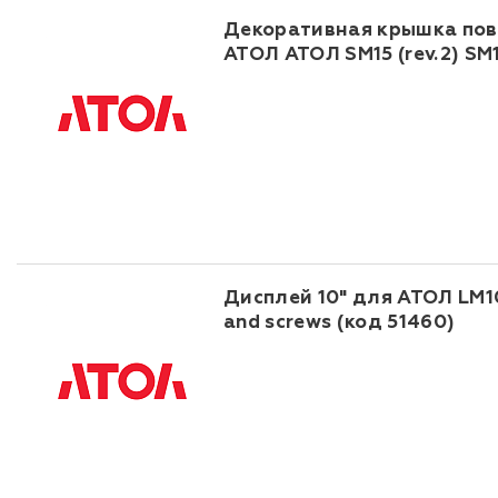
Декоративная крышка пов
АТОЛ АТОЛ SM15 (rev.2) SM
Дисплей 10" для АТОЛ LM10
and screws (код 51460)