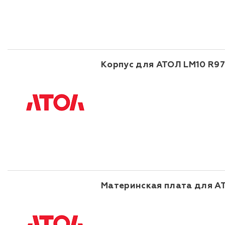
Корпус для АТОЛ LM10 R97
Материнская плата для АТО