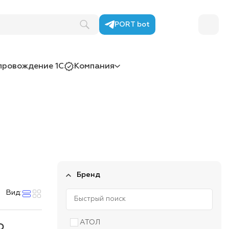
PORT bot
провождение 1С
Компания
Бренд
Вид:
АТОЛ