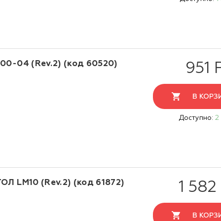
00-04 (Rev.2) (код 60520)
951 
В КОРЗ
Доступно:
2
Л LM10 (Rev.2) (код 61872)
1 582
В КОРЗ