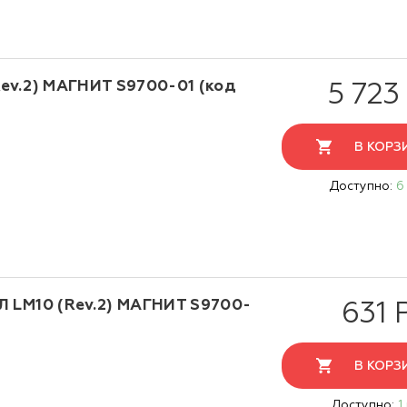
ev.2) МАГНИТ S9700-01 (код
5 723
В КОРЗ
Доступно:
6
 LM10 (Rev.2) МАГНИТ S9700-
631 
В КОРЗ
Доступно:
1