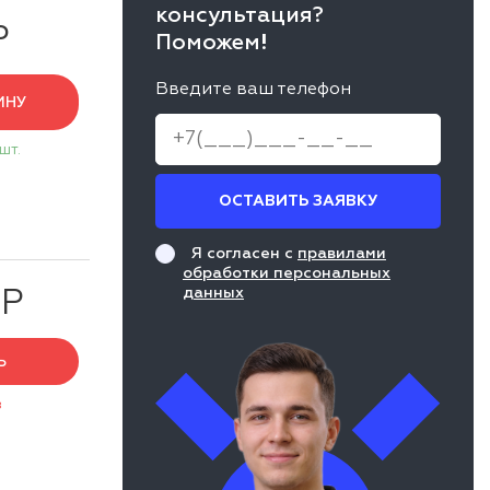
консультация?
Р
Поможем!
Введите ваш телефон
ИНУ
 шт.
ОСТАВИТЬ ЗАЯВКУ
Я согласен с
правилами
обработки персональных
данных
 Р
Ь
з