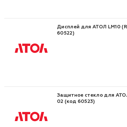
Дисплей для АТОЛ LM10 (R
60522)
Защитное стекло для АТОЛ
02 (код 60523)