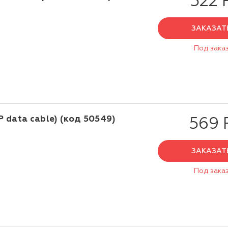
522 
ЗАКАЗАТ
Под зака
 data cable) (код 50549)
569 
ЗАКАЗАТ
Под зака