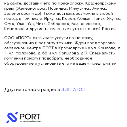
на сайте, доставим его по Красноярску, Красноярскому
краю (Железногорск, Норильск, Минусинск, Ачинск,
Зеленогорск и др). Также доставка возможна в любой
город, в том числе: Иркутск, Кызыл, Абакан, Томск, Якутск,
Омск, Улан-Удэ, Чита, Хабаровск, Благовещенск,
Кемерово и другие населенные пункты по всей России.
ООО «ПОРТ» оказывает услуги по монтажу,
обслуживанию и ремонту техники. Ждем вас в торгово-
сервисном центре ПОРТ в Красноярске на ул. Крылова, д.
1 , ул. Молокова, д. 68 и ул. Копылова, д.17. Специалисты
компании помогут подобрать необходимое
оборудование и установить его на вашем предприятии.
Другие товары раздела
ЗИП АТОЛ