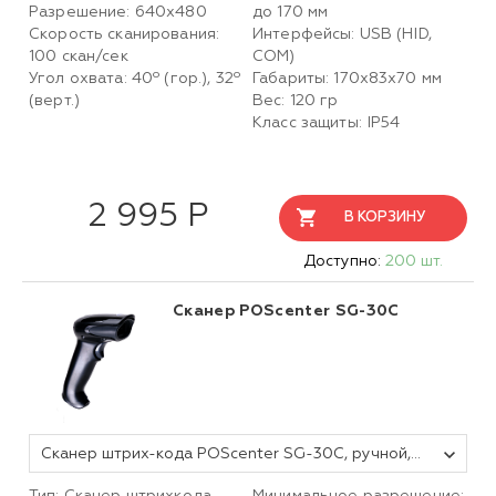
Разрешение: 640x480
до 170 мм
Скорость сканирования:
Интерфейсы: USB (HID,
100 скан/сек
COM)
Угол охвата: 40º (гор.), 32º
Габариты: 170x83x70 мм
(верт.)
Вес: 120 гр
Класс защиты: IP54
2 995 Р
В КОРЗИНУ
Доступно:
200 шт.
Сканер POScenter SG-30C
Сканер штрих-кода POScenter SG-30C, ручной, черный, USB, кабель 2.0 м