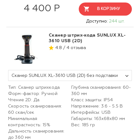
4 400 Р
В КОРЗИНУ
Доступно:
244 шт.
Сканер штрих-кода SUNLUX XL-
3610 USB (2D)
4.8 / 4 отзыва
Сканер SUNLUX XL-3610 USB (2D) без подставки
Тип: Сканер штрихкода
Глубина сканирования: 60-
Форм-фактор: Ручной
360 мм
Чтение 2D: Да
Класс защиты: IP54
Скорость сканирования:
Напряжение: 3.6 - 5.5 В
60 скан/сек
Интерфейсы: USB
Минимальная
Габариты: 163х68х80 мм
контрастность: 15%
Вес: 185 гр
Дальность сканирования:
до 360 мм