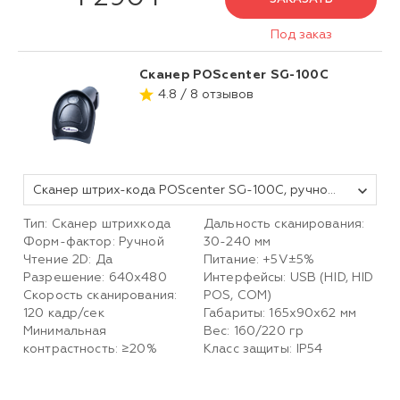
Под заказ
Сканер POScenter SG-100C
4.8 / 8 отзывов
Сканер штрих-кода POScenter SG-100C, ручной, черный, USB, кабель 2.0 м
Тип: Сканер штрихкода
Дальность сканирования:
Форм-фактор: Ручной
30-240 мм
Чтение 2D: Да
Питание: +5V±5%
Разрешение: 640х480
Интерфейсы: USB (HID, HID
Скорость сканирования:
POS, COM)
120 кадр/сек
Габариты: 165х90х62 мм
Минимальная
Вес: 160/220 гр
контрастность: ≥20%
Класс защиты: IP54