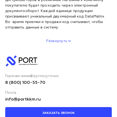
дистрибьюторов в розничные магазины к конечному
покупателю будет проходить через электронный
документооборот. Каждой единице продукции
присваивают уникальный двухмерный код DataMatrix.
Во время приемки и продажи код считывают, чтобы
отправить данные в систему.
Развернуть
Горячая линия
Круглосуточно
8 (800) 100-55-70
Почта
info@portkkm.ru
ЗАКАЗАТЬ ЗВОНОК