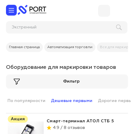
Экстренный выезд инж
Главная страница
Автоматизация торговли
Все для маркиров
Оборудование для маркировки товаров
Фильтр
По популярности
Дешевые первыми
Дорогие первы
Акция
Смарт-терминал АТОЛ СТБ 5
4.9 / 8 отзывов