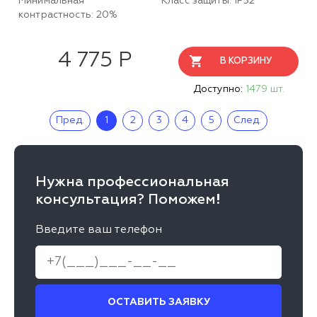
Минимальная
Класс защиты: IP52
контрастность: 20%
4 775 Р
В КОРЗИНУ
Доступно:
1479 шт.
Пред.
1
2
3
4
5
След.
Нужна профессиональная
консультация? Поможем!
Введите ваш телефон
ОСТАВИТЬ ЗАЯВКУ