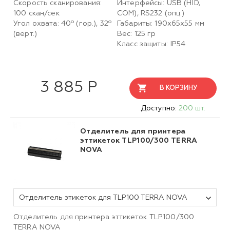
Скорость сканирования:
Интерфейсы: USB (HID,
100 скан/сек
COM), RS232 (опц.)
Угол охвата: 40º (гор.), 32º
Габариты: 190х65х55 мм
(верт.)
Вес: 125 гр
Класс защиты: IP54
3 885 Р
В КОРЗИНУ
Доступно:
200 шт.
Отделитель для принтера
эттикеток TLP100/300 TERRA
NOVA
Отделитель этикеток для TLP100 TERRA NOVA
Отделитель для принтера эттикеток TLP100/300
TERRA NOVA