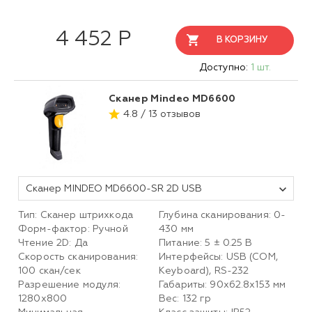
4 452 Р
В КОРЗИНУ
Доступно:
1 шт.
Сканер Mindeo MD6600
4.8 / 13 отзывов
Сканер MINDEO MD6600-SR 2D USB
Тип: Сканер штрихкода
Глубина сканирования: 0-
Форм-фактор: Ручной
430 мм
Чтение 2D: Да
Питание: 5 ± 0.25 В
Скорость сканирования:
Интерфейсы: USB (COM,
100 скан/сек
Keyboard), RS-232
Разрешение модуля:
Габариты: 90х62.8х153 мм
1280х800
Вес: 132 гр