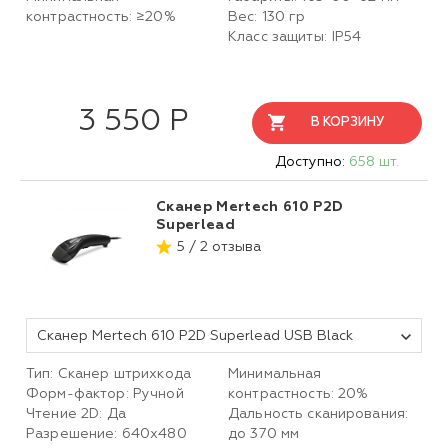
контрастность: ≥20%
Вес: 130 гр
Класс защиты: IP54
3 550 Р
В КОРЗИНУ
Доступно:
658 шт.
Сканер Mertech 610 P2D
Superlead
5 / 2 отзыва
Сканер Mertech 610 P2D Superlead USB Black
Тип: Сканер штрихкода
Минимальная
Форм-фактор: Ручной
контрастность: 20%
Чтение 2D: Да
Дальность сканирования:
Разрешение: 640x480
до 370 мм