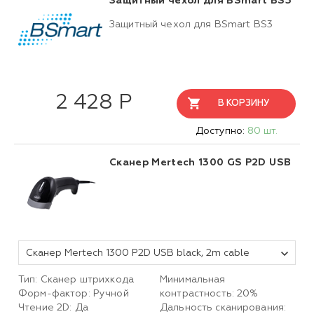
Защитный чехол для BSmart BS3
Защитный чехол для BSmart BS3
2 428 Р
В КОРЗИНУ
Доступно:
80 шт.
Сканер Mertech 1300 GS P2D USB
Сканер Mertech 1300 P2D USB black, 2m cable
Тип: Сканер штрихкода
Минимальная
Форм-фактор: Ручной
контрастность: 20%
Чтение 2D: Да
Дальность сканирования: