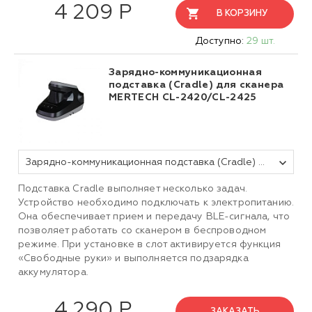
4 209 Р
В КОРЗИНУ
Доступно:
29 шт.
Зарядно-коммуникационная
подставка (Cradle) для сканера
MERTECH CL-2420/CL-2425
Зарядно-коммуникационная подставка (Cradle) для сканера MERTECH CL-2420/CL-2425 black
Подставка Cradle выполняет несколько задач.
Устройство необходимо подключать к электропитанию.
Она обеспечивает прием и передачу BLE-сигнала, что
позволяет работать со сканером в беспроводном
режиме. При установке в слот активируется функция
«Свободные руки» и выполняется подзарядка
аккумулятора.
4 290 Р
ЗАКАЗАТЬ