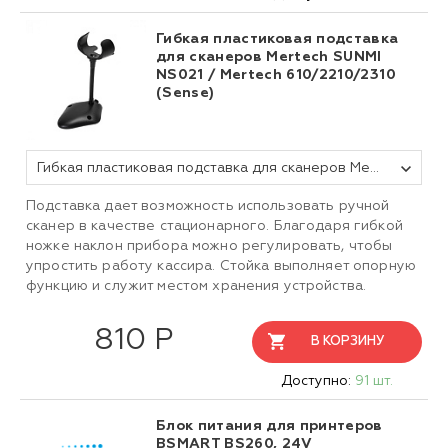
Гибкая пластиковая подставка
для сканеров Mertech SUNMI
NS021 / Mertech 610/2210/2310
(Sense)
Гибкая пластиковая подставка для сканеров Mertech SUNMI NS021 / Mertech 610/2210/2310 (Sense) White
Подставка дает возможность использовать ручной
сканер в качестве стационарного. Благодаря гибкой
ножке наклон прибора можно регулировать, чтобы
упростить работу кассира. Стойка выполняет опорную
функцию и служит местом хранения устройства.
810 Р
В КОРЗИНУ
Доступно:
91 шт.
Блок питания для принтеров
BSMART BS260, 24V