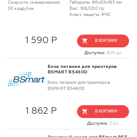
Скорость сканирования:
Габариты: 86x63x163 мм
30 кадр/сек
Вес: 168/200 гр
Класс защиты: IP42
1 590 Р
В КОРЗИНУ
Доступно:
805 шт.
Блок питания для принтеров
BSMART BS460D
Блок питания для принтеров
BSMART BS460D
1 862 Р
В КОРЗИНУ
Доступно:
2 шт.