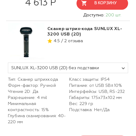
4 613 Р
В КОРЗИНУ
Доступно:
200 шт.
Сканер штрих-кода SUNLUX XL-
3200 USB (2D)
4.5 / 2 отзыва
SUNLUX XL-3200 USB (2D) без подставки
Тип: Сканер штрихкода
Класс защиты: IP54
Форм-фактор: Ручной
Питание: от USB 5В±10%
Чтение 2D: Да
Интерфейсы: USB, RS-232
Разрешение: 4 mil
Габариты: 175х73х102 мм
Минимальная
Вес: 229 гр
контрастность: 15%
Подставка: Нет/Да
Глубина сканирования: 40-
220 мм