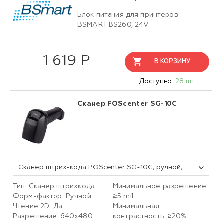
Блок питания для принтеров
BSMART BS260, 24V
1 619 Р
В КОРЗИНУ
Доступно:
28 шт.
Сканер POScenter SG-10C
Сканер штрих-кода POScenter SG-10C, ручной, USB, черный, с кабелем 1,5 м
Тип: Сканер штрихкода
Минимальное разрешение:
Форм-фактор: Ручной
≥5 mil
Чтение 2D: Да
Минимальная
Разрешение: 640х480
контрастность: ≥20%