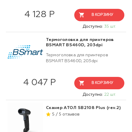
4 128 Р
В КОРЗИНУ
Доступно:
35 шт.
Термоголовка для принтеров
BSMART BS460D, 203dpi
Термоголовка для принтеров
BSMART BS460D, 203dpi
4 047 Р
В КОРЗИНУ
Доступно:
22 шт.
Сканер АТОЛ SB2108 Plus (rev.2)
5 / 5 отзывов