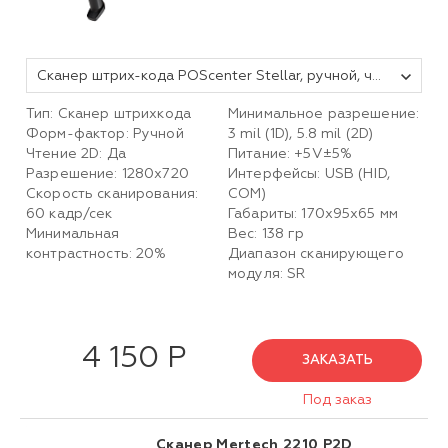
Сканер штрих-кода POScenter Stellar, ручной, черный, USB, кабель 2.0 м
Тип: Сканер штрихкода
Минимальное разрешение:
Форм-фактор: Ручной
3 mil (1D), 5.8 mil (2D)
Чтение 2D: Да
Питание: +5V±5%
Разрешение: 1280x720
Интерфейсы: USB (HID,
Скорость сканирования:
COM)
60 кадр/сек
Габариты: 170х95х65 мм
Минимальная
Вес: 138 гр
контрастность: 20%
Диапазон сканирующего
модуля: SR
4 150 Р
ЗАКАЗАТЬ
Под заказ
Сканер Mertech 2210 P2D