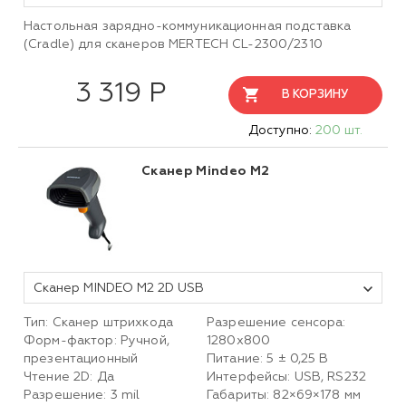
Настольная зарядно-коммуникационная подставка
(Cradle) для сканеров MERTECH CL-2300/2310
3 319 Р
В КОРЗИНУ
Доступно:
200 шт.
Сканер Mindeo M2
Сканер MINDEO M2 2D USB
Тип: Сканер штрихкода
Разрешение сенсора:
Форм-фактор: Ручной,
1280х800
презентационный
Питание: 5 ± 0,25 В
Чтение 2D: Да
Интерфейсы: USB, RS232
Разрешение: 3 mil
Габариты: 82×69×178 мм