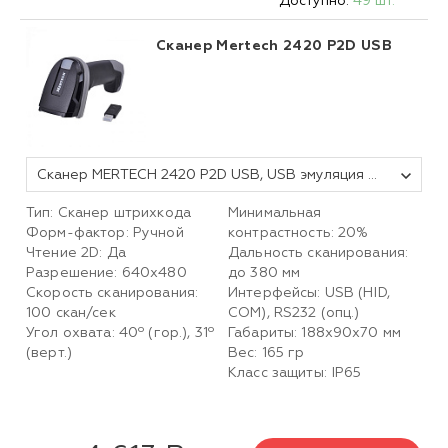
Доступно:
49 шт.
Сканер Mertech 2420 P2D USB
Сканер MERTECH 2420 P2D USB, USB эмуляция RS232, black
Тип: Сканер штрихкода
Минимальная
Форм-фактор: Ручной
контрастность: 20%
Чтение 2D: Да
Дальность сканирования:
Разрешение: 640x480
до 380 мм
Скорость сканирования:
Интерфейсы: USB (HID,
100 скан/сек
COM), RS232 (опц.)
Угол охвата: 40º (гор.), 31º
Габариты: 188x90x70 мм
(верт.)
Вес: 165 гр
Класс защиты: IP65