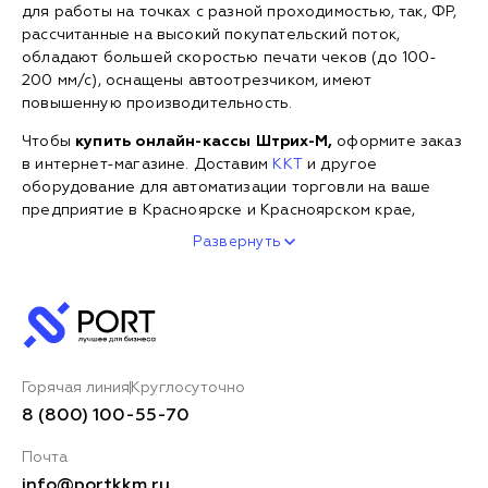
для работы на точках с разной проходимостью, так, ФР,
рассчитанные на высокий покупательский поток,
обладают большей скоростью печати чеков (до 100-
200 мм/с), оснащены автоотрезчиком, имеют
повышенную производительность.
Чтобы
купить онлайн-кассы Штрих-М,
оформите заказ
в интернет-магазине. Доставим
ККТ
и другое
оборудование для автоматизации торговли на ваше
предприятие в Красноярске и Красноярском крае,
Развернуть
Горячая линия
Круглосуточно
8 (800) 100-55-70
Почта
info@portkkm.ru