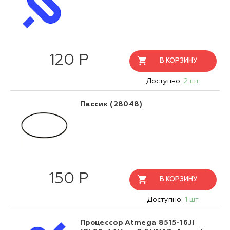
120 Р
В КОРЗИНУ
Доступно:
2 шт.
Пассик (28048)
150 Р
В КОРЗИНУ
Доступно:
1 шт.
Процессор Atmega 8515-16JI