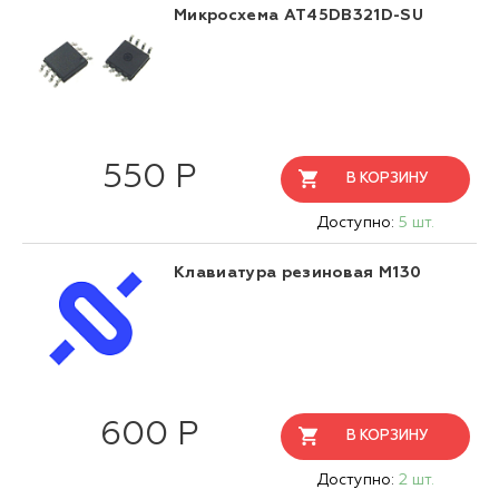
Микросхема АТ45DB321D-SU
550 Р
В КОРЗИНУ
Доступно:
5 шт.
Клавиатура резиновая М130
600 Р
В КОРЗИНУ
Доступно:
2 шт.