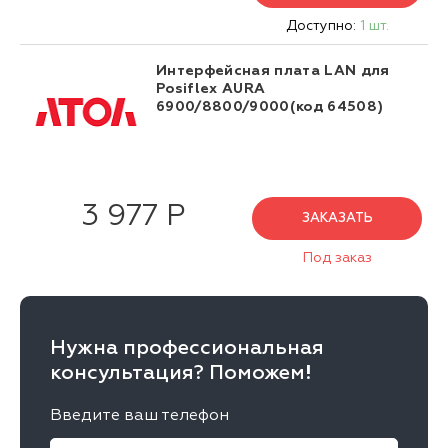
Доступно:
1 шт.
Интерфейсная плата LAN для
Posiflex AURA
6900/8800/9000(код 64508)
3 977 Р
ЗАКАЗАТЬ
Под заказ
Нужна профессиональная
консультация? Поможем!
Введите ваш телефон