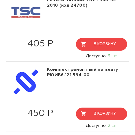
Разъем питания TSC 7960-53-
2010 (код 24700)
405 Р
В КОРЗИНУ
Доступно:
3 шт.
Комплект ремонтный на плату
РЮИБ6.121.594-00
450 Р
В КОРЗИНУ
Доступно:
2 шт.