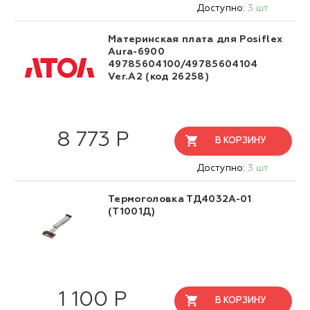
Доступно:
3 шт.
Материнская плата для Posiflex
Aura-6900
49785604100/49785604104
Ver.A2 (код 26258)
8 773 Р
В КОРЗИНУ
Доступно:
3 шт.
Термоголовка ТД4032А-01
(Т1001Д)
1 100 Р
В КОРЗИНУ