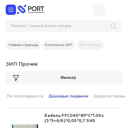
Ремонт / замена блока
Главная страница
Комплекты ЗИП
ЗИП Прочее
ЗИП Прочее
Фильтр
По популярности
Дешевые первыми
Дорогие первы
Кабель FFC060*8Р*С*1.00х
(3*3+6/6)*0,05*0,7 SHS