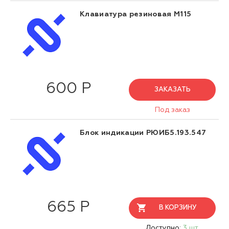
Клавиатура резиновая М115
600 Р
ЗАКАЗАТЬ
Под заказ
Блок индикации РЮИБ5.193.547
665 Р
В КОРЗИНУ
Доступно:
3 шт.