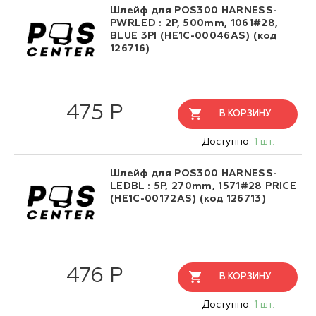
Шлейф для POS300 HARNESS-
PWRLED : 2P, 500mm, 1061#28,
BLUE 3PI (HE1C-00046AS) (код
126716)
475 Р
В КОРЗИНУ
Доступно:
1 шт.
Шлейф для POS300 HARNESS-
LEDBL : 5P, 270mm, 1571#28 PRICE
(HE1C-00172AS) (код 126713)
476 Р
В КОРЗИНУ
Доступно:
1 шт.