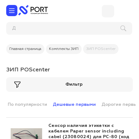
Главная страница
Комплекты ЗИП
ЗИП POScenter
ЗИП POScenter
Фильтр
По популярности
Дешевые первыми
Дорогие первы
Сенсор наличия этикетки с
кабелем Paper sensor including
cabel (23080024) для PC-80 (код