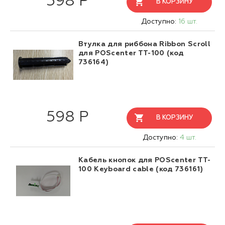
598 Р
В КОРЗИНУ
Доступно:
16 шт.
Втулка для риббона Ribbon Scroll
для POScenter TT-100 (код
736164)
598 Р
В КОРЗИНУ
Доступно:
4 шт.
Кабель кнопок для POScenter TT-
100 Keyboard cable (код 736161)