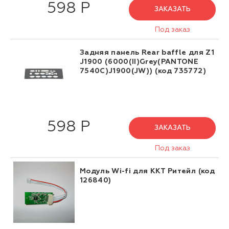
598 Р
ЗАКАЗАТЬ
Под заказ
Задняя панель Rear baffle для Z1
J1900 (6000(II)Grey(PANTONE
7540C)J1900(JW)) (код 735772)
598 Р
ЗАКАЗАТЬ
Под заказ
Модуль Wi-fi для ККТ Ритейл (код
126840)