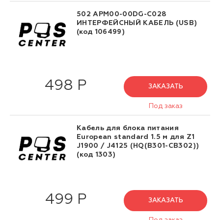
502 APM00-00DG-C028
ИНТЕРФЕЙСНЫЙ КАБЕЛЬ (USB)
(код 106499)
498 Р
ЗАКАЗАТЬ
Под заказ
Кабель для блока питания
European standard 1.5 м для Z1
J1900 / J4125 (HQ(B301-CB302))
(код 1303)
499 Р
ЗАКАЗАТЬ