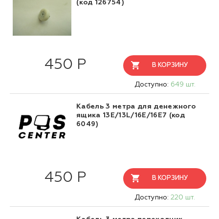
(код 126754)
450 Р
В КОРЗИНУ
Доступно:
649 шт.
Кабель 3 метра для денежного
ящика 13E/13L/16E/16Е7 (код
6049)
450 Р
В КОРЗИНУ
Доступно:
220 шт.