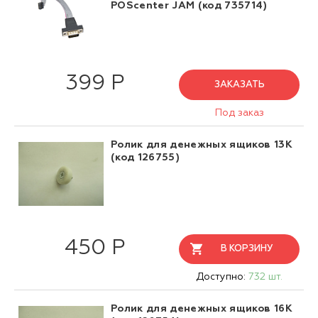
POScenter JAM (код 735714)
399 Р
ЗАКАЗАТЬ
Под заказ
Ролик для денежных ящиков 13K
(код 126755)
450 Р
В КОРЗИНУ
Доступно:
732 шт.
Ролик для денежных ящиков 16K