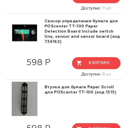
Доступно:
11 шт.
Сенсор определения бумаги для
POScenter TT-100 Paper
Detection Board Include switch
line, sensor and sensor board (код
736162)
598 Р
В КОРЗИНУ
Доступно:
8 шт.
Втулка для бумаги Paper Scroll
для POScenter TT-100 (код 1315)