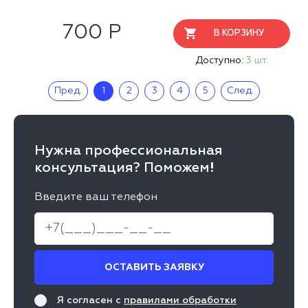
700 Р
В КОРЗИНУ
Доступно:
3 шт.
Пред.
1
2
3
4
5
След.
Нужна профессиональная
консультация? Поможем!
Введите ваш телефон
ОСТАВИТЬ ЗАЯВКУ
Я согласен с
правилами обработки