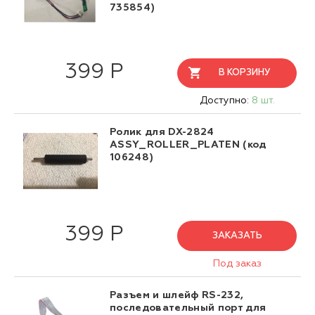
735854)
399 Р
В КОРЗИНУ
Доступно:
8 шт.
Ролик для DX-2824
ASSY_ROLLER_PLATEN (код
106248)
399 Р
ЗАКАЗАТЬ
Под заказ
Разъем и шлейф RS-232,
последовательный порт для