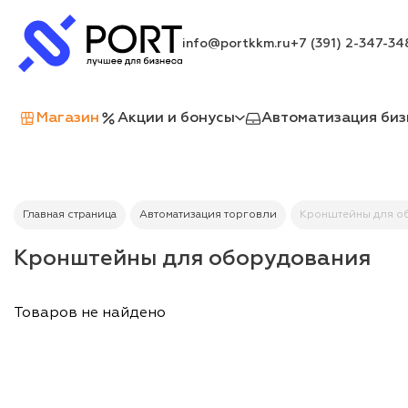
info@portkkm.ru
+7 (391) 2-347-34
Магазин
Акции и бонусы
Автоматизация биз
Главная страница
Автоматизация торговли
Кронштейны для о
Кронштейны для оборудования
Товаров не найдено