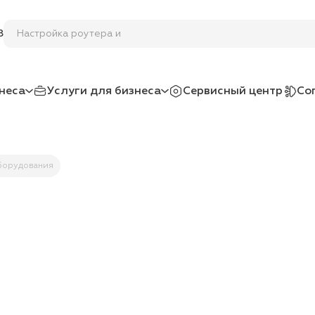
Настройка роуте
8
неса
Услуги для бизнеса
Сервисный центр
Со
борудования