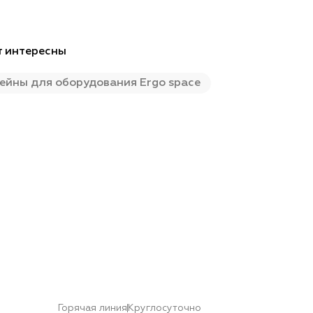
т интересны
ейны для оборудования Ergo space
Горячая линия
Круглосуточно