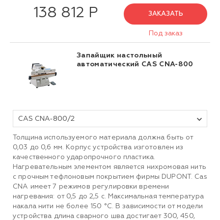
138 812 Р
ЗАКАЗАТЬ
Под заказ
Запайщик настольный
автоматический CAS CNA-800
CAS CNA-800/2
Толщина используемого материала должна быть от
0,03 до 0,6 мм. Корпус устройства изготовлен из
качественного ударопрочного пластика.
Нагревательным элементом является нихромовая нить
с прочным тефлоновым покрытием фирмы DUPONT. Cas
CNA имеет 7 режимов регулировки времени
нагревания: от 0,5 до 2,5 с. Максимальная температура
накала нити не более 150 °C. В зависимости от модели
устройства длина сварного шва достигает 300, 450,