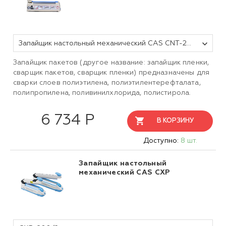
Запайщик настольный механический CAS CNT-200/2
Запайщик пакетов (другое название: запайщик пленки,
сварщик пакетов, сварщик пленки) предназначены для
сварки слоев полиэтилена, полиэтилентерефталата,
полипропилена, поливинилхлорида, полистирола.
6 734 Р
В КОРЗИНУ
Доступно:
8 шт.
Запайщик настольный
механический CAS CXP