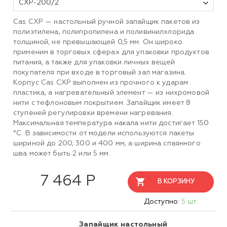
CXP-200/2
Cas CXP — настольный ручной запайщик пакетов из
полиэтилена, полипропилена и поливинилхлорида
толщиной, не превышающей 0,5 мм. Он широко
применим в торговых сферах для упаковки продуктов
питания, а также для упаковки личных вещей
покупателя при входе в торговый зал магазина.
Корпус Cas CXP выполнен из прочного к ударам
пластика, а нагревательный элемент — из нихромовой
нити с тефлоновым покрытием. Запайщик имеет 8
ступеней регулировки времени нагревания.
Максимальная температура накала нити достигает 150
°C. В зависимости от модели используются пакеты
шириной до 200, 300 и 400 мм, а ширина спаянного
шва может быть 2 или 5 мм.
7 464 Р
В КОРЗИНУ
Доступно:
5 шт.
Запайщик настольный