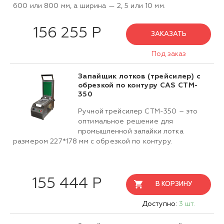
600 или 800 мм, а ширина — 2, 5 или 10 мм.
156 255 Р
ЗАКАЗАТЬ
Под заказ
Запайщик лотков (трейсилер) c
обрезкой по контуру CAS CTM-
350
Ручной трейсилер CTM-350 – это
оптимальное решение для
промышленной запайки лотка
размером 227*178 мм с обрезкой по контуру.
155 444 Р
В КОРЗИНУ
Доступно:
3 шт.