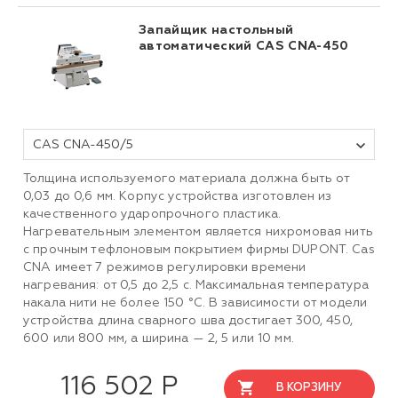
Запайщик настольный
автоматический CAS CNA-450
CAS CNA-450/5
Толщина используемого материала должна быть от
0,03 до 0,6 мм. Корпус устройства изготовлен из
качественного ударопрочного пластика.
Нагревательным элементом является нихромовая нить
с прочным тефлоновым покрытием фирмы DUPONT. Cas
CNA имеет 7 режимов регулировки времени
нагревания: от 0,5 до 2,5 с. Максимальная температура
накала нити не более 150 °C. В зависимости от модели
устройства длина сварного шва достигает 300, 450,
600 или 800 мм, а ширина — 2, 5 или 10 мм.
116 502 Р
В КОРЗИНУ