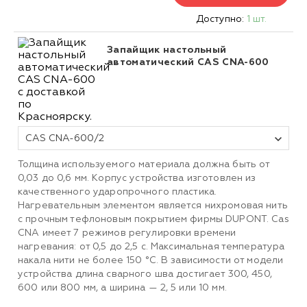
Доступно:
1 шт.
Запайщик настольный
автоматический CAS CNA-600
CAS CNA-600/2
Толщина используемого материала должна быть от
0,03 до 0,6 мм. Корпус устройства изготовлен из
качественного ударопрочного пластика.
Нагревательным элементом является нихромовая нить
с прочным тефлоновым покрытием фирмы DUPONT. Cas
CNA имеет 7 режимов регулировки времени
нагревания: от 0,5 до 2,5 с. Максимальная температура
накала нити не более 150 °C. В зависимости от модели
устройства длина сварного шва достигает 300, 450,
600 или 800 мм, а ширина — 2, 5 или 10 мм.