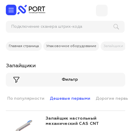
Подключение сканера штри
Главная страница
Упаковочное оборудование
Запайщики
Запайщики
Фильтр
По популярности
Дешевые первыми
Дорогие первы
Запайщик настольный
механический CAS CNT