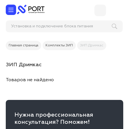
Установка и подключение блока питания
Главная страница
Комплекты ЗИП
ЗИП Дримкас
ЗИП Дримкас
Товаров не найдено
Нужна профессиональная
консультация? Поможем!