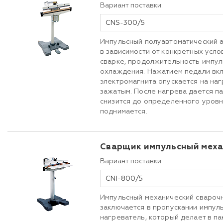
Вариант поставки:
CNS-300/5
Импульсный полуавтоматический а
в зависимости от конкретных усло
сварке, продолжительность импул
охлаждения. Нажатием педали вкл
электромагнита опускается на наг
зажатым. После нагрева дается п
снизится до определенного уровн
поднимается.
Сварщик импульсный меха
Вариант поставки:
CNI-800/5
Импульсный механический сварочн
заключается в пропускании импул
нагреватель, который делает в па