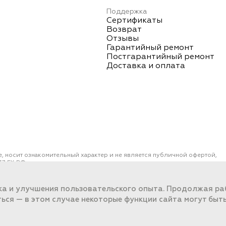
Поддержка
Сертификаты
Возврат
Отзывы
Гарантийный ремонт
Постгарантийный ремонт
Доставка и оплата
е, носит ознакомительный характер и не является публичной офертой,
7 ГК РФ.
ОО "ПОРТ" ИНН 2461018892, ОГРН 1022401953496
работки данных
ка и улучшения пользовательского опыта. Продолжая раб
ться — в этом случае некоторые функции сайта могут быт