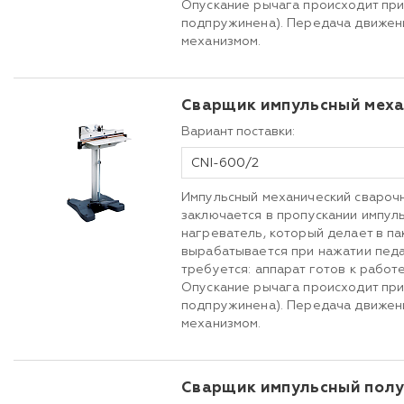
Опускание рычага происходит при
подпружинена). Передача движен
механизмом.
Сварщик импульсный меха
Вариант поставки:
CNI-600/2
Импульсный механический сварочн
заключается в пропускании импул
нагреватель, который делает в па
вырабатывается при нажатии пед
требуется: аппарат готов к работ
Опускание рычага происходит при
подпружинена). Передача движен
механизмом.
Сварщик импульсный пол