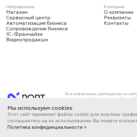
Направления
Компания
Магазин
О компании
Сервисный центр
Реквизиты
Автоматизация бизнеса
Контакты
Сопровождение бизнеса
1С-Франчайзи
Видеопродакшн
Вся информация, размещенная на сайт
определяемой положениями Статьи 43
Все цены на сайте указаны с НДС. О
Мы используем cookies
ПОРТ 2011-2026
Политика об
Этот сайт применяет файлы cookie для анализа трафи
соглашаетесь на их использование. Вы можете отказа
Политика конфиденциальности >