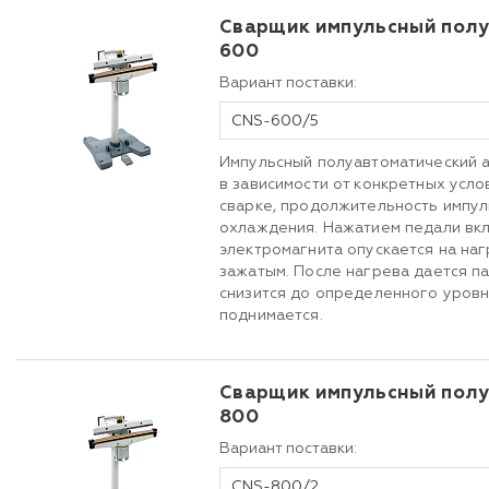
Сварщик импульсный полу
600
Вариант поставки:
CNS-600/5
Импульсный полуавтоматический а
в зависимости от конкретных усло
сварке, продолжительность импул
охлаждения. Нажатием педали вкл
электромагнита опускается на наг
зажатым. После нагрева дается п
снизится до определенного уровн
поднимается.
Сварщик импульсный полу
800
Вариант поставки:
CNS-800/2