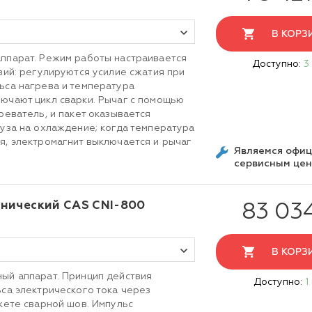
В КОРЗ
ппарат. Режим работы настраивается
Доступно:
3
вий: регулируются усилие сжатия при
ьса нагрева и температура
ючают цикл сварки. Рычаг с помощью
реватель, и пакет оказывается
ауза на охлаждение; когда температура
я, электромагнит выключается и рычаг
Являемся офи
сервисным це
нический CAS CNI-800
83 03
В КОРЗ
ый аппарат. Принцип действия
Доступно:
1
ьса электрического тока через
кете сварной шов. Импульс