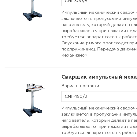
CNI-300/5
Импульсный механический сварочн
заключается в пропускании импул
нагреватель, который делает в па
вырабатывается при нажатии пед
требуется: аппарат готов к работ
Опускание рычага происходит при
подпружинена). Передача движен
механизмом.
Сварщик импульсный меха
Вариант поставки:
CNI-450/2
Импульсный механический сварочн
заключается в пропускании импул
нагреватель, который делает в па
вырабатывается при нажатии пед
требуется: аппарат готов к работ