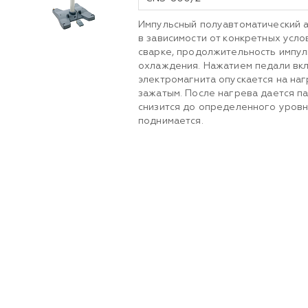
Импульсный полуавтоматический а
в зависимости от конкретных усло
сварке, продолжительность импул
охлаждения. Нажатием педали вкл
электромагнита опускается на наг
зажатым. После нагрева дается п
снизится до определенного уровн
поднимается.