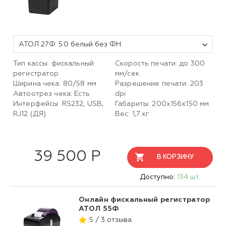
АТОЛ 27Ф. 5.0 белый без ФН
Тип кассы: фискальный
Скорость печати: до 300
регистратор
мм/сек
Ширина чека: 80/58 мм
Разрешение печати: 203
Автоотрез чека: Есть
dpi
Интерфейсы: RS232, USB,
Габариты: 200х156х150 мм
RJ12 (ДЯ)
Вес: 1,7 кг
39 500 Р
В КОРЗИНУ
Доступно:
134 шт.
Онлайн фискальный регистратор
АТОЛ 55Ф
5 / 3 отзыва