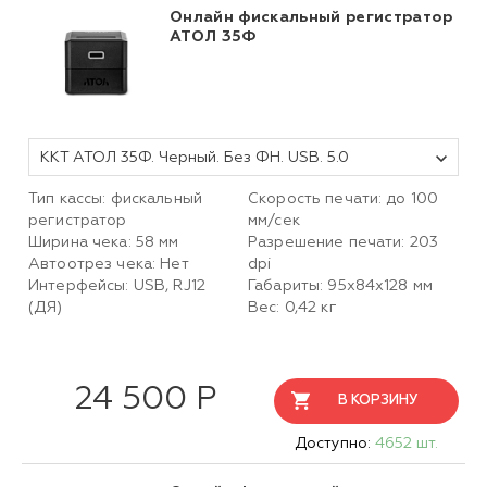
Онлайн фискальный регистратор
АТОЛ 35Ф
ККТ АТОЛ 35Ф. Черный. Без ФН. USB. 5.0
Тип кассы: фискальный
Скорость печати: до 100
регистратор
мм/сек
Ширина чека: 58 мм
Разрешение печати: 203
Автоотрез чека: Нет
dpi
Интерфейсы: USB, RJ12
Габариты: 95х84х128 мм
(ДЯ)
Вес: 0,42 кг
24 500 Р
В КОРЗИНУ
Доступно:
4652 шт.