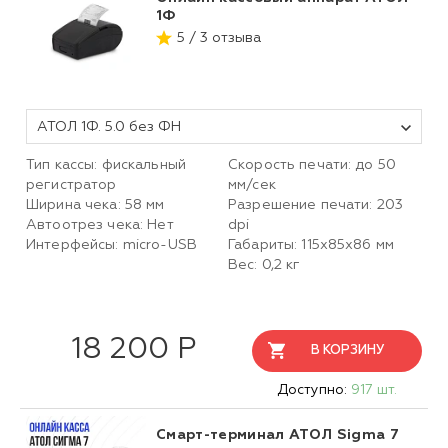
1Ф
5 / 3 отзыва
АТОЛ 1Ф. 5.0 без ФН
Тип кассы: фискальный
Скорость печати: до 50
регистратор
мм/сек
Ширина чека: 58 мм
Разрешение печати: 203
Автоотрез чека: Нет
dpi
Интерфейсы: micro-USB
Габариты: 115х85х86 мм
Вес: 0,2 кг
18 200 Р
В КОРЗИНУ
Доступно:
917 шт.
Смарт-терминал АТОЛ Sigma 7