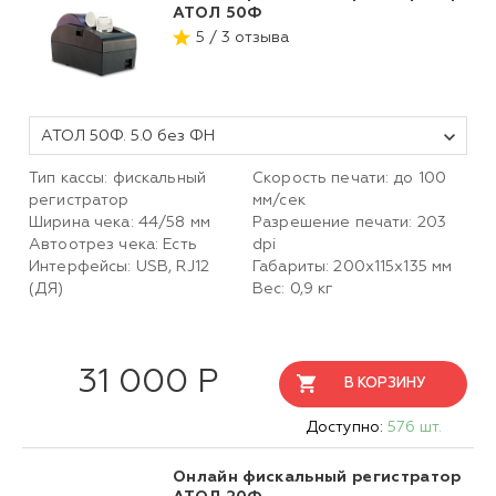
АТОЛ 50Ф
5 / 3 отзыва
АТОЛ 50Ф. 5.0 без ФН
Тип кассы: фискальный
Скорость печати: до 100
регистратор
мм/сек
Ширина чека: 44/58 мм
Разрешение печати: 203
Автоотрез чека: Есть
dpi
Интерфейсы: USB, RJ12
Габариты: 200х115х135 мм
(ДЯ)
Вес: 0,9 кг
31 000 Р
В КОРЗИНУ
Доступно:
576 шт.
Онлайн фискальный регистратор