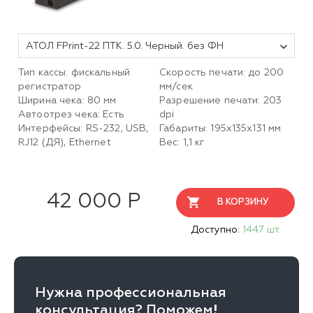
АТОЛ FPrint-22 ПТК. 5.0. Черный. без ФН
Тип кассы: фискальный
Скорость печати: до 200
регистратор
мм/сек
Ширина чека: 80 мм
Разрешение печати: 203
Автоотрез чека: Есть
dpi
Интерфейсы: RS-232, USB,
Габариты: 195х135х131 мм
RJ12 (ДЯ), Ethernet
Вес: 1,1 кг
42 000 Р
В КОРЗИНУ
Доступно:
1447 шт.
Нужна профессиональная
консультация? Поможем!