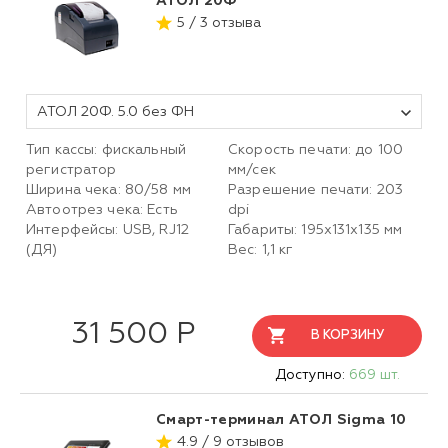
АТОЛ 20Ф
5 / 3 отзыва
АТОЛ 20Ф. 5.0 без ФН
Тип кассы: фискальный
Скорость печати: до 100
регистратор
мм/сек
Ширина чека: 80/58 мм
Разрешение печати: 203
Автоотрез чека: Есть
dpi
Интерфейсы: USB, RJ12
Габариты: 195х131х135 мм
(ДЯ)
Вес: 1,1 кг
31 500 Р
В КОРЗИНУ
Доступно:
669 шт.
Смарт-терминал АТОЛ Sigma 10
4.9 / 9 отзывов