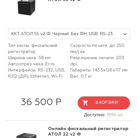
ККТ АТОЛ 55 v2 Ф. Черный. Без ФН. USB. RS-232. Ethernet. 5.0
Тип кассы: фискальный
Скорость печати: до 250
регистратор
мм/сек
Ширина чека: 58 мм
Разрешение печати: 203
Автоотрез чека: Есть
dpi
Интерфейсы: RS-232, USB,
Габариты: 143.5х126х117 мм
RJ12 (ДЯ), Ethernet, Wi-Fi
Вес: 0.7 кг
36 500 Р
В КОРЗИНУ
Доступно:
1996 шт.
Онлайн фискальный регистратор
АТОЛ 22 v2 Ф