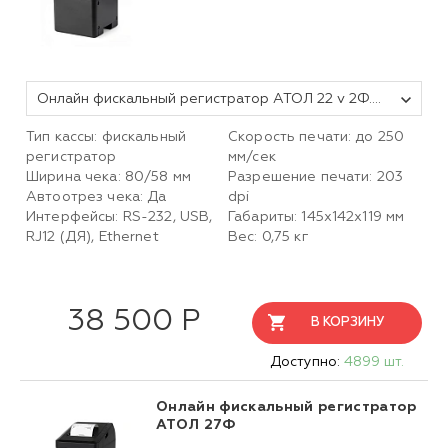
Онлайн фискальный регистратор АТОЛ 22 v 2Ф. Черный. Без ФН. USB. RS-232. Ethernet. 5.0
Тип кассы: фискальный
Скорость печати: до 250
регистратор
мм/сек
Ширина чека: 80/58 мм
Разрешение печати: 203
Автоотрез чека: Да
dpi
Интерфейсы: RS-232, USB,
Габариты: 145х142х119 мм
RJ12 (ДЯ), Ethernet
Вес: 0,75 кг
38 500 Р
В КОРЗИНУ
Доступно:
4899 шт.
Онлайн фискальный регистратор
АТОЛ 27Ф