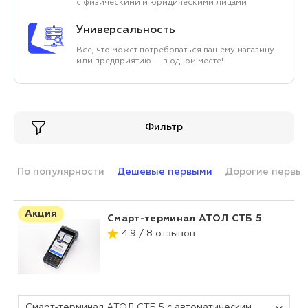
с физическими и юридическими лицами
Универсальность
Всё, что может потребоваться вашему магазину
или предприятию — в одном месте!
Фильтр
По популярности
Дешевые первыми
Дорогие первы
Акция
Смарт-терминал АТОЛ СТБ 5
4.9 / 8 отзывов
Смарт-терминал АТОЛ СТБ 5 с автоматическим тарифом SIGMA и ИТС (без ФН, 5.0)