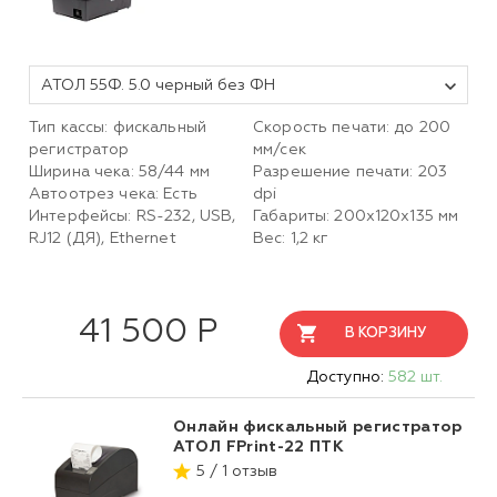
АТОЛ 55Ф. 5.0 черный без ФН
Тип кассы: фискальный
Скорость печати: до 200
регистратор
мм/сек
Ширина чека: 58/44 мм
Разрешение печати: 203
Автоотрез чека: Есть
dpi
Интерфейсы: RS-232, USB,
Габариты: 200х120х135 мм
RJ12 (ДЯ), Ethernet
Вес: 1,2 кг
41 500 Р
В КОРЗИНУ
Доступно:
582 шт.
Онлайн фискальный регистратор
АТОЛ FPrint-22 ПТК
5 / 1 отзыв