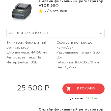
Онлайн фискальный регистратор
АТОЛ 30Ф
5 / 6 отзывов
АТОЛ 30Ф. 5.0 без ФН
Тип кассы: фискальный
Скорость печати: до
регистратор
75 мм/сек
Ширина чека: 44/58 мм
Разрешение печати: 203
Автоотрез чека: Нет
dpi
Интерфейсы: USB
Габариты: 160х85х79 мм
Вес: 0,36 кг
25 500 Р
В КОРЗИНУ
Доступно:
500 шт.
Онлайн фискальный регистратор