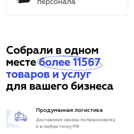
персонала
Собрали в одном
месте
более 11567
товаров и услуг
для вашего бизнеса
Продуманная логистика
Доставляем заказы по Красноярску
и в любую точку РФ