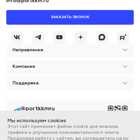
info@portkkm.ru
ЗАКАЗАТЬ ЗВОНОК
Направления
Компания
Поддержка
@portkkmru
Новости, лайфхаки и
познавательный
Мы используем cookies
контент PORT - бизнес
портал
Этот сайт применяет файлы cookie для анализа
трафика и улучшения пользовательского опыта.
Вся информация, размещенная на сайте, носит ознакомительный
Продолжая работу с сайтом, вы соглашаетесь на их