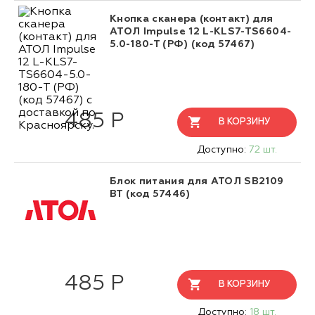
Кнопка сканера (контакт) для
АТОЛ Impulse 12 L-KLS7-TS6604-
5.0-180-T (РФ) (код 57467)
485 Р
В КОРЗИНУ
Доступно:
72 шт.
Блок питания для АТОЛ SB2109
BT (код 57446)
485 Р
В КОРЗИНУ
Доступно:
18 шт.