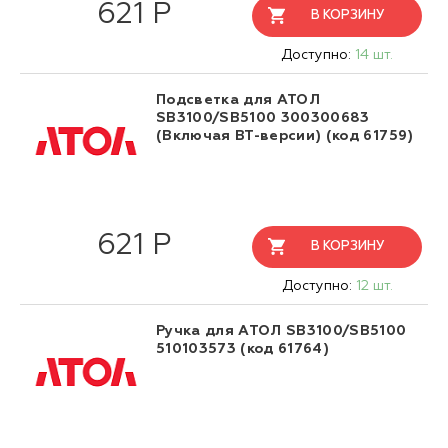
621 Р
В КОРЗИНУ
Доступно:
14 шт.
Подсветка для АТОЛ
SB3100/SB5100 300300683
(Включая BT-версии) (код 61759)
621 Р
В КОРЗИНУ
Доступно:
12 шт.
Ручка для АТОЛ SB3100/SB5100
510103573 (код 61764)