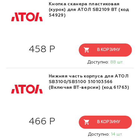
Кнопка сканера пластиковая
(курок) для АТОЛ SB2109 BT (код
54929)
458 Р
В КОРЗИНУ
Доступно:
88 шт.
Нижняя часть корпуса для АТОЛ
SB3100/SB5100 510103566
(Включая BT-версии) (код 61763)
466 Р
В КОРЗИНУ
Доступно:
14 шт.