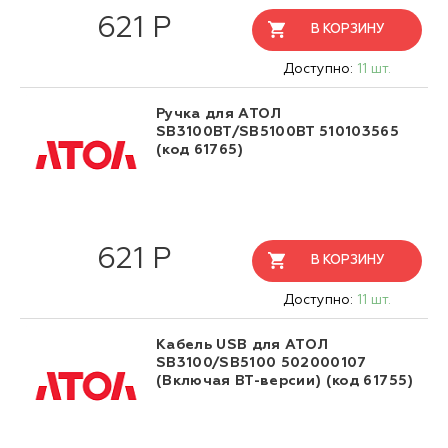
621 Р
В КОРЗИНУ
Доступно:
11 шт.
Ручка для АТОЛ
SB3100BT/SB5100BT 510103565
(код 61765)
621 Р
В КОРЗИНУ
Доступно:
11 шт.
Кабель USB для АТОЛ
SB3100/SB5100 502000107
(Включая BT-версии) (код 61755)