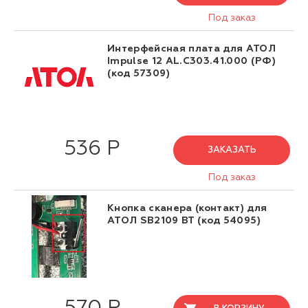
Под заказ
Интерфейсная плата для АТОЛ
Impulse 12 AL.C303.41.000 (РФ)
(код 57309)
536 Р
ЗАКАЗАТЬ
Под заказ
Кнопка сканера (контакт) для
АТОЛ SB2109 BT (код 54095)