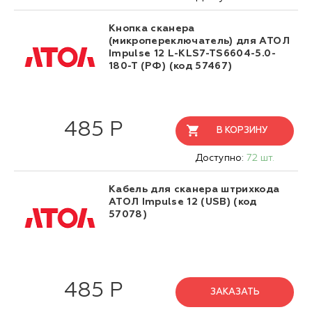
Кнопка сканера
(микропереключатель) для АТОЛ
Impulse 12 L-KLS7-TS6604-5.0-
180-T (РФ) (код 57467)
485 Р
В КОРЗИНУ
Доступно:
72 шт.
Кабель для сканера штрихкода
АТОЛ Impulse 12 (USB) (код
57078)
485 Р
ЗАКАЗАТЬ