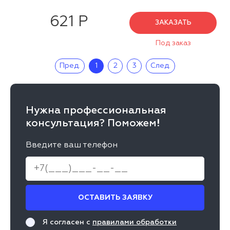
621 Р
ЗАКАЗАТЬ
Под заказ
Пред.
1
2
3
След.
Нужна профессиональная
консультация? Поможем!
Введите ваш телефон
ОСТАВИТЬ ЗАЯВКУ
Я согласен с
правилами обработки