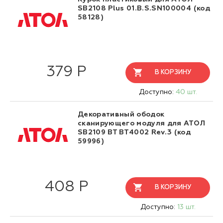
SB2108 Plus 01.B.S.SN100004 (код
58128)
379 Р
В КОРЗИНУ
Доступно:
40 шт.
Декоративный ободок
сканирующего модуля для АТОЛ
SB2109 BT BT4002 Rev.3 (код
59996)
408 Р
В КОРЗИНУ
Доступно:
13 шт.