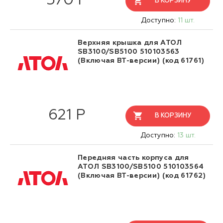
570 Р
В КОРЗИНУ
Доступно:
11 шт.
Верхняя крышка для АТОЛ
SB3100/SB5100 510103563
(Включая BT-версии) (код 61761)
621 Р
В КОРЗИНУ
Доступно:
13 шт.
Передняя часть корпуса для
АТОЛ SB3100/SB5100 510103564
(Включая BT-версии) (код 61762)