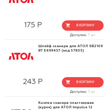
175 Р
В КОРЗИНУ
Доступно:
7 шт.
Шлейф сканера для АТОЛ SB2109
BT E499457 (код 57855)
243 Р
В КОРЗИНУ
Доступно:
7 шт.
Кнопка сканера пластиковая
(курок) для АТОЛ Impulse 12