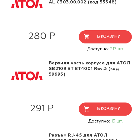
AL.C303.00.002 (код 55548)
280 Р
В КОРЗИНУ
Доступно:
217 шт.
Верхняя часть корпуса для АТОЛ
SB2109 BT BT4001 Rev.3 (код
59995)
291 Р
В КОРЗИНУ
Доступно:
13 шт.
Разъем RJ-45 для АТОЛ