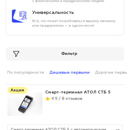
с физическими и юридическими лицами
Универсальность
Всё, что может потребоваться вашему магазину
или предприятию — в одном месте!
Фильтр
По популярности
Дешевые первыми
Дорогие первы
Акция
Смарт-терминал АТОЛ СТБ 5
4.9 / 8 отзывов
Смарт-терминал АТОЛ СТБ 5 с автоматическим тарифом SIGMA и ИТС (без ФН, 5.0)