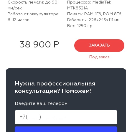
Скорость печати: до 90
Процессор: MediaTek
мм/сек
MTK8321A
Работа от аккумулятора:
Память: RAM 1Гб, ROM 8Гб
6-12 часов
Габариты: 226х245х111 мм
Вес: 1250 гр
38 900 Р
ЗАКАЗАТЬ
Под заказ
Нужна профессиональная
консультация? Поможем!
Введите ваш телефон