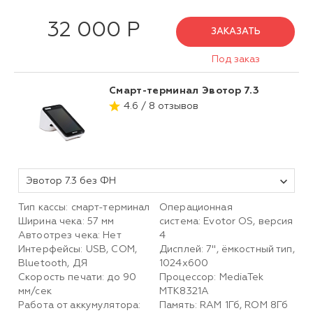
32 000 Р
ЗАКАЗАТЬ
Под заказ
Смарт-терминал Эвотор 7.3
4.6 / 8 отзывов
Эвотор 7.3 без ФН
Тип кассы: смарт-терминал
Операционная
Ширина чека: 57 мм
система: Evotor OS, версия
Автоотрез чека: Нет
4
Интерфейсы: USB, COM,
Дисплей: 7", ёмкостный тип,
Bluetooth, ДЯ
1024х600
Скорость печати: до 90
Процессор: MediaTek
мм/сек
MTK8321A
Работа от аккумулятора:
Память: RAM 1Гб, ROM 8Гб