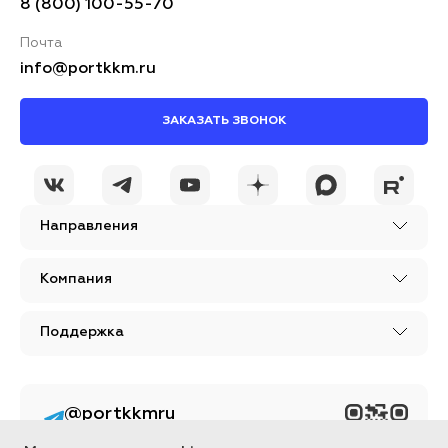
8 (800) 100-55-70
Почта
info@portkkm.ru
ЗАКАЗАТЬ ЗВОНОК
Направления
Компания
Поддержка
@portkkmru
Новости, лайфхаки и
познавательный