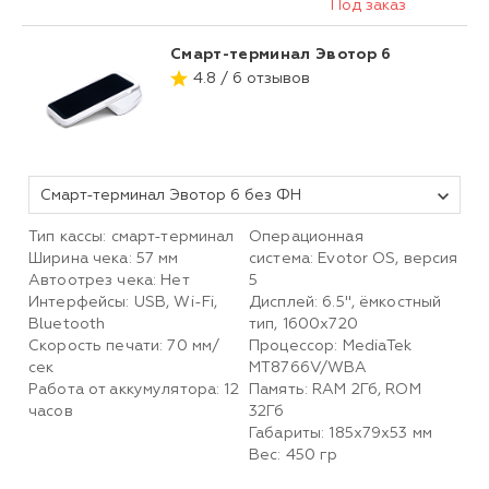
Под заказ
Смарт-терминал Эвотор 6
4.8 / 6 отзывов
Смарт-терминал Эвотор 6 без ФН
Тип кассы: смарт-терминал
Операционная
Ширина чека: 57 мм
система: Evotor OS, версия
Автоотрез чека: Нет
5
Интерфейсы: USB, Wi-Fi,
Дисплей: 6.5", ёмкостный
Bluetooth
тип, 1600х720
Скорость печати: 70 мм/
Процессор: MediaTek
сек
MT8766V/WBA
Работа от аккумулятора: 12
Память: RAM 2Гб, ROM
часов
32Гб
Габариты: 185х79х53 мм
Вес: 450 гр