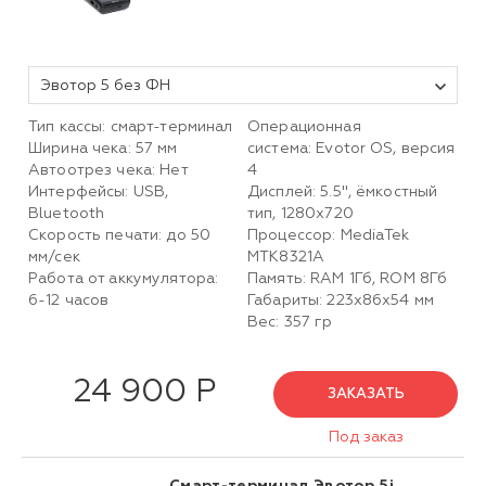
Эвотор 5 без ФН
Тип кассы: смарт-терминал
Операционная
Ширина чека: 57 мм
система: Evotor OS, версия
Автоотрез чека: Нет
4
Интерфейсы: USB,
Дисплей: 5.5", ёмкостный
Bluetooth
тип, 1280х720
Скорость печати: до 50
Процессор: MediaTek
мм/сек
MTK8321A
Работа от аккумулятора:
Память: RAM 1Гб, ROM 8Гб
6-12 часов
Габариты: 223х86х54 мм
Вес: 357 гр
24 900 Р
ЗАКАЗАТЬ
Под заказ