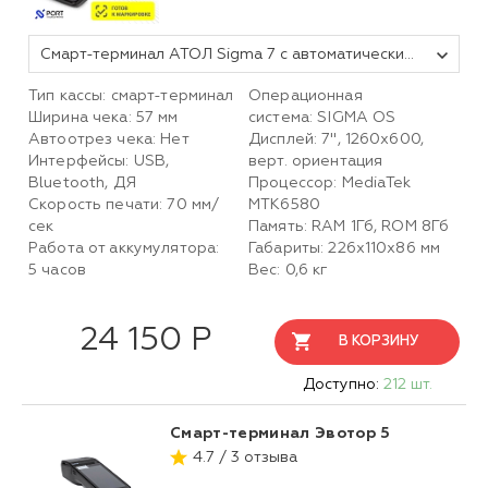
Смарт-терминал АТОЛ Sigma 7 с автоматическим тарифом SIGMA и ИТС (без ФН, 5.0)
Тип кассы: смарт-терминал
Операционная
Ширина чека: 57 мм
система: SIGMA OS
Автоотрез чека: Нет
Дисплей: 7", 1260х600,
Интерфейсы: USB,
верт. ориентация
Bluetooth, ДЯ
Процессор: MediaTek
Скорость печати: 70 мм/
MTK6580
сек
Память: RAM 1Гб, ROM 8Гб
Работа от аккумулятора:
Габариты: 226х110х86 мм
5 часов
Вес: 0,6 кг
24 150 Р
В КОРЗИНУ
Доступно:
212 шт.
Смарт-терминал Эвотор 5
4.7 / 3 отзыва