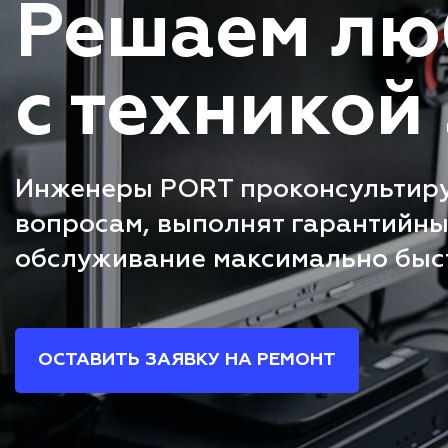
Решаем лю
с техникой
Инженеры PORT проконсультир
вопросам, выполнят гарантийны
обслуживание максимально быс
ОСТАВИТЬ ЗАЯВКУ НА РЕМОНТ