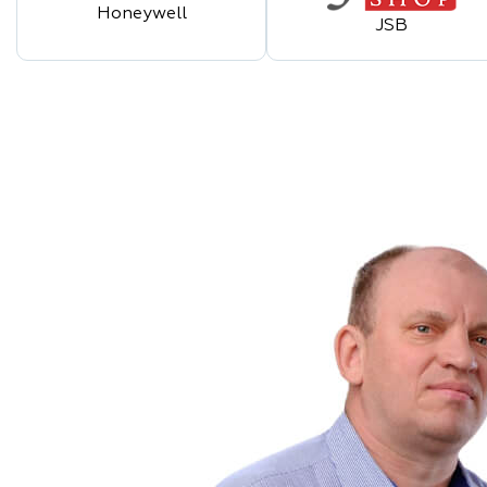
Honeywell
JSB