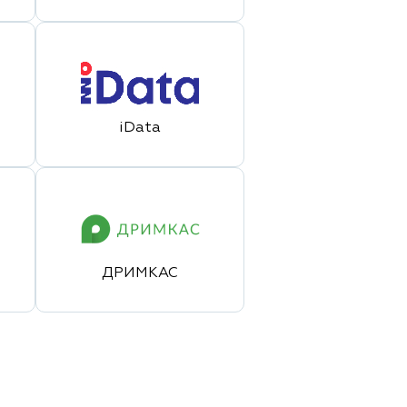
iData
ДРИМКАС