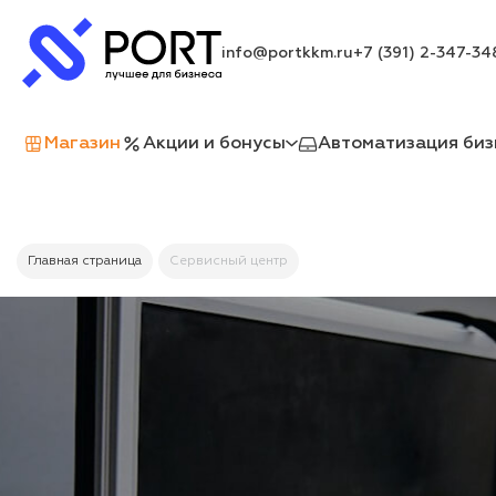
info@portkkm.ru
+7 (391) 2-347-34
Магазин
Акции и бонусы
Автоматизация биз
Главная страница
Сервисный центр