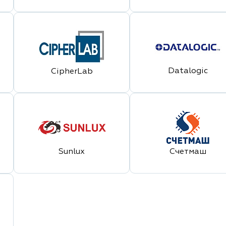
Datalogic
CipherLab
Sunlux
Счетмаш