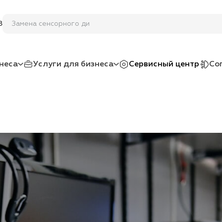
8
неса
Услуги для бизнеса
Сервисный центр
Со