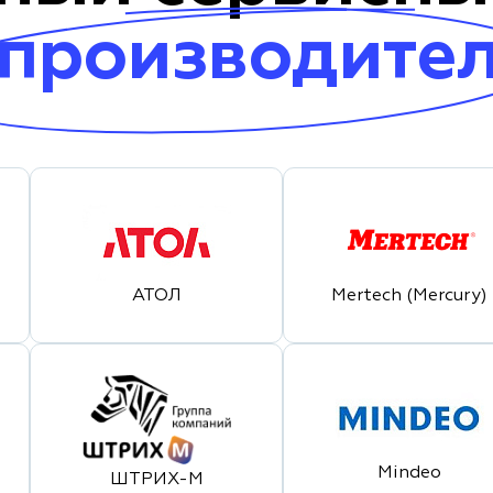
 производите
АТОЛ
Mertech (Mercury)
Mindeo
ШТРИХ-М