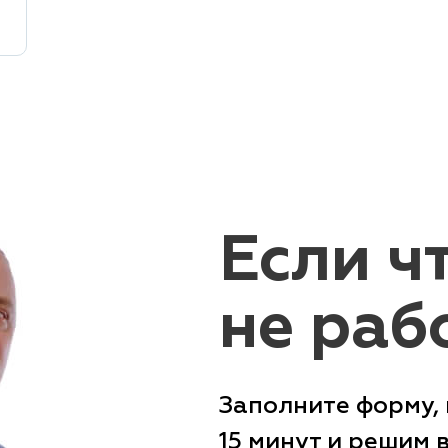
Если ч
не раб
Заполните форму, 
15 минут и решим 