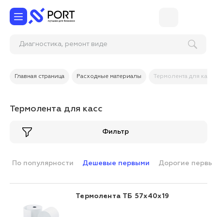
Диагностика, ремонт в
Главная страница
Расходные материалы
Термолента для касс
Термолента для касс
Фильтр
По популярности
Дешевые первыми
Дорогие первы
Термолента ТБ 57x40x19