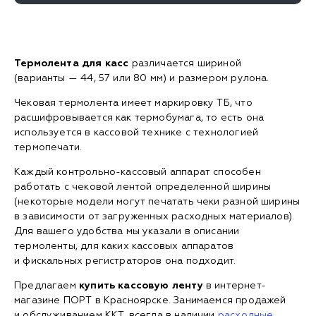
Термолента для касс
различается шириной
(варианты — 44, 57 или 80 мм) и размером рулона.
Чековая термолента имеет маркировку ТБ, что
расшифровывается как термобумага, то есть она
используется в кассовой технике с технологией
термопечати.
Каждый контрольно-кассовый аппарат способен
работать с чековой лентой определенной ширины
(некоторые модели могут печатать чеки разной ширины
в зависимости от загруженных расходных материалов).
Для вашего удобства мы указали в описании
термоленты, для каких кассовых аппаратов
и фискальных регистраторов она подходит.
Предлагаем
купить кассовую ленту
в интернет-
магазине ПОРТ в Красноярске. Занимаемся продажей
и обслуживанием ККТ, всегда в наличии
расходные