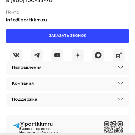
8 (800) 100-55-70
Почта
info@portkkm.ru
ЗАКАЗАТЬ ЗВОНОК
Направления
Компания
Поддержка
@portkkmru
Бизнес - просто!
Новости, лайфхаки и