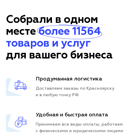
Собрали в одном
месте
более 11564
товаров и услуг
для вашего бизнеса
Продуманная логистика
Доставляем заказы по Красноярску
и в любую точку РФ
Удобная и быстрая оплата
Принимаем все виды оплаты, работаем
с физическими и юридическими лицами