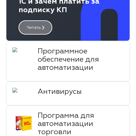
1С и зачем платить за
подписку КП
Читать
Программное
обеспечение для
автоматизации
Антивирусы
Программа для
автоматизации
торговли