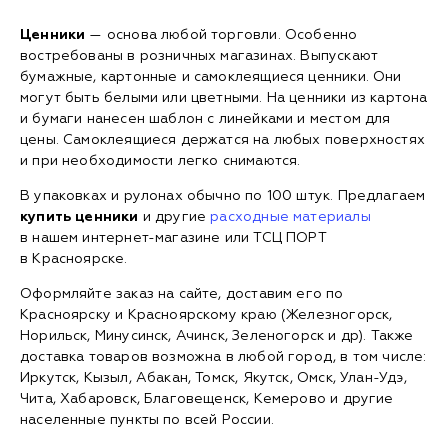
Ценники
— основа любой торговли. Особенно
востребованы в розничных магазинах. Выпускают
бумажные, картонные и самоклеящиеся ценники. Они
могут быть белыми или цветными. На ценники из картона
и бумаги нанесен шаблон с линейками и местом для
цены. Самоклеящиеся держатся на любых поверхностях
и при необходимости легко снимаются.
В упаковках и рулонах обычно по 100 штук. Предлагаем
купить ценники
и другие
расходные материалы
в нашем интернет-магазине или ТСЦ ПОРТ
в Красноярске.
Оформляйте заказ на сайте, доставим его по
Красноярску и Красноярскому краю (Железногорск,
Норильск, Минусинск, Ачинск, Зеленогорск и др). Также
доставка товаров возможна в любой город, в том числе:
Иркутск, Кызыл, Абакан, Томск, Якутск, Омск, Улан-Удэ,
Чита, Хабаровск, Благовещенск, Кемерово и другие
населенные пункты по всей России.