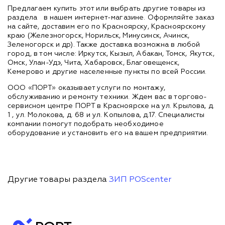
Предлагаем купить этот или выбрать другие товары из
раздела
в нашем интернет-магазине. Оформляйте заказ
на сайте, доставим его по Красноярску, Красноярскому
краю (Железногорск, Норильск, Минусинск, Ачинск,
Зеленогорск и др). Также доставка возможна в любой
город, в том числе: Иркутск, Кызыл, Абакан, Томск, Якутск,
Омск, Улан-Удэ, Чита, Хабаровск, Благовещенск,
Кемерово и другие населенные пункты по всей России.
ООО «ПОРТ» оказывает услуги по монтажу,
обслуживанию и ремонту техники. Ждем вас в торгово-
сервисном центре ПОРТ в Красноярске на ул. Крылова, д.
1 , ул. Молокова, д. 68 и ул. Копылова, д.17. Специалисты
компании помогут подобрать необходимое
оборудование и установить его на вашем предприятии.
Другие товары раздела
ЗИП POScenter