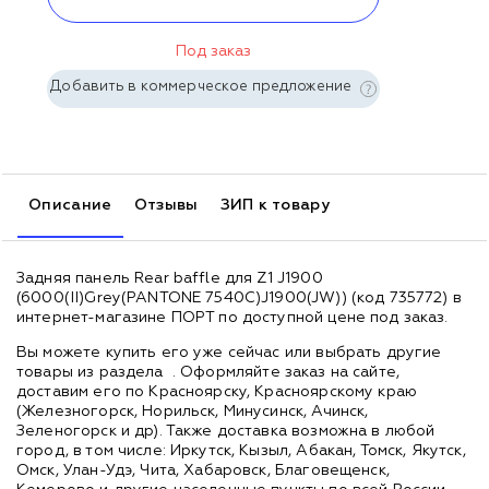
Под заказ
Добавить в коммерческое предложение
Описание
Отзывы
ЗИП к товару
Задняя панель Rear baffle для Z1 J1900
(6000(II)Grey(PANTONE 7540C)J1900(JW)) (код 735772) в
интернет-магазине ПОРТ по доступной цене под заказ.
Вы можете купить его уже сейчас или выбрать другие
товары из раздела
. Оформляйте заказ на сайте,
доставим его по Красноярску, Красноярскому краю
(Железногорск, Норильск, Минусинск, Ачинск,
Зеленогорск и др). Также доставка возможна в любой
город, в том числе: Иркутск, Кызыл, Абакан, Томск, Якутск,
Омск, Улан-Удэ, Чита, Хабаровск, Благовещенск,