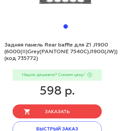
Задняя панель Rear baffle для Z1 J1900
(6000(II)Grey(PANTONE 7540C)J1900(JW))
(код 735772)
Нашли дешевле? Снизим цену!
598 р.
ЗАКАЗАТЬ
БЫСТРЫЙ ЗАКАЗ