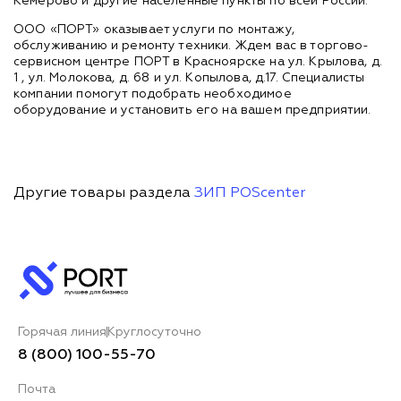
Кемерово и другие населенные пункты по всей России.
ООО «ПОРТ» оказывает услуги по монтажу,
обслуживанию и ремонту техники. Ждем вас в торгово-
сервисном центре ПОРТ в Красноярске на ул. Крылова, д.
1 , ул. Молокова, д. 68 и ул. Копылова, д.17. Специалисты
компании помогут подобрать необходимое
оборудование и установить его на вашем предприятии.
Другие товары раздела
ЗИП POScenter
Горячая линия
Круглосуточно
8 (800) 100-55-70
Почта