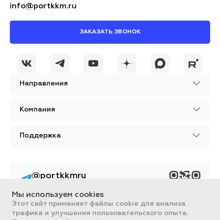
info@portkkm.ru
ЗАКАЗАТЬ ЗВОНОК
Направления
Компания
Поддержка
@portkkmru
Новости, лайфхаки и
познавательный
Мы используем cookies
контент PORT - бизнес
портал
Этот сайт применяет файлы cookie для анализа
трафика и улучшения пользовательского опыта.
Вся информация, размещенная на сайте, носит ознакомительный