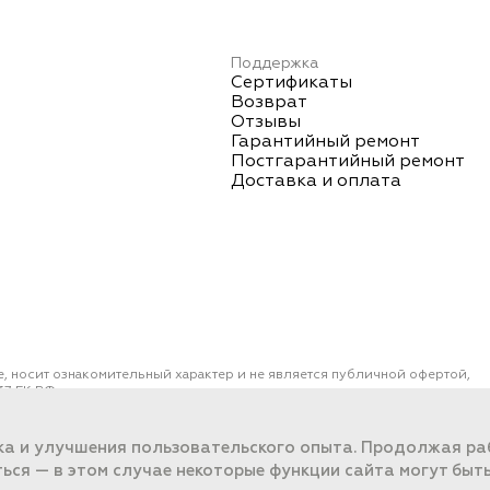
Поддержка
Сертификаты
Возврат
Отзывы
Гарантийный ремонт
Постгарантийный ремонт
Доставка и оплата
е, носит ознакомительный характер и не является публичной офертой,
7 ГК РФ.
ОО "ПОРТ" ИНН 2461018892, ОГРН 1022401953496
работки данных
ка и улучшения пользовательского опыта. Продолжая раб
ться — в этом случае некоторые функции сайта могут быт