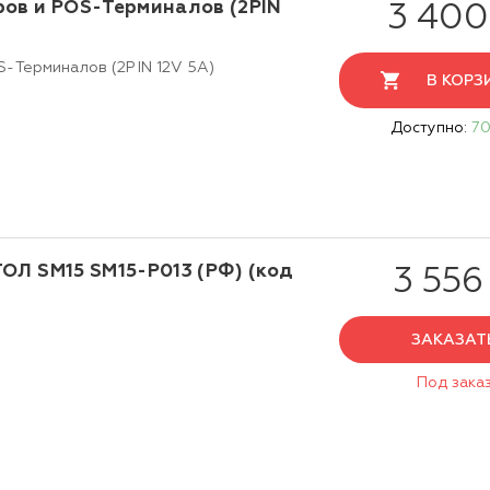
ров и POS-Терминалов (2PIN
3 400
S-Терминалов (2PIN 12V 5A)
В КОРЗ
Доступно:
70
ОЛ SM15 SM15-P013 (РФ) (код
3 556
ЗАКАЗАТ
Под зака