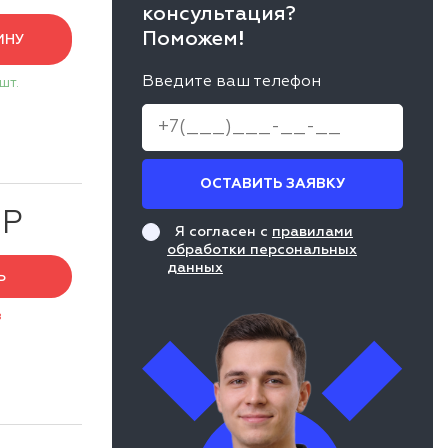
консультация?
Поможем!
ИНУ
Введите ваш телефон
 шт.
ОСТАВИТЬ ЗАЯВКУ
 Р
Я согласен с
правилами
обработки персональных
данных
Ь
з