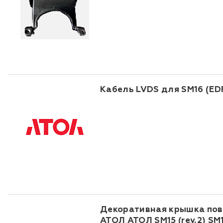
Кабель LVDS для SM16 (EDP
Декоративная крышка пов
АТОЛ АТОЛ SM15 (rev.2) SM