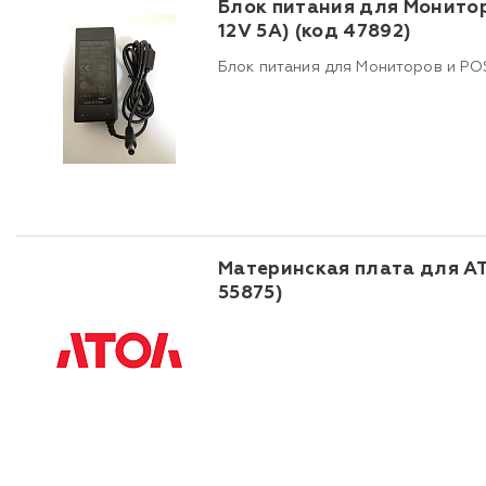
Блок питания для Монито
12V 5A) (код 47892)
Блок питания для Мониторов и PO
Материнская плата для АТ
55875)