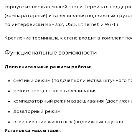
корпусе из нержавеющей стали. Терминал поддерж
(компараторный) и взвешивания подвижных грузов
по интерфейсам RS-232, USB, Ethernet и Wi-Fi.
Крепление терминала к стене входит в комплект п
Функциональные возможности
Дополнительные режимы работы:
счетный режим (подсчет количества штучного т
режим процентного взвешивания
компараторный режим взвешивания (достижени
дозаторный режим
взвешивание животных (подвижных грузов)
Установка массы тары: