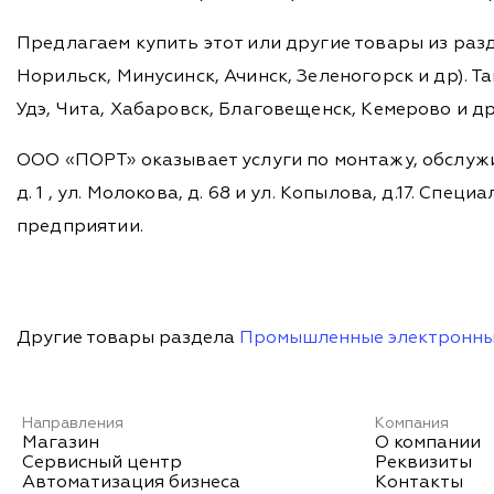
Предлагаем купить этот или другие товары из раз
Норильск, Минусинск, Ачинск, Зеленогорск и др). Та
Удэ, Чита, Хабаровск, Благовещенск, Кемерово и д
ООО «ПОРТ» оказывает услуги по монтажу, обслужи
д. 1 , ул. Молокова, д. 68 и ул. Копылова, д.17. 
предприятии.
Другие товары раздела
Промышленные электронны
Направления
Компания
Магазин
О компании
Сервисный центр
Реквизиты
Автоматизация бизнеса
Контакты