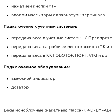
нажатием кнопки «T»
вводом массы тары с клавиатуры терминала
Подключение к учетным системам:
передача веса в учетные системы: 1С:Предприят
передача веса на рабочее место кассира (ПК 
передача веса в ККТ: ЭВОТОР, ПОРТ, VIKI и др.
Подключаемое оборудование:
выносной индикатор
дозатор
Весы моноблочные (накатные) Масса-К 4D-LM-AB(R