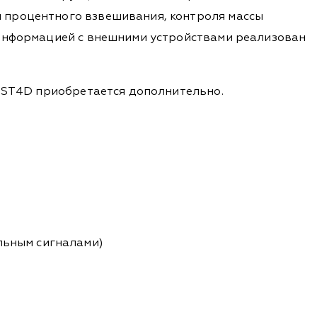
 процентного взвешивания, контроля массы
 информацией с внешними устройствами реализован
а ST4D приобретается дополнительно.
льным сигналами)