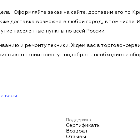
дела
. Оформляйте заказ на сайте, доставим его по К
кже доставка возможна в любой город, в том числе: И
ругие населенные пункты по всей России.
ванию и ремонту техники. Ждем вас в торгово-серви
Специалисты компании помогут подобрать необходимое о
е весы
Поддержка
Сертификаты
Возврат
Отзывы