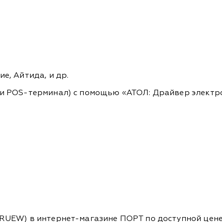
ие, Айтида, и др.
или POS-терминал) с помощью «АТОЛ: Драйвер элект
UEW) в интернет-магазине ПОРТ по доступной цене в