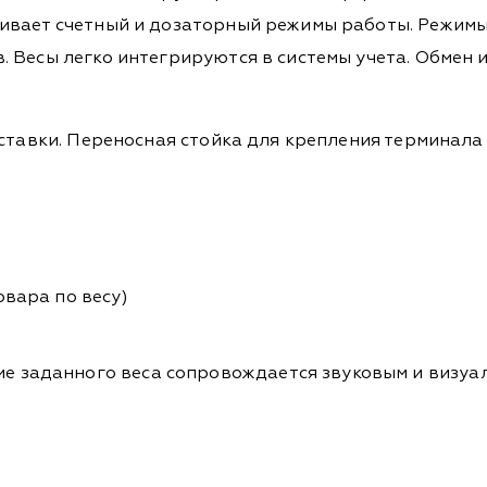
ивает счетный и дозаторный режимы работы. Режимы
. Весы легко интегрируются в системы учета. Обмен
оставки. Переносная стойка для крепления терминал
овара по весу)
е заданного веса сопровождается звуковым и визуа