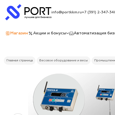
info@portkkm.ru
+7 (391) 2-347-34
Магазин
Акции и бонусы
Автоматизация биз
Главная страница
Весовое оборудование и весы
Промышленн