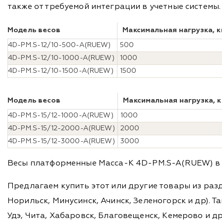
также от требуемой интеграции в учетные системы.
Модель весов
Максимальная нагрузка, к
4D-PM.S-12/10-500-A(RUEW)
500
4D-PM.S-12/10-1000-A(RUEW)
1000
4D-PM.S-12/10-1500-A(RUEW)
1500
Модель весов
Максимальная нагрузка, к
4D-PM.S-15/12-1000-A(RUEW)
1000
4D-PM.S-15/12-2000-A(RUEW)
2000
4D-PM.S-15/12-3000-A(RUEW)
3000
Весы платформенные Масса-К 4D-PM.S-A(RUEW) в и
Предлагаем купить этот или другие товары из раз
Норильск, Минусинск, Ачинск, Зеленогорск и др). Та
Удэ, Чита, Хабаровск, Благовещенск, Кемерово и д