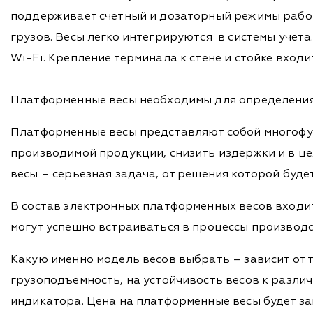
поддерживает счетный и дозаторный режимы рабо
грузов. Весы легко интегрируются в системы учет
Wi-Fi. Крепление терминала к стене и стойке вход
Платформенные весы необходимы для определения в
Платформенные весы представляют собой многофу
производимой продукции, снизить издержки и в ц
весы – серьезная задача, от решения которой буде
В состав электронных платформенных весов входи
могут успешно встраиваться в процессы производст
Какую именно модель весов выбрать – зависит от т
грузоподъемность, на устойчивость весов к разли
индикатора. Цена на платформенные весы будет за