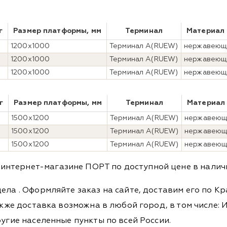
г
Размер платформы, мм
Терминал
Материал 
1200x1000
Терминал А(RUEW)
нержавеюща
1200x1000
Терминал А(RUEW)
нержавеюща
1200x1000
Терминал А(RUEW)
нержавеюща
г
Размер платформы, мм
Терминал
Материал
1500x1200
Терминал А(RUEW)
нержавеющ
1500x1200
Терминал А(RUEW)
нержавеющ
1500x1200
Терминал А(RUEW)
нержавеющ
нтернет-магазине ПОРТ по доступной цене в наличии
дела
. Оформляйте заказ на сайте, доставим его по К
кже доставка возможна в любой город, в том числе: И
ругие населенные пункты по всей России.