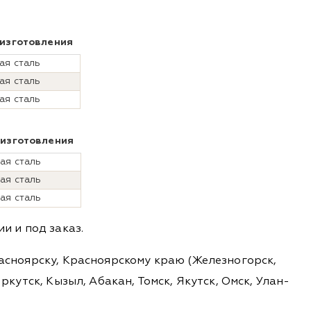
изготовления
я сталь
я сталь
я сталь
 изготовления
ая сталь
ая сталь
ая сталь
 и под заказ.
расноярску, Красноярскому краю (Железногорск,
ркутск, Кызыл, Абакан, Томск, Якутск, Омск, Улан-