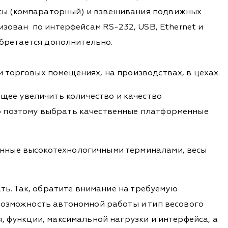
сы (компараторный) и взвешивания подвижных
зован по интерфейсам RS-232, USB, Ethernet и
обретается дополнительно.
 торговых помещениях, на производствах, в цехах.
ее увеличить количество и качество
о поэтому выбрать качественные платформенные
енные высокотехнологичными терминалами, весы
ать. Так, обратите внимание на требуемую
возможность автономной работы и тип весового
, функции, максимальной нагрузки и интерфейса, а