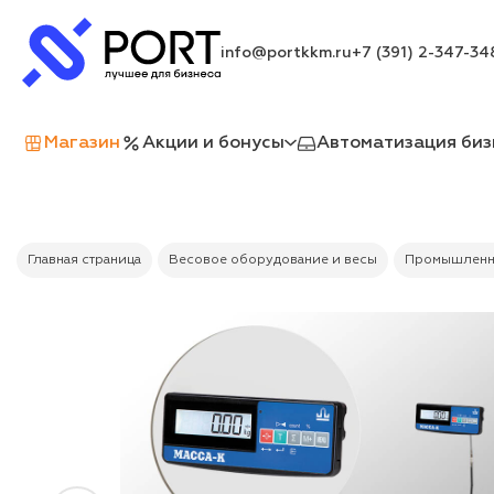
info@portkkm.ru
+7 (391) 2-347-34
Магазин
Акции и бонусы
Автоматизация биз
Главная страница
Весовое оборудование и весы
Промышленн