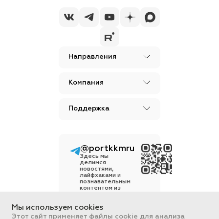
Направления
Компания
Поддержка
@portkkmru
Бизнес - просто!
Новости,
лайфхаки и
познавательный
контент
Вся информация, размещенная на
сайте, носит ознакомительный
Мы используем cookies
характер и не является
Этот сайт применяет файлы cookie для анализа