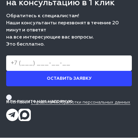
на консультацию в 1 клик
Обратитесь к специалистам!
Наши консультанты перезвонят в течение 20
минут и ответят
на все интересующие вас вопросы.
Это бесплатно.
ОСТАВИТЬ ЗАЯВКУ
или пишите нам напрямую
Я согласен
с правилами обработки персональных данных