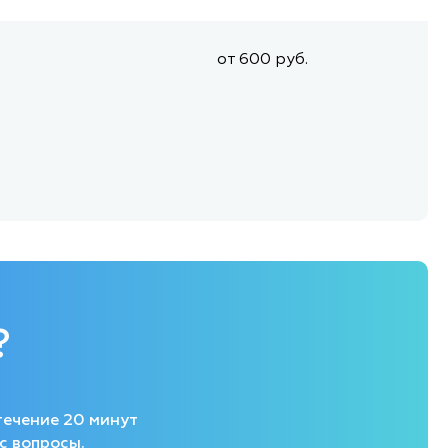
от 600 руб.
?
течение 20 минут
с вопросы.