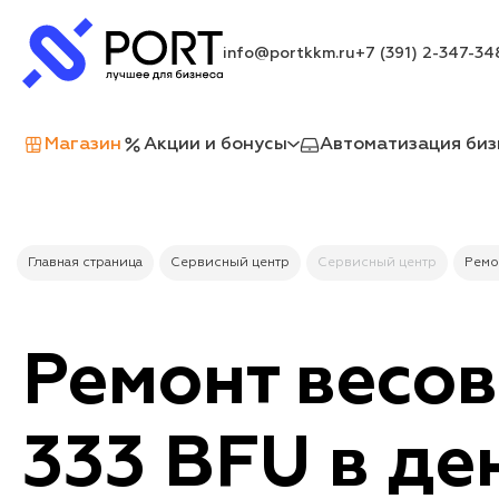
info@portkkm.ru
+7 (391) 2-347-34
Магазин
Акции и бонусы
Автоматизация биз
Главная страница
Сервисный центр
Сервисный центр
Ремо
Ремонт весо
333 BFU в де