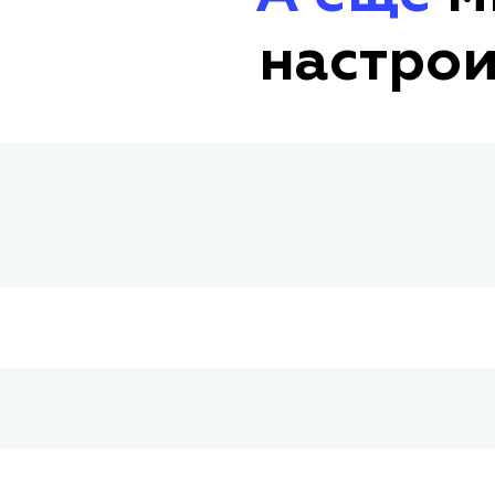
настрои