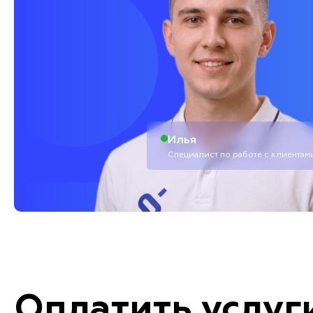
Илья
Специалист по работе с клиентам
Оплатить услуг