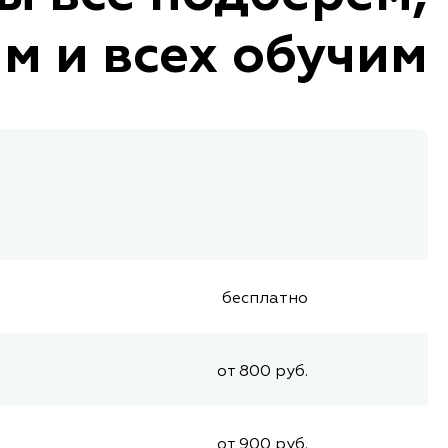
м и всех обучим
бесплатно
от 800 руб.
от 900 руб.