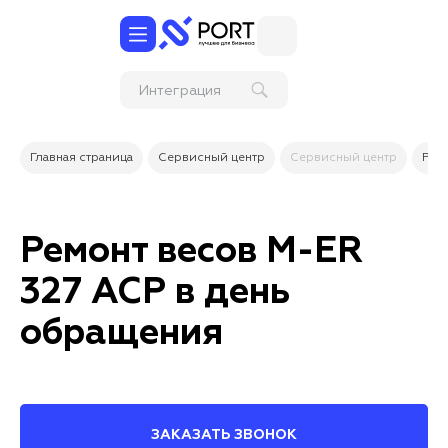
Ин
Главная страница
Сервисный центр
Сервисный центр
Рем
Ремонт весов M-ER
327 ACP в день
обращения
ЗАКАЗАТЬ ЗВОНОК