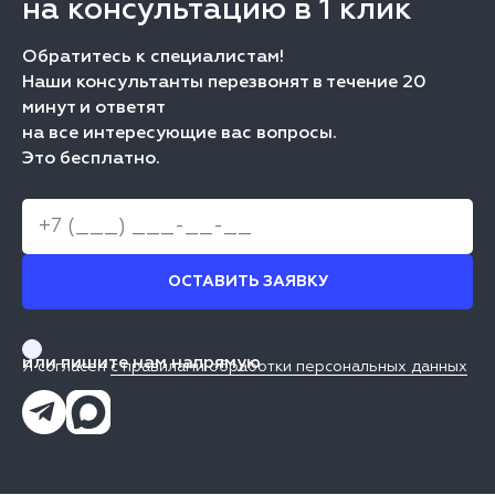
на консультацию в 1 клик
Обратитесь к специалистам!
Наши консультанты перезвонят в течение 20
минут и ответят
на все интересующие вас вопросы.
Это бесплатно.
ОСТАВИТЬ ЗАЯВКУ
или пишите нам напрямую
Я согласен
с правилами обработки персональных данных