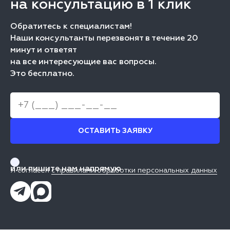
на консультацию в 1 клик
Обратитесь к специалистам!
Наши консультанты перезвонят в течение 20
минут и ответят
на все интересующие вас вопросы.
Это бесплатно.
ОСТАВИТЬ ЗАЯВКУ
или пишите нам напрямую
Я согласен
с правилами обработки персональных данных