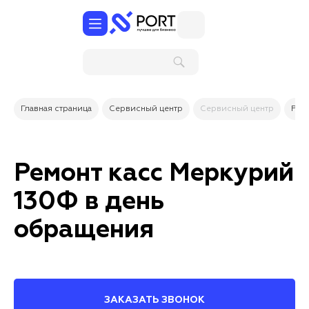
Главная страница
Сервисный центр
Сервисный центр
Рем
Ремонт касс Меркурий
130Ф в день
обращения
ЗАКАЗАТЬ ЗВОНОК