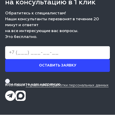
на консультацию в 1 клик
Обратитесь к специалистам!
Наши консультанты перезвонят в течение 20
минут и ответят
на все интересующие вас вопросы.
Это бесплатно.
ОСТАВИТЬ ЗАЯВКУ
или пишите нам напрямую
Я согласен
с правилами обработки персональных данных