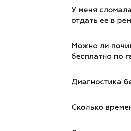
У меня сломала
отдать ее в ре
Можно ли почи
бесплатно по г
Диагностика б
Сколько време