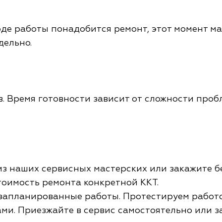
ходе работы понадобится ремонт, этот момент ма
дельно.
в. Время готовности зависит от сложности про
из наших сервисных мастерских или закажите б
тоимость ремонта конкретной ККТ.
запланированные работы. Протестируем работо
 вами. Приезжайте в сервис самостоятельно или