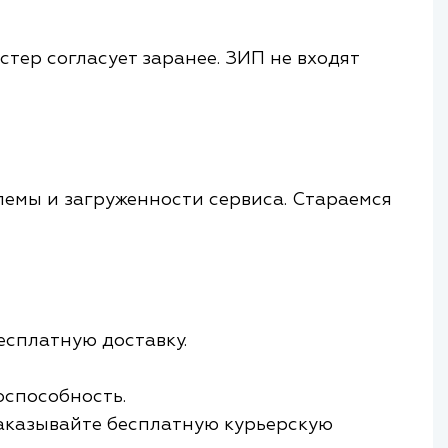
стер согласует заранее. ЗИП не входят
блемы и загруженности сервиса. Стараемся
есплатную доставку.
способность.
 заказывайте бесплатную курьерскую