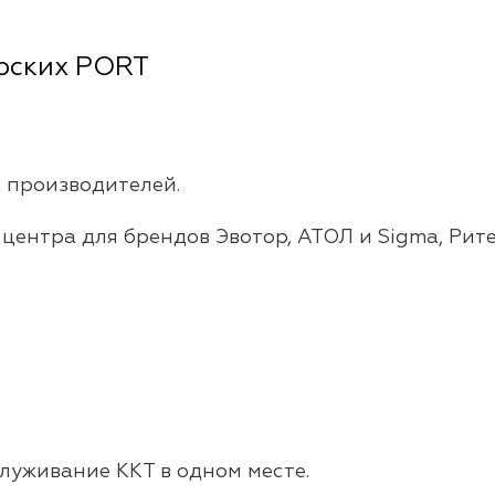
рских PORT
 производителей.
ентра для брендов Эвотор, АТОЛ и Sigma, Ритей
служивание ККТ в одном месте.