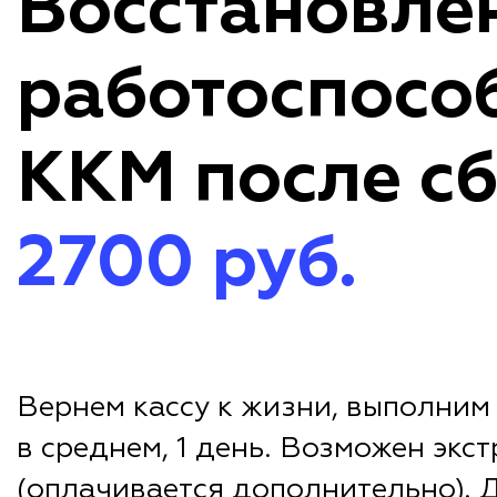
Восстановле
работоспосо
ККМ после с
2700 руб.
Вернем кассу к жизни, выполним
в среднем, 1 день. Возможен эк
(оплачивается дополнительно). Д