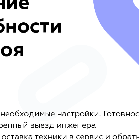
ние
бности
боя
 необходимые настройки. Готовнос
стренный выезд инженера
оставка техники в сервис и обрат