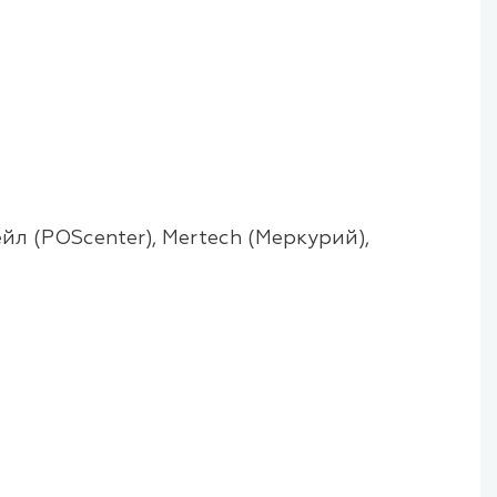
л (POScenter), Mertech (Меркурий),