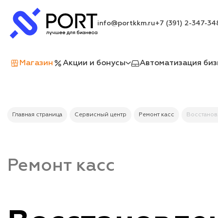
info@portkkm.ru
+7 (391) 2-347-34
Магазин
Акции и бонусы
Автоматизация биз
Главная страница
Сервисный центр
Ремонт касс
Восстанов
Ремонт касс