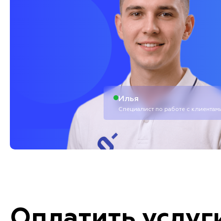
Илья
Специалист по работе с клиентам
Оплатить услуг