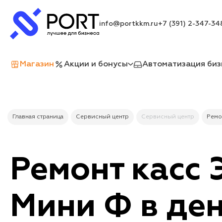
info@portkkm.ru
+7 (391) 2-347-34
Магазин
Акции и бонусы
Автоматизация биз
Главная страница
Сервисный центр
Сервисный центр
Ремо
Ремонт касс 
Мини Ф в де