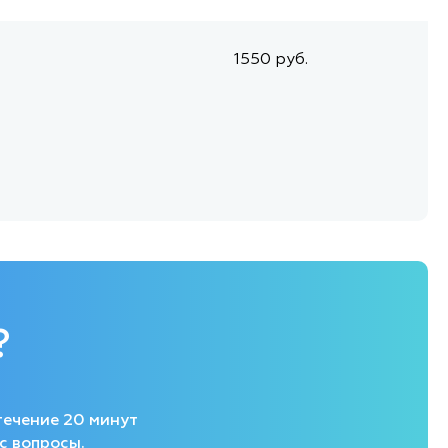
1550 руб.
?
течение 20 минут
с вопросы.