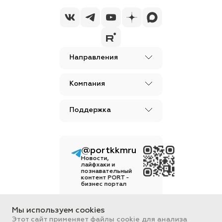
Направления
Компания
Поддержка
@portkkmru
Новости,
лайфхаки и
познавательный
контент PORT -
бизнес портал
Вся информация, размещенная на
сайте, носит ознакомительный
Мы используем cookies
характер и не является
Этот сайт применяет файлы cookie для анализа