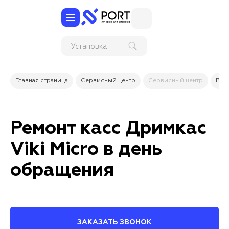
Установка
ограждения
Главная страница
Сервисный центр
Сервисный центр
Рем
Ремонт касс Дримкас
Viki Micro в день
обращения
ЗАКАЗАТЬ ЗВОНОК