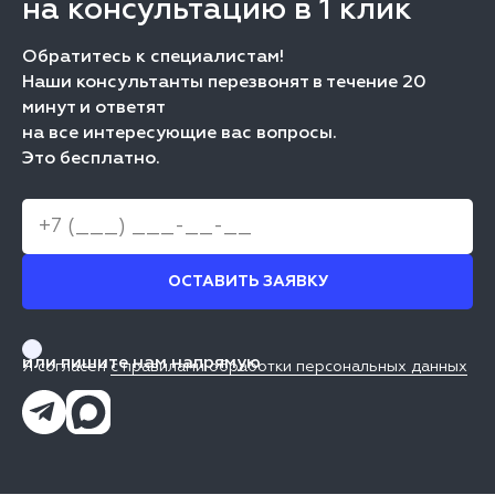
на консультацию в 1 клик
Обратитесь к специалистам!
Наши консультанты перезвонят в течение 20
минут и ответят
на все интересующие вас вопросы.
Это бесплатно.
ОСТАВИТЬ ЗАЯВКУ
или пишите нам напрямую
Я согласен
с правилами обработки персональных данных