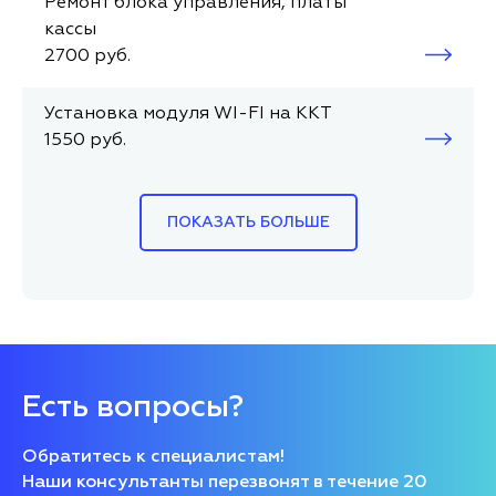
Ремонт блока управления, платы
кассы
2700 руб.
Установка модуля WI-FI на ККТ
1550 руб.
ПОКАЗАТЬ БОЛЬШЕ
Есть вопросы?
Обратитесь к специалистам!
Наши консультанты перезвонят в течение 20