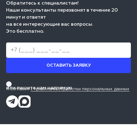
Обратитесь к специалистам!
Наши консультанты перезвонят в течение 20
минут и ответят
на все интересующие вас вопросы.
Это бесплатно.
ОСТАВИТЬ ЗАЯВКУ
или пишите нам напрямую
Я согласен
с правилами обработки персональных данных