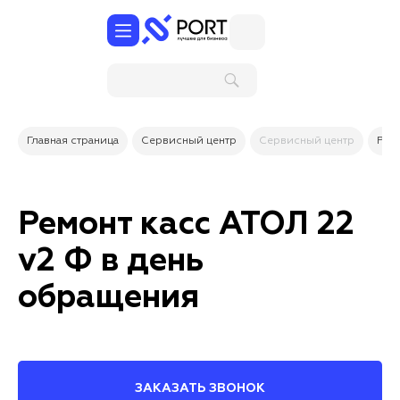
Поиск по
услугам и
товарам
Главная страница
Сервисный центр
Сервисный центр
Рем
Ремонт касс АТОЛ 22
v2 Ф в день
обращения
ЗАКАЗАТЬ ЗВОНОК