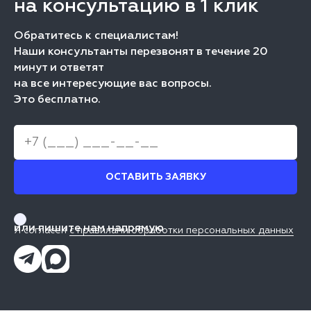
на консультацию в 1 клик
Обратитесь к специалистам!
Наши консультанты перезвонят в течение 20
минут и ответят
на все интересующие вас вопросы.
Это бесплатно.
ОСТАВИТЬ ЗАЯВКУ
или пишите нам напрямую
Я согласен
с правилами обработки персональных данных