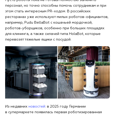
персонал, но точно способны помочь сотрудникам и при
этом стать интересным PR-ходом. В российских
ресторанах уже используют милых роботов-официантов,
например, Pudu BellaBot с кошачьей мордочкой,
роботов-уборщиков, особенно при больших площадях
для клининга, а также силачей типа HolaBot, которые
перевозят тяжелые ящики с посудой.
Из недавних
новостей
: в 2025 году Германии
в супермаркете появилась первая роботизированная