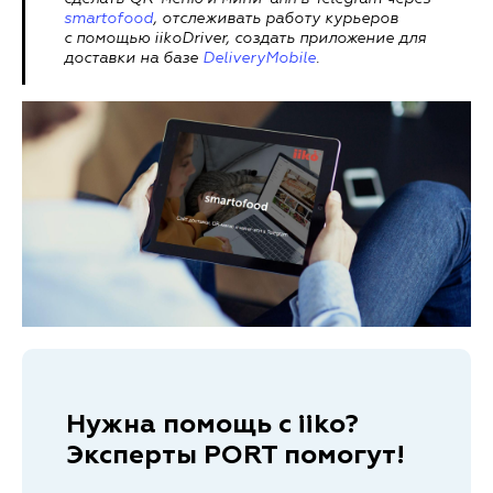
smartofood
, отслеживать работу курьеров
с помощью iikoDriver, создать приложение для
доставки на базе
DeliveryMobile
.
Нужна помощь с iiko?
Эксперты PORT помогут!