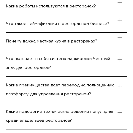
Какие роботы используются в ресторанах?
Что такое геймификация в ресторанном бизнесе?
Почему важна местная кухня в ресторанах?
Что включает в себя система маркировки Честный
знак для ресторанов?
Какие преимущества дает переход на полноценную
платформу для управления рестораном?
Какие недорогие технические решения популярны
среди владельцев ресторанов?