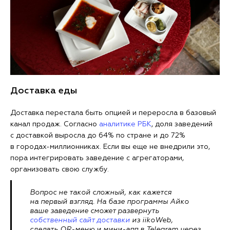
Доставка еды
Доставка перестала быть опцией и переросла в базовый
канал продаж. Согласно
аналитике РБК
, доля заведений
с доставкой выросла до 64% по стране и до 72%
в городах-миллионниках. Если вы еще не внедрили это,
пора интегрировать заведение с агрегаторами,
организовать свою службу.
Вопрос не такой сложный, как кажется
на первый взгляд. На базе программы Айко
ваше заведение сможет развернуть
собственный сайт доставки
из iikoWeb,
сделать QR-меню и мини-апп в Telegram через