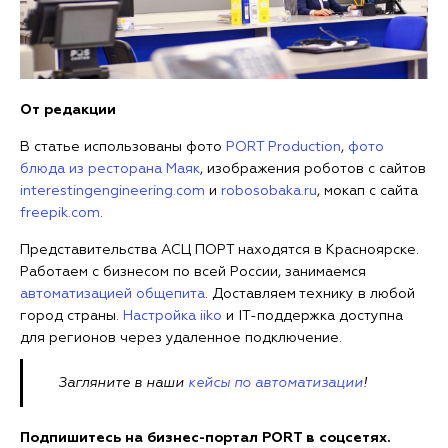
От редакции
В статье использованы фото
PORT Production
,
фото
блюда из ресторана Маяк
, изображения роботов с сайтов
interestingengineering.com
и
robosobaka.ru
, мокап с сайта
freepik.com
.
Представительства АСЦ ПОРТ находятся в Красноярске.
Работаем с бизнесом по всей России, занимаемся
автоматизацией общепита
. Доставляем технику в любой
город страны.
Настройка iiko
и IT-поддержка доступна
для регионов через удаленное подключение.
Загляните в наши
кейсы по автоматизации
!
Подпишитесь на бизнес-портал PORT в соцсетях.