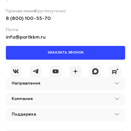
Горячая линия
Круглосуточно
Ваш комментарий*
8 (800) 100-55-70
Почта
info@portkkm.ru
ЗАКАЗАТЬ ЗВОНОК
Я принимаю условия
ОСТАВИТЬ
политики
КОММЕНТАРИЙ
конфиденциальности
Направления
Компания
Поддержка