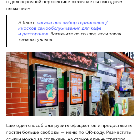
в долгосрочной перспективе оказывается выгодным
вложением.
В блоге
писали про выбор терминалов /
киосков самообслуживания для кафе
и ресторанов
. Загляните по ссылке, если такая
тема актуальна.
Еще один способ разгрузить официантов и предоставить
гостям больше свободы — меню по QR-коду. Разместить
ссылки можно за столиками, на стойке администратора