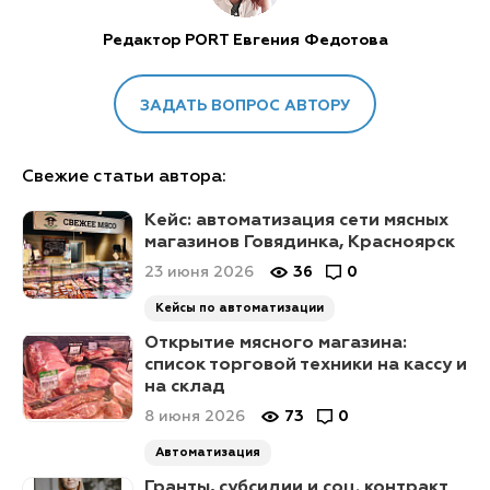
Редактор PORT Евгения Федотова
ЗАДАТЬ ВОПРОС АВТОРУ
Свежие статьи автора:
Кейс: автоматизация сети мясных
магазинов Говядинка, Красноярск
23 июня 2026
36
0
Кейсы по автоматизации
Открытие мясного магазина:
список торговой техники на кассу и
на склад
8 июня 2026
73
0
Автоматизация
Гранты, субсидии и соц. контракт