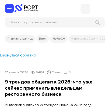
Пр
Главная страница
Блог
HoReCA
9 трендов общепита 2026
Вернуться обратно
17 января 2026
9404
11 мин.
0
9 трендов общепита 2026: что уже
сейчас применить владельцам
ресторанного бизнеса
Выделили 9 ключевых трендов HoReCa 2026 года,