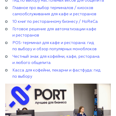
Гид по выбору настольных весов для общепита
Главное про выбор терминалов / киосков
самообслуживания для кафе и ресторанов
10 книг по ресторанному бизнесу / HoReCa
Готовое решение для автоматизации кафе
и ресторанов
POS-терминал для кафе и ресторана: гид
по выбору и обзор популярных моноблоков
Честный знак для кофейни, кафе, ресторана
и любого общепита
Касса для кофейни, пекарни и фастфуда: гид
по выбору