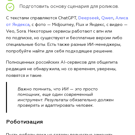
Подготовить основу сценария для роликов.
С текстами справляются ChatGPT,
Deepseek
,
Qwen
,
Алиса
от Яндекса
, с фото — Midjourney, Flux и Яндекс, с видео —
Veo, Sora. Некоторые сервисы работают с впн или
по подписке, но существуют и бесплатные версии либо
специальные боты. Есть также разные ИИ-менеджеры,
попробуйте найти для себя подходящее решение.
Полноценных российских AI-сервисов для общепита
редакция не обнаружила, но со временем, уверены,
появятся и такие.
Важно помнить, что ИИ — это просто
помощник, еще один современный
инструмент. Результаты обязательно должен
проверять и адаптировать человек.
Роботизация
Пусть роботы пока не готовы полностью заменить