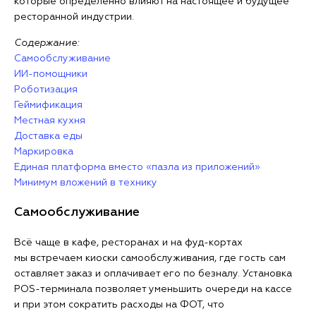
которые определенно влияют на настоящее и будущее
ресторанной индустрии.
Содержание:
Самообслуживание
ИИ-помощники
Роботизация
Геймификация
Местная кухня
Доставка еды
Маркировка
Единая платформа вместо «пазла из приложений»
Минимум вложений в технику
Самообслуживание
Всё чаще в кафе, ресторанах и на фуд-кортах
мы встречаем киоски самообслуживания, где гость сам
оставляет заказ и оплачивает его по безналу. Установка
POS-терминала позволяет уменьшить очереди на кассе
и при этом сократить расходы на ФОТ, что