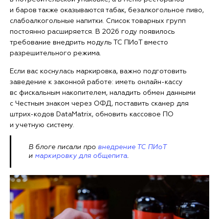
и баров также оказываются табак, безалкогольное пиво,
слабоалкогольные напитки. Список товарных групп
постоянно расширяется. В 2026 году появилось
требование внедрить модуль ТС ПИоТ вместо
разрешительного режима.
Если вас коснулась маркировка, важно подготовить
заведение к законной работе: иметь онлайн-кассу
вс фискальным накопителем, наладить обмен данными
с Честным знаком через ОФД, поставить сканер для
штрих-кодов DataMatrix, обновить кассовое ПО
и учетную систему.
В блоге писали про
внедрение ТС ПИоТ
и
маркировку для общепита
.