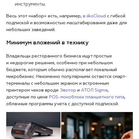
инструменты.
Весь этот «набор» есть, например,
в iikoCloud
с гибкой
подпиской и возможностью масштабирования даже для
небольших заведений.
Минимум вложений в технику
Владельцы ресторанного бизнеса ищут простые
и недорогие решения, особенно при небольшом
бюджете, которым обычно располагает локальный
микробизнес. Неизменно популярными остаются смарт-
терминалы с небольшим экраном и встроенным
принтером чеков вроде
Эвотор
и
АТОЛ Sigma
,
доступные по цене
POS-моноблоки планшетного типа
,
облачные программы учета с доступной подпиской.