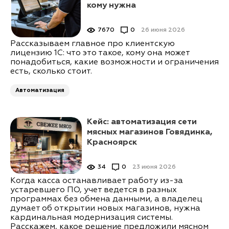
кому нужна
7670
0
26 июня 2026
Рассказываем главное про клиентскую
лицензию 1С: что это такое, кому она может
понадобиться, какие возможности и ограничения
есть, сколько стоит.
Автоматизация
Кейс: автоматизация сети
мясных магазинов Говядинка,
Красноярск
34
0
23 июня 2026
Когда касса останавливает работу из-за
устаревшего ПО, учет ведется в разных
программах без обмена данными, а владелец
думает об открытии новых магазинов, нужна
кардинальная модернизация системы.
Расскажем, какое решение предложили мясном