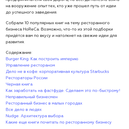
на вооружение опыт тех, кто уже прошел путь от идеи
до успешного заведения.
Собрали 10 популярных книг на тему ресторанного
бизнеса HoReCa. Возможно, что-то из этой подборки
придётся вам по вкусу и натолкнет на свежие идеи для
развития.
Содержание:
Burger King. Как построить империю
Управление рестораном
Дело не в кофе: корпоративная культура Starbucks
Рестораторы России
Черная книга
Как заработать на фастфуде. Сделаем это по-быстрому!
Неправильный бизнесмен
Ресторанный бизнес в малых городах
Все дело в людях
Nudge. Архитектура выбора
Какие еще книги почитать по ресторанному бизнесу