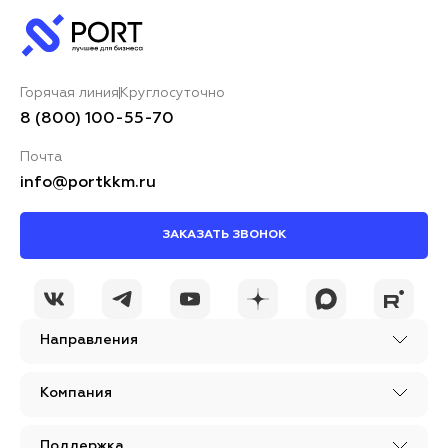
Ваше имя*
Горячая линия
Круглосуточно
Ваш комментарий*
8 (800) 100-55-70
Почта
info@portkkm.ru
ЗАКАЗАТЬ ЗВОНОК
Я принимаю условия
ОСТАВИТЬ
политики
КОММЕНТАРИЙ
конфиденциальности
Направления
Компания
Поддержка