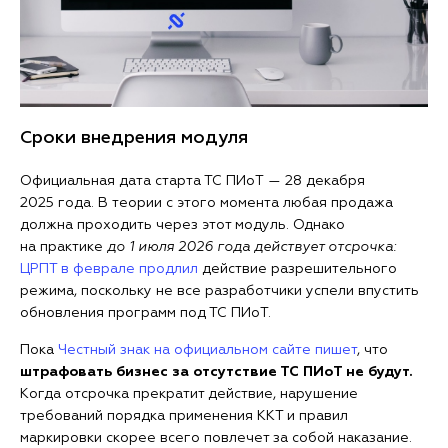
Сроки внедрения модуля
Официальная дата старта ТС ПИоТ — 28 декабря
2025 года. В теории с этого момента любая продажа
должна проходить через этот модуль. Однако
на практике
до 1 июля 2026 года действует отсрочка:
ЦРПТ в феврале продлил
действие разрешительного
режима, поскольку не все разработчики успели впустить
обновления программ под ТС ПИоТ.
Пока
Честный знак на официальном сайте пишет
, что
штрафовать бизнес за отсутствие ТС ПИоТ не будут.
Когда отсрочка прекратит действие, нарушение
требований порядка применения ККТ и правил
маркировки скорее всего повлечет за собой наказание.