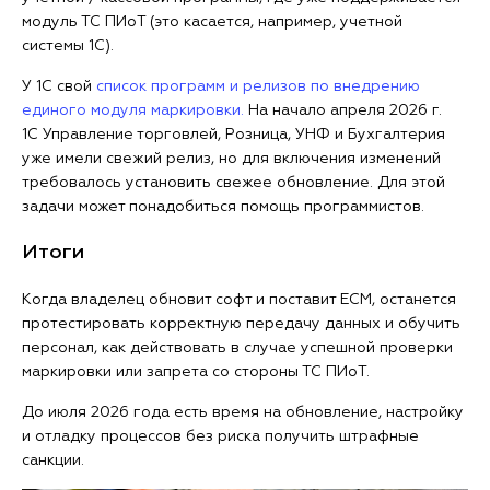
модуль ТС ПИоТ (это касается, например, учетной
системы 1С).
У 1С свой
список программ и релизов по внедрению
единого модуля маркировки.
На начало апреля 2026 г.
1С Управление торговлей, Розница, УНФ и Бухгалтерия
уже имели свежий релиз, но для включения изменений
требовалось установить свежее обновление. Для этой
задачи может понадобиться помощь программистов.
Итоги
Когда владелец обновит софт и поставит ЕСМ, останется
протестировать корректную передачу данных и обучить
персонал, как действовать в случае успешной проверки
маркировки или запрета со стороны ТС ПИоТ.
До июля 2026 года есть время на обновление, настройку
и отладку процессов без риска получить штрафные
санкции.