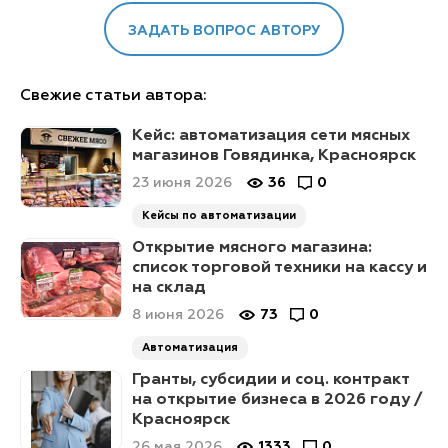
ЗАДАТЬ ВОПРОС АВТОРУ
Свежие статьи автора:
Кейс: автоматизация сети мясных
магазинов Говядинка, Красноярск
23 июня 2026
36
0
Кейсы по автоматизации
Открытие мясного магазина:
список торговой техники на кассу и
на склад
8 июня 2026
73
0
Автоматизация
Гранты, субсидии и соц. контракт
на открытие бизнеса в 2026 году /
Красноярск
26 мая 2026
1333
0