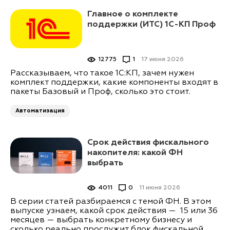
Главное о комплекте
поддержки (ИТС) 1С-КП Проф
12775
1
17 июня 2026
Рассказываем, что такое 1С:КП, зачем нужен
комплект поддержки, какие компоненты входят в
пакеты Базовый и Проф, сколько это стоит.
Автоматизация
Срок действия фискального
накопителя: какой ФН
выбрать
4011
0
11 июня 2026
В серии статей разбираемся с темой ФН. В этом
выпуске узнаем, какой срок действия — 15 или 36
месяцев — выбрать конкретному бизнесу и
сколько реально прослужит блок фискальной