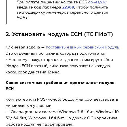
При оплате лицензии на сайте ЕСП
ao-esp.ru
введите код партнера
22369
, чтобы получить
техподдержку инженеров сервисного центра
PORT.
2. Установить модуль ЕСМ (ТС ПИоТ)
Ключевая задача —
поставить единый сервисный модуль
.
Это отдельная программа, которая подключается
к Честному знаку, отправляет данные, фиксирует сбои.
Модуль ЕСМ платный, лицензию покупают на каждую
кассу, срок действия 12 мес.
Какие системные требования предъявляет модуль
ЕСМ
Компьютер или POS-моноблок должны соответствовать
минимальным условиям:
—
Операционная система
Windows 7 64 бит; Windows 10
32/ 64 бит; Windows 11 64 бит. На других ОС корректная
работа модуля не гарантирована.