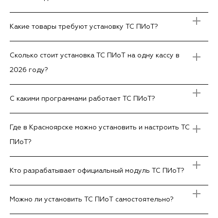
Какие товары требуют установку ТС ПИоТ?
Сколько стоит установка ТС ПИоТ на одну кассу в
2026 году?
С какими программами работает ТС ПИоТ?
Где в Красноярске можно установить и настроить ТС
ПИоТ?
Кто разрабатывает официальный модуль ТС ПИоТ?
Можно ли установить ТС ПИоТ самостоятельно?