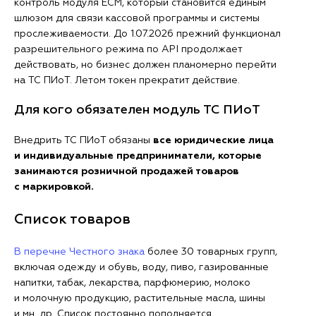
контроль модуля ЕСМ, который становится единым
шлюзом для связи кассовой программы и системы
прослеживаемости. До 1.07.2026 прежний функционал
разрешительного режима по API продолжает
действовать, но бизнес должен планомерно перейти
на ТС ПИоТ. Летом токен прекратит действие.
Для кого обязателен модуль ТС ПИоТ
Внедрить ТС ПИоТ обязаны
все юридические лица
и индивидуальные предприниматели, которые
занимаются розничной продажей товаров
с маркировкой.
Список товаров
В перечне Честного знака
более 30 товарных групп,
включая одежду и обувь, воду, пиво, газированные
напитки, табак, лекарства, парфюмерию, молоко
и молочную продукцию, растительные масла, шины
и мн. др. Список постоянно пополняется.