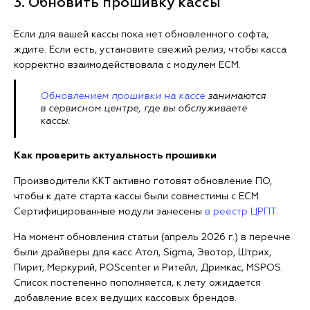
3. Обновить прошивку кассы
Если для вашей кассы пока нет обновленного софта,
ждите. Если есть, установите свежий релиз, чтобы касса
корректно взаимодействовала с модулем ЕСМ.
Обновлением прошивки на кассе
занимаются
в сервисном центре, где вы обслуживаете
кассы.
Как проверить актуальность прошивки
Производители ККТ активно готовят обновление ПО,
чтобы к дате старта кассы были совместимы с ЕСМ.
Сертифицированные модули занесены
в реестр ЦРПТ
.
На момент обновления статьи (апрель 2026 г.) в перечне
были драйверы для касс Атол, Sigma, Эвотор, Штрих,
Пирит, Меркурий, POScenter и Ритейл, Дримкас, MSPOS.
Список постепенно пополняется, к лету ожидается
добавление всех ведущих кассовых брендов.