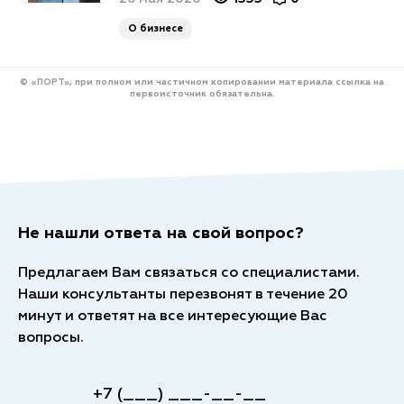
О бизнесе
© «ПОРТ», при полном или частичном копировании материала ссылка на
первоисточник обязательна.
Не нашли ответа на свой вопрос?
Предлагаем Вам связаться со специалистами.
Наши консультанты перезвонят в течение 20
минут и ответят на все интересующие Вас
вопросы.