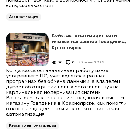
понадобиться, какие возможности и ограничения
есть, сколько стоит.
Автоматизация
Кейс: автоматизация сети
мясных магазинов Говядинка,
Красноярск
36
0
23 июня 2026
Когда касса останавливает работу из-за
устаревшего ПО, учет ведется в разных
программах без обмена данными, а владелец
думает об открытии новых магазинов, нужна
кардинальная модернизация системы.
Расскажем, какое решение предложили мясном
магазину Говядинка в Красноярске, как помогли
открыть еще две точки и сколько стоит такая
автоматизация.
Кейсы по автоматизации