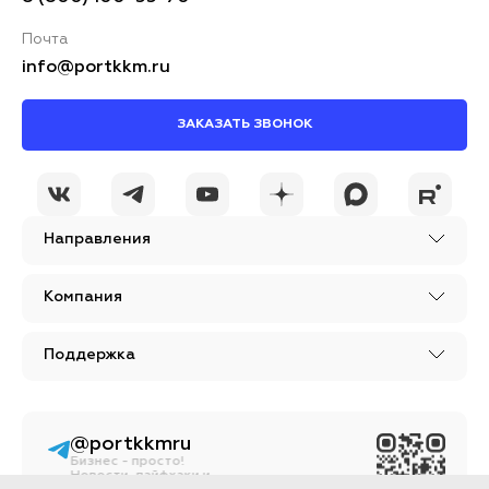
Почта
info@portkkm.ru
ЗАКАЗАТЬ ЗВОНОК
Я принимаю условия
ОСТАВИТЬ
политики
КОММЕНТАРИЙ
конфиденциальности
Направления
Компания
Поддержка
@portkkmru
Бизнес - просто!
Новости, лайфхаки и