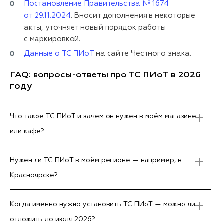
Постановление Правительства № 1674
от 29.11.2024
. Вносит дополнения в некоторые
акты, уточняет новый порядок работы
с маркировкой.
Данные о ТС ПИоТ
на сайте Честного знака.
FAQ: вопросы-ответы про ТС ПИоТ в 2026
году
Что такое ТС ПИоТ и зачем он нужен в моём магазине
или кафе?
Нужен ли ТС ПИоТ в моём регионе — например, в
Красноярске?
Когда именно нужно установить ТС ПИоТ — можно ли
отложить до июля 2026?