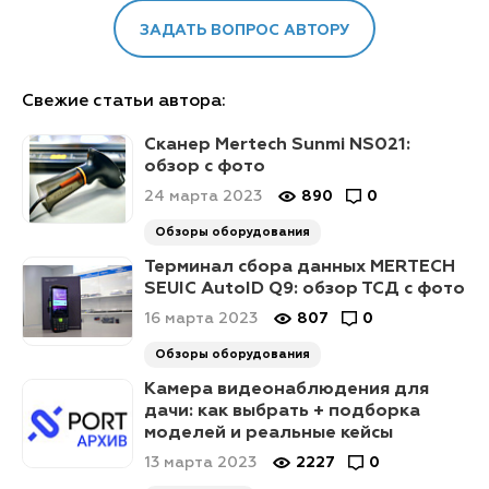
ЗАДАТЬ ВОПРОС АВТОРУ
Свежие статьи автора:
Сканер Mertech Sunmi NS021:
обзор с фото
24 марта 2023
890
0
Обзоры оборудования
Терминал сбора данных MERTECH
SEUIC AutoID Q9: обзор ТСД с фото
16 марта 2023
807
0
Обзоры оборудования
Камера видеонаблюдения для
дачи: как выбрать + подборка
моделей и реальные кейсы
13 марта 2023
2227
0