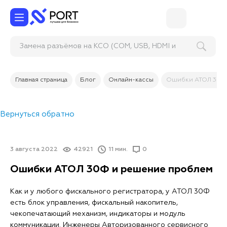
Замена разъёмов на КСО (COM, US
Главная страница
Блог
Онлайн-кассы
Ошибки АТОЛ 30Ф 
Вернуться обратно
3 августа 2022
42921
11 мин.
0
Ошибки АТОЛ 30Ф и решение проблем
Как и у любого фискального регистратора, у АТОЛ 30Ф
есть блок управления, фискальный накопитель,
чекопечатающий механизм, индикаторы и модуль
коммуникации. Инженеры Авторизованного сервисного