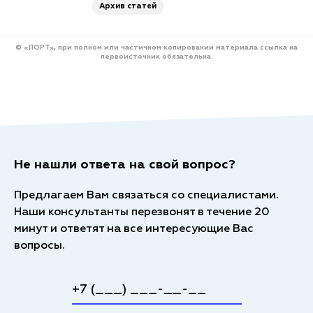
Архив статей
© «ПОРТ», при полном или частичном копировании материала ссылка на
первоисточник обязательна.
Не нашли ответа на свой вопрос?
Предлагаем Вам связаться со специалистами.
Наши консультанты перезвонят в течение 20
минут и ответят на все интересующие Вас
вопросы.