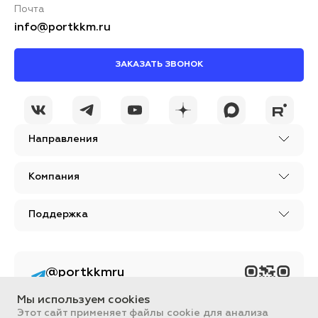
Почта
info@portkkm.ru
ЗАКАЗАТЬ ЗВОНОК
Я принимаю условия
ОСТАВИТЬ
политики
КОММЕНТАРИЙ
конфиденциальности
Направления
Компания
Поддержка
@portkkmru
Новости, лайфхаки и
познавательный
Мы используем cookies
контент PORT - бизнес
портал
Этот сайт применяет файлы cookie для анализа