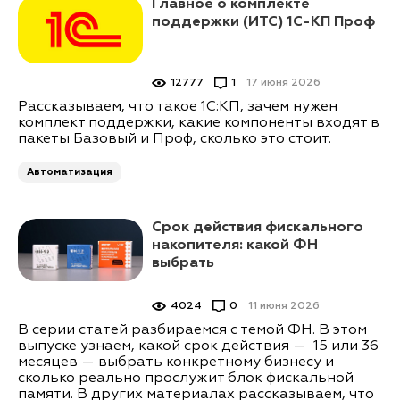
Главное о комплекте
поддержки (ИТС) 1С-КП Проф
12777
1
17 июня 2026
Рассказываем, что такое 1С:КП, зачем нужен
комплект поддержки, какие компоненты входят в
пакеты Базовый и Проф, сколько это стоит.
Автоматизация
Срок действия фискального
накопителя: какой ФН
выбрать
4024
0
11 июня 2026
В серии статей разбираемся с темой ФН. В этом
выпуске узнаем, какой срок действия — 15 или 36
месяцев — выбрать конкретному бизнесу и
сколько реально прослужит блок фискальной
памяти. В других материалах рассказываем, что