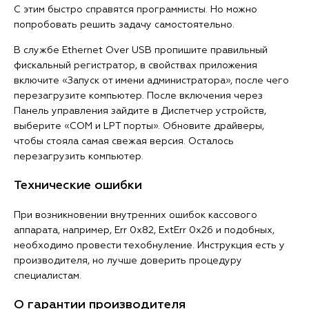
С этим быстро справятся программисты. Но можно
попробовать решить задачу самостоятельно.
В службе Ethernet Over USB пропишите правильный
фискальный регистратор, в свойствах приложения
включите «Запуск от имени администратора», после чего
перезагрузите компьютер. После включения через
Панель управления зайдите в Диспетчер устройств,
выберите «COM и LPT порты». Обновите драйверы,
чтобы стояла самая свежая версия. Осталось
перезагрузить компьютер.
Технические ошибки
При возникновении внутренних ошибок кассового
аппарата, например, Err 0х82, ExtErr 0x26 и подобных,
необходимо провести техобнуление. Инструкция есть у
производителя, но лучше доверить процедуру
специалистам.
О гарантии производителя