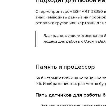
Подходит для любой м
С термопринтером BSMART BS350 вам
знак), выводить данные на пробирк
отправки грузов или карточки для 
Благодаря ширине этикеток до 8
модель для работы с Озон и Вай
Память и процессор
За быстрый отклик на команды ком
Мб. Изображения как раз можно буд
Пять датчиков для работы б