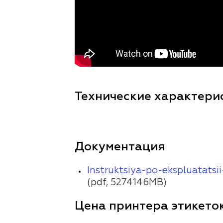
Технические характери
Документация
Instruktsiya-po-ekspluatats
(pdf, 5274146MB)
Цена принтера этикето