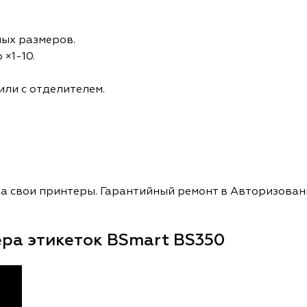
ных размеров.
 ×1-10.
или с отделителем.
на свои принтеры. Гарантийный ремонт в Авторизован
ера этикеток BSmart BS350