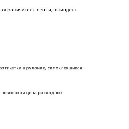
2, ограничитель ленты, шпиндель
оэтикетки в рулонах, самоклеящиеся
— невысокая цена расходных