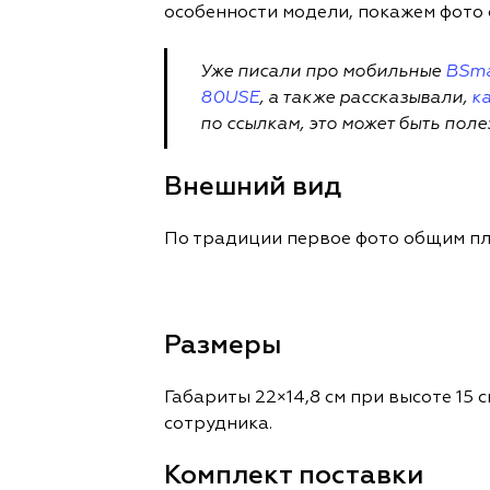
особенности модели, покажем фото 
Уже писали про мобильные
BSma
80USE
, а также рассказывали,
к
по ссылкам, это может быть поле
Внешний вид
По традиции первое фото общим пл
Размеры
Габариты 22×14,8 см при высоте 15 
сотрудника.
Комплект поставки