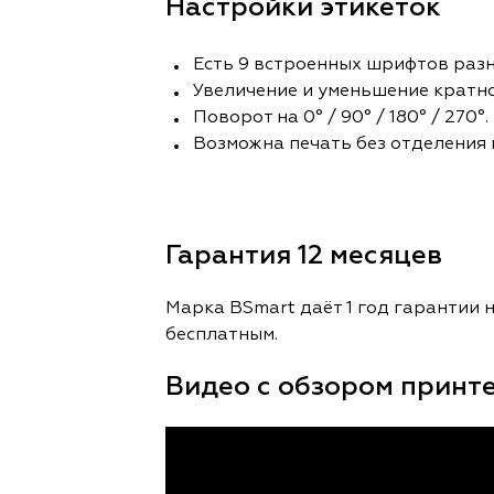
Настройки этикеток
Есть 9 встроенных шрифтов раз
Увеличение и уменьшение кратно
Поворот на 0° / 90° / 180° / 270°.
Возможна печать без отделения 
Гарантия 12 месяцев
Марка BSmart даёт 1 год гарантии 
бесплатным.
Видео с обзором принт