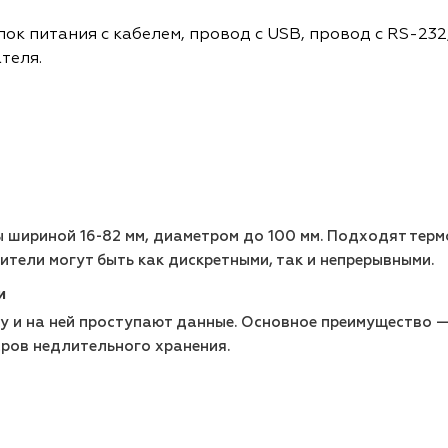
лок питания с кабелем, провод с USB, провод с RS-23
теля.
 шириной 16-82 мм, диаметром до 100 мм. Подходят терм
ители могут быть как дискретными, так и непрерывными.
и
ку и на ней проступают данные. Основное преимущество 
ров недлительного хранения.
ы