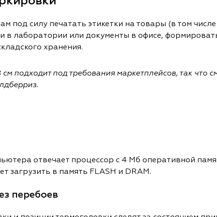
аркировки
 под силу печатать этикетки на товары (в том числе
и в лаборатории или документы в офисе, формироват
складского хранения.
 см подходит под требования маркетплейсов, так что с
лдберриз.
пьютера отвечает процессор с 4 Мб оперативной памя
ет загрузить в память FLASH и DRAM.
ез перебоев