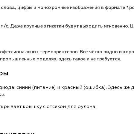
 слова, цифры и монохромные изображения в формате *.pcx
мм/с. Даже крупные этикетки будут выходить мгновенно.
офессиональных термопринтеров. Всё чётко видно и хоро
промышленных моделях, здесь такое и не требуется.
ры
иода: синий (питание) и красный (ошибка). Здесь же 
ки.
ткрывает крышку с отсеком для рулона.