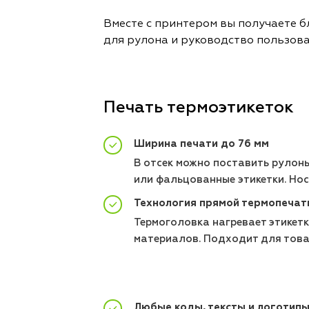
Вместе с принтером вы получаете б
для рулона и руководство пользова
Печать термоэтикеток
Ширина печати до 76 мм
В отсек можно поставить рулоны
или фальцованные этикетки. Нос
Технология прямой термопечат
Термоголовка нагревает этикет
материалов. Подходит для това
Любые коды, тексты и логотип