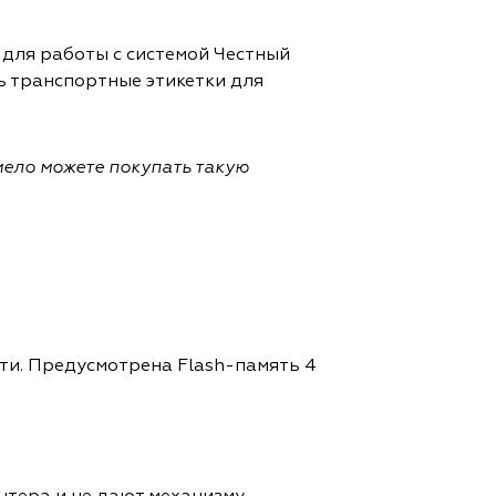
 для работы с системой Честный
ь транспортные этикетки для
мело можете покупать такую
ти. Предусмотрена Flash-память 4