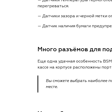
— Датчики температуры термоголовк
перегреваться.
— Датчики зазора и черной метки 
— Датчик наличия бумаги предупреж
Много разъёмов для по
Еще одна удачная особенность BSM
кассе на корпусе расположены порт
Вы сможете выбрать наиболее п
месте.