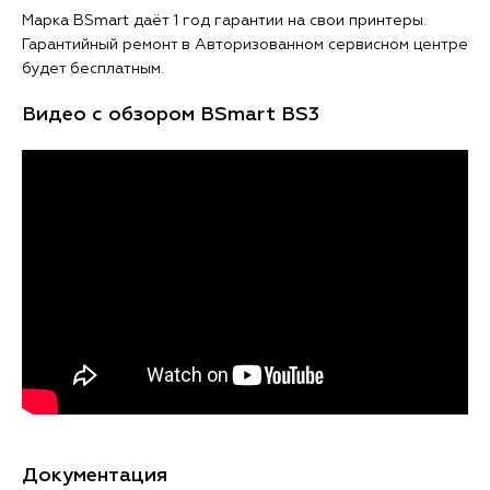
Марка BSmart даёт 1 год гарантии на свои принтеры.
Гарантийный ремонт в Авторизованном сервисном центре
будет бесплатным.
Видео с обзором BSmart BS3
Документация