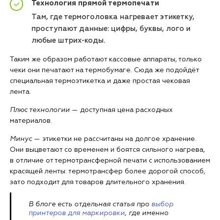
Технология прямой термопечати
Там, где термоголовка нагревает этикетку,
проступают данные: цифры, буквы, лого и
любые штрих-коды.
Таким же образом работают кассовые аппараты, только
чеки они печатают на термобумаге. Сюда же подойдёт
специальная термоэтикетка и даже простая чековая
лента.
Плюс технологии
— доступная цена расходных
материалов.
Минус
— этикетки не рассчитаны на долгое хранение.
Они выцветают со временем и боятся сильного нагрева,
в отличие от термотрансферной печати с использованием
красящей ленты: термотрансфер более дорогой способ,
зато подходит для товаров длительного хранения.
В блоге есть отдельная статья про
выбор
принтеров для маркировки
, где именно