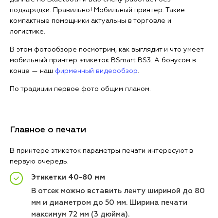
подзарядки. Правильно! Мобильный принтер. Такие
компактные помощники актуальны в торговле и
логистике.
В этом фотообзоре посмотрим, как выглядит и что умеет
мобильный принтер этикеток BSmart BS3. А бонусом в
конце — наш
фирменный видеообзор
.
По традиции первое фото общим планом.
Главное о печати
В принтере этикеток параметры печати интересуют в
первую очередь.
Этикетки 40-80 мм
В отсек можно вставить ленту шириной до 80
мм и диаметром до 50 мм. Ширина печати
максимум 72 мм (3 дюйма).