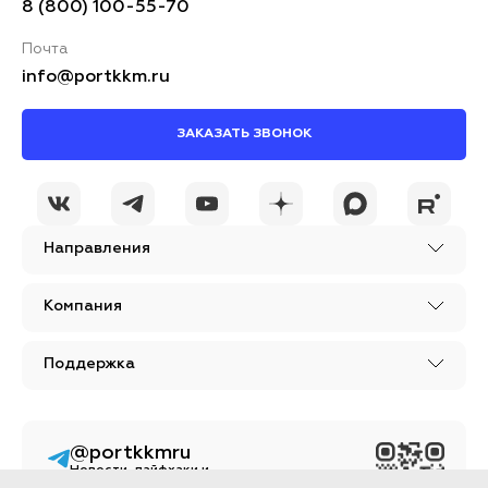
8 (800) 100-55-70
Почта
info@portkkm.ru
ЗАКАЗАТЬ ЗВОНОК
Я принимаю условия
ОСТАВИТЬ
политики
КОММЕНТАРИЙ
конфиденциальности
Направления
Компания
Поддержка
@portkkmru
Новости, лайфхаки и
познавательный