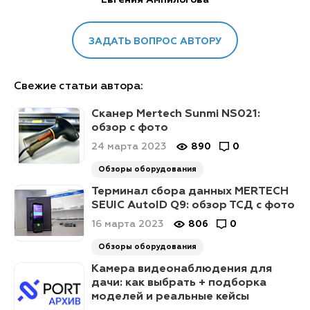
ЗАДАТЬ ВОПРОС АВТОРУ
Свежие статьи автора:
Сканер Mertech Sunmi NS021:
обзор с фото
24 марта 2023
890
0
Обзоры оборудования
Терминал сбора данных MERTECH
SEUIC AutoID Q9: обзор ТСД с фото
16 марта 2023
806
0
Обзоры оборудования
Камера видеонаблюдения для
дачи: как выбрать + подборка
моделей и реальные кейсы