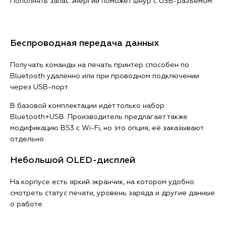
Пополнять запас энергии поможет шнур с USB-разъёмом.
Беспроводная передача данных
Получать команды на печать принтер способен по
Bluetooth удаленно или при проводном подключении
через USB-порт.
В базовой комплектации идёт только набор
Bluetooth+USB. Производитель предлагает также
модификацию BS3 с Wi-Fi, но это опция, её заказывают
отдельно.
Небольшой OLED-дисплей
На корпусе есть яркий экранчик, на котором удобно
смотреть статус печати, уровень заряда и другие данные
о работе.