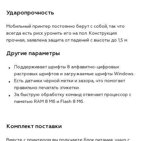
Ударопрочность
Мобильный принтер постоянно берут с собой, так что
всегда есть риск уронить его на пол. Конструкция
прочная, заявлена защита от падений с высоты до 1,5 м.
Другие параметры
Поддерживает шрифты 8 алфавитно-цифровых
растровых шрифтов и загружаемые шрифты Windows.
Есть датчики чёрной метки и зазора, что помогает
правильно печатать этикетки.
За быструю обработку команд отвечает процессор с
памятью RAM 8 Мб и Flash 8 Мб.
Комплект поставки
Вместе с принтером вы получаете блок питания, шнур с