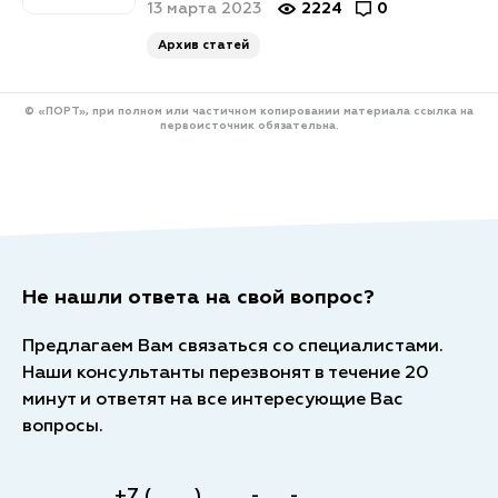
13 марта 2023
2224
0
Архив статей
© «ПОРТ», при полном или частичном копировании материала ссылка на
первоисточник обязательна.
Не нашли ответа на свой вопрос?
Предлагаем Вам связаться со специалистами.
Наши консультанты перезвонят в течение 20
минут и ответят на все интересующие Вас
вопросы.