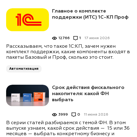
Главное о комплекте
поддержки (ИТС) 1С-КП Проф
12766
1
17 июня 2026
Рассказываем, что такое 1С:КП, зачем нужен
комплект поддержки, какие компоненты входят в
пакеты Базовый и Проф, сколько это стоит.
Автоматизация
Срок действия фискального
накопителя: какой ФН
выбрать
3999
0
11 июня 2026
В серии статей разбираемся с темой ФН. В этом
выпуске узнаем, какой срок действия — 15 или 36
месяцев — выбрать конкретному бизнесу и