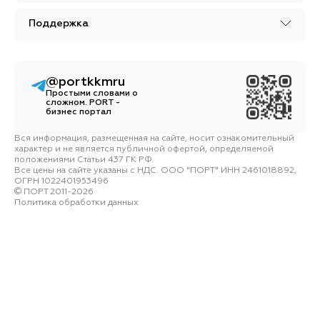
Поддержка
@portkkmru
Простыми словами о
сложном. PORT -
бизнес портал
Вся информация, размещенная на сайте, носит ознакомительный
характер и не является публичной офертой, определяемой
положениями Статьи 437 ГК РФ.
Все цены на сайте указаны с НДС. ООО "ПОРТ" ИНН 2461018892,
ОГРН 1022401953496
ПОРТ 2011-2026
Политика обработки данных