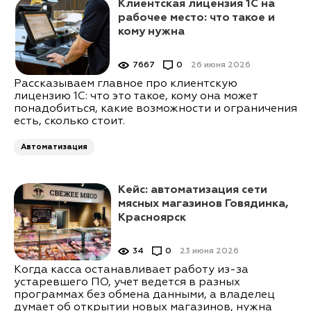
Клиентская лицензия 1С на
рабочее место: что такое и
кому нужна
7667
0
26 июня 2026
Рассказываем главное про клиентскую
лицензию 1С: что это такое, кому она может
понадобиться, какие возможности и ограничения
есть, сколько стоит.
Автоматизация
Кейс: автоматизация сети
мясных магазинов Говядинка,
Красноярск
34
0
23 июня 2026
Когда касса останавливает работу из-за
устаревшего ПО, учет ведется в разных
программах без обмена данными, а владелец
думает об открытии новых магазинов, нужна