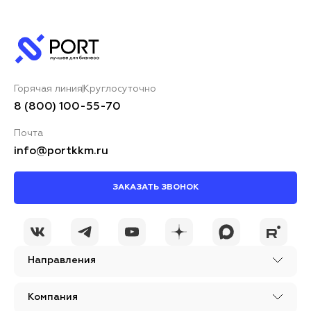
Ваше имя*
Горячая линия
Круглосуточно
Ваш комментарий*
8 (800) 100-55-70
Почта
info@portkkm.ru
ЗАКАЗАТЬ ЗВОНОК
Я принимаю условия
ОСТАВИТЬ
политики
КОММЕНТАРИЙ
конфиденциальности
Направления
Компания