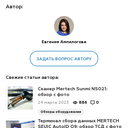
Автор:
Евгения Ампилогова
ЗАДАТЬ ВОПРОС АВТОРУ
Свежие статьи автора:
Сканер Mertech Sunmi NS021:
обзор с фото
24 марта 2023
886
0
Обзоры оборудования
Терминал сбора данных MERTECH
SEUIC AutoID Q9: обзор ТСД с фото