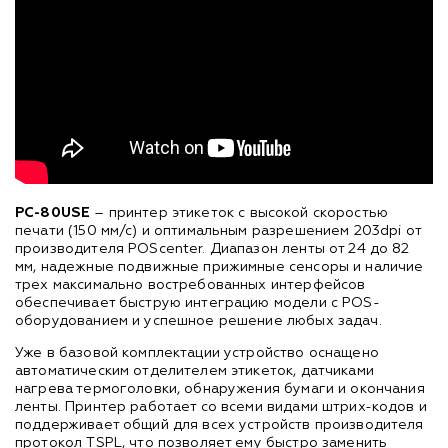
PC-80USE
– принтер этикеток с высокой скоростью
печати (150 мм/с) и оптимальным разрешением 203dpi от
производителя POScenter. Диапазон ленты от 24 до 82
мм, надежные подвижные прижимные сенсоры и наличие
трех максимально востребованных интерфейсов
обеспечивает быструю интеграцию модели с POS-
оборудованием и успешное решение любых задач.
Уже в базовой комплектации устройство оснащено
автоматическим отделителем этикеток, датчиками
нагрева термоголовки, обнаружения бумаги и окончания
ленты. Принтер работает со всеми видами штрих-кодов и
поддерживает общий для всех устройств производителя
протокол TSPL, что позволяет ему быстро заменить