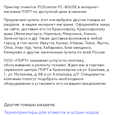
Принтер этикеток POScenter PC-80USE в интернет-
магазине ПОРТ по доступной цене в наличии.
Предлагаем купить этот или выбрать другие товары из
раздела
в нашем интернет-магазине. Оформляйте заказ
на сайте, доставим его по Красноярску, Красноярскому
краю (Железногорск, Норильск, Минусинск, Ачинск,
Зеленогорск и др). Также доставка возможна в любой
город, в том числе: Иркутск, Кызыл, Абакан, Томск, Якутск,
Омск, Улан-Удэ, Чита, Хабаровск, Благовещенск,
Кемерово и другие населенные пункты по всей России.
ООО «ПОРТ» оказывает услуги по монтажу,
обслуживанию и ремонту техники. Ждем вас в торгово-
сервисном центре ПОРТ в Красноярске на ул. Крылова, д.
1 , ул. Молокова, д. 68 и ул. Копылова, д.17. Специалисты
компании помогут подобрать необходимое
оборудование и установить его на вашем предприятии.
Другие товары раздела
Термопринтеры для этикеток и штрих-кодов