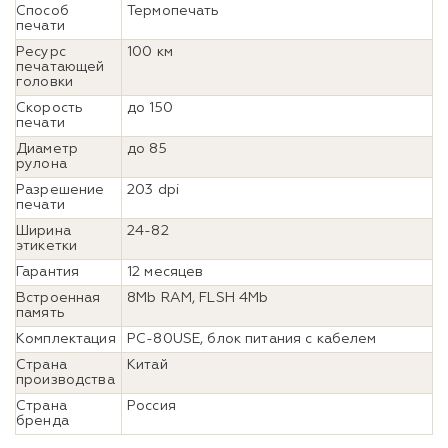
Способ
Термопечать
печати
Ресурс
100 км
печатающей
головки
Скорость
до 150
печати
Диаметр
до 85
рулона
Разрешение
203 dpi
печати
Ширина
24-82
этикетки
Гарантия
12 месяцев
Встроенная
8Mb RAM, FLSH 4Mb
память
Комплектация
PC-80USE, блок питания с кабелем
Страна
Китай
производства
Страна
Россия
бренда